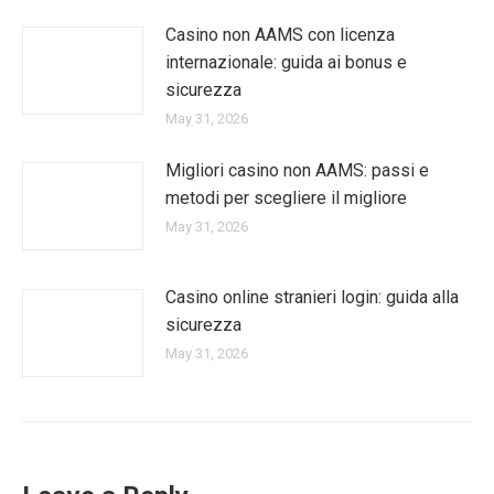
Casino non AAMS con licenza
internazionale: guida ai bonus e
sicurezza
May 31, 2026
Migliori casino non AAMS: passi e
metodi per scegliere il migliore
May 31, 2026
Casino online stranieri login: guida alla
sicurezza
May 31, 2026