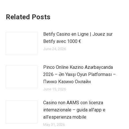
Related Posts
Betify Casino en Ligne | Jouez sur
Betify avec 1000 €
June 24, 2026
Pinco Online Kazino Azərbaycanda
2026 – Ən Yaxşı Oyun Platforması –
Пинко Казино Онлайн
June 15, 2026
Casino non AAMS con licenza
internazionale – guida all’app e
all’esperienza mobile
May 31, 2026