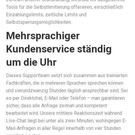
Tools für die Selbstlimitierung offerieren, einschließlich
Einzahlungslimits, zeitliche Limits und
Selbstsperrungsmöglichkeiten.
Mehrsprachiger
Kundenservice ständig
um die Uhr
Dieses Supportteam setzt sich zusammen aus trainierten
Fachkräften, die in mehreren Sprachen sprechen können
und vierundzwanzig Stunden täglich ansprechbar sind. Sei
es per Direktchat, E-Mail oder Telefon – man garantieren
sicher, dass alle Anfrage zeitnah und kompetent
bearbeitet wird. Unsere mittlere Reaktionszeit während
Live-Chat liegt bei unter als zwei Minuten, wohingegen E-
Mail-Anfragen in aller Regel innerhalb von vier Stunden