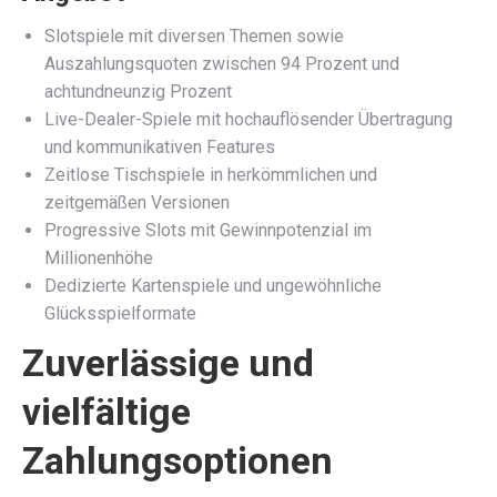
Slotspiele mit diversen Themen sowie
Auszahlungsquoten zwischen 94 Prozent und
achtundneunzig Prozent
Live-Dealer-Spiele mit hochauflösender Übertragung
und kommunikativen Features
Zeitlose Tischspiele in herkömmlichen und
zeitgemäßen Versionen
Progressive Slots mit Gewinnpotenzial im
Millionenhöhe
Dedizierte Kartenspiele und ungewöhnliche
Glücksspielformate
Zuverlässige und
vielfältige
Zahlungsoptionen