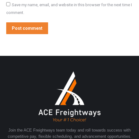
Save my name, email, and website in this browser for the next time I
comment.
Post comment
Join the ACE Freightways team today and roll towards success with
competitive pay, flexible scheduling, and advancement opportunities.