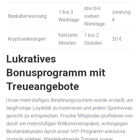
drei bis
1 bis 3
zwanzig
Banküberweisung
sieben
Werktage
€
Werktage
fünfzehn
1 bis 2
Kryptowährungen
20 €
Minuten
Stunden
Lukratives
Bonusprogramm mit
Treueangebote
Unser mehrstufiges Belohnungssystem wurde erstellt, um
langfristige Loyalität zu honorieren und jedem Spielniveau
gerecht zu entsprechen. Frische Mitglieder profitieren von
durch ein mehrstufigen Willkommenspaket, wohingegen
Bestandskunden durch unser VIP-Programm exklusive
Vorteile erleben. Wiederkehrende Turniere sowie