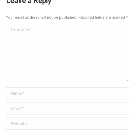
Leave a Reply
Your email address will not be published. Required fields are marked
*
Comment
Name *
Email *
Website