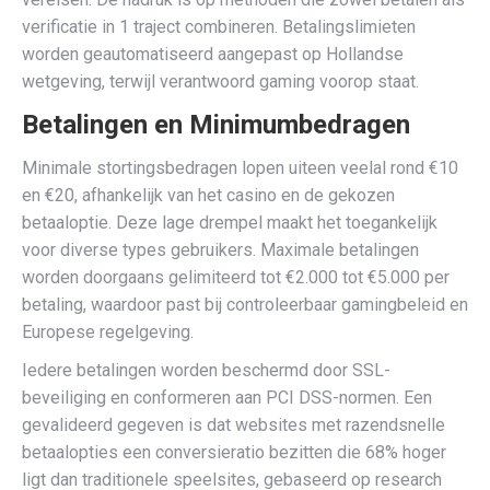
verificatie in 1 traject combineren. Betalingslimieten
worden geautomatiseerd aangepast op Hollandse
wetgeving, terwijl verantwoord gaming voorop staat.
Betalingen en Minimumbedragen
Minimale stortingsbedragen lopen uiteen veelal rond €10
en €20, afhankelijk van het casino en de gekozen
betaaloptie. Deze lage drempel maakt het toegankelijk
voor diverse types gebruikers. Maximale betalingen
worden doorgaans gelimiteerd tot €2.000 tot €5.000 per
betaling, waardoor past bij controleerbaar gamingbeleid en
Europese regelgeving.
Iedere betalingen worden beschermd door SSL-
beveiliging en conformeren aan PCI DSS-normen. Een
gevalideerd gegeven is dat websites met razendsnelle
betaalopties een conversieratio bezitten die 68% hoger
ligt dan traditionele speelsites, gebaseerd op research