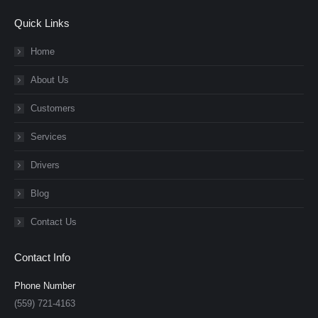
Quick Links
Home
About Us
Customers
Services
Drivers
Blog
Contact Us
Contact Info
Phone Number
(559) 721-4163