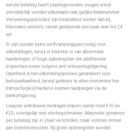
eerste betaling heeft plaatsgevonden, mogen winst
onmiddellijk worden uitbetaald naar gelijke banknummer.
Verwerkingsperiodes zijn beduidend sneller dan bij
klassieke casino’s, veelal gedurende een paar uren tot 24
uur.
Er zijn zonder extra verificatiestappen nodig voor
uitbetalingen, tenzij er kwestie is van abnormale
handelingen of hoge opbrengsten die additionele
inspecties eisen volgens anti-witwasregelgeving.
Openheid in het uitbetalingsproces garandeert voor
betrouwbaarheid, terwijl gokkers te allen momenten hun
transactiegeschiedenis kunnen raadplegen via de
bankomgeving.
Laagste withdrawal-bedragen blijven veelal rond €10 en
€20, soortgelijk met stortingslimieten. Maximale opnames
per betaling zijn in staat verschillen, maar voldoen immer
aan licentievereisten. Bij grote opbrengsten worden