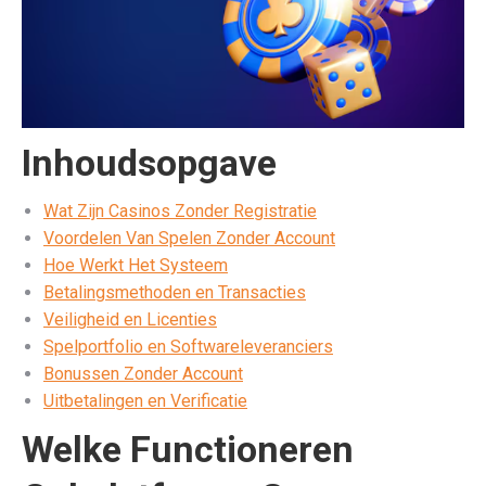
Inhoudsopgave
Wat Zijn Casinos Zonder Registratie
Voordelen Van Spelen Zonder Account
Hoe Werkt Het Systeem
Betalingsmethoden en Transacties
Veiligheid en Licenties
Spelportfolio en Softwareleveranciers
Bonussen Zonder Account
Uitbetalingen en Verificatie
Welke Functioneren