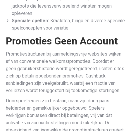
jackpots die levensverwisselend winsten mogen
opleveren
Speciale spellen:
Krasloten, bingo en diverse speciale
spelconcepten voor variatie
Promoties Geen Account
Promotiestructuren bij aanmeldingsvrije websites wijken
af van conventionele welkomstpromoties. Doordat er
géén gebruikershistorie wordt geregistreerd, richten sites
zich op betalingsgebonden promoties. Cashback-
aanbiedingen zijn veelgebruikt, waarbij een fractie van
verliezen wordt teruggestort bij toekomstige stortingen.
Doorspeel-eisen zijn bestaan, maar zijn doorgaans
helderder en gemakkelijker opgebouwd. Spelers
verkrijgen bonussen direct bij betalingen, vrij van dat
activatie via accountinstellingen noodzakelijk is. De
afwezigheid van ingewikkelde promotiestructuren creëert