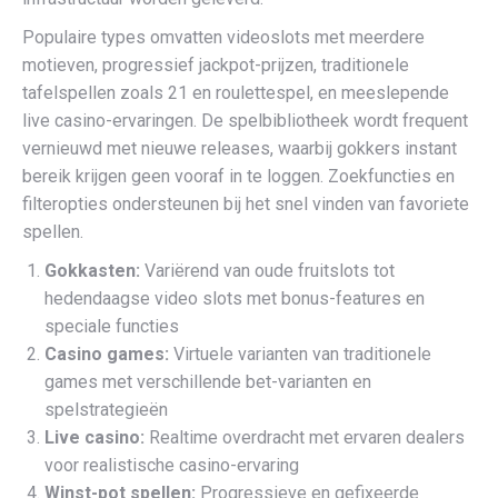
Populaire types omvatten videoslots met meerdere
motieven, progressief jackpot-prijzen, traditionele
tafelspellen zoals 21 en roulettespel, en meeslepende
live casino-ervaringen. De spelbibliotheek wordt frequent
vernieuwd met nieuwe releases, waarbij gokkers instant
bereik krijgen geen vooraf in te loggen. Zoekfuncties en
filteropties ondersteunen bij het snel vinden van favoriete
spellen.
Gokkasten:
Variërend van oude fruitslots tot
hedendaagse video slots met bonus-features en
speciale functies
Casino games:
Virtuele varianten van traditionele
games met verschillende bet-varianten en
spelstrategieën
Live casino:
Realtime overdracht met ervaren dealers
voor realistische casino-ervaring
Winst-pot spellen:
Progressieve en gefixeerde