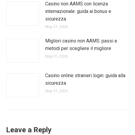
Casino non AAMS con licenza
internazionale: guida ai bonus e
sicurezza
May 31, 2026
Migliori casino non AAMS: passi e
metodi per scegliere il migliore
May 31, 2026
Casino online stranieri login: guida alla
sicurezza
May 31, 2026
Leave a Reply