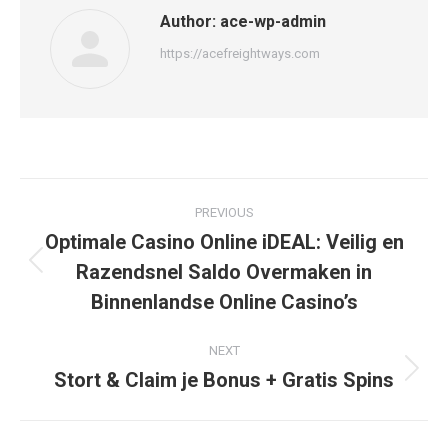
Author:
ace-wp-admin
https://acefreightways.com
Post
PREVIOUS
navigation
Optimale Casino Online iDEAL: Veilig en
Razendsnel Saldo Overmaken in
Previous
post:
Binnenlandse Online Casino’s
NEXT
Stort & Claim je Bonus + Gratis Spins
Next
post: