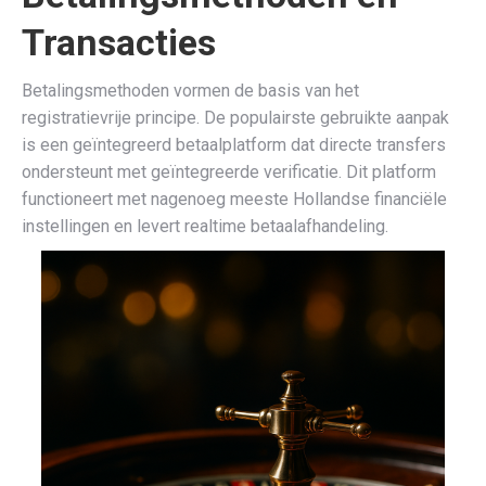
Transacties
Betalingsmethoden vormen de basis van het
registratievrije principe. De populairste gebruikte aanpak
is een geïntegreerd betaalplatform dat directe transfers
ondersteunt met geïntegreerde verificatie. Dit platform
functioneert met nagenoeg meeste Hollandse financiële
instellingen en levert realtime betaalafhandeling.