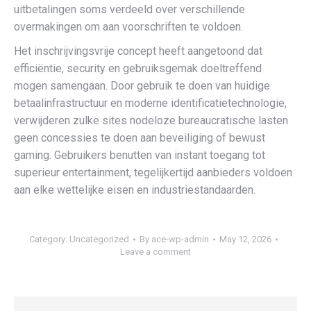
uitbetalingen soms verdeeld over verschillende
overmakingen om aan voorschriften te voldoen.
Het inschrijvingsvrije concept heeft aangetoond dat
efficiëntie, security en gebruiksgemak doeltreffend
mogen samengaan. Door gebruik te doen van huidige
betaalinfrastructuur en moderne identificatietechnologie,
verwijderen zulke sites nodeloze bureaucratische lasten
geen concessies te doen aan beveiliging of bewust
gaming. Gebruikers benutten van instant toegang tot
superieur entertainment, tegelijkertijd aanbieders voldoen
aan elke wettelijke eisen en industriestandaarden.
Category:
Uncategorized
By
ace-wp-admin
May 12, 2026
Leave a comment