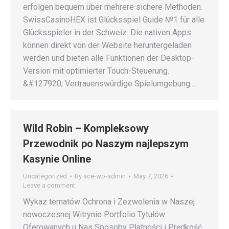
erfolgen bequem über mehrere sichere Methoden.
SwissCasinoHEX ist Glücksspiel Guide №1 für alle
Glücksspieler in der Schweiz. Die nativen Apps
können direkt von der Website heruntergeladen
werden und bieten alle Funktionen der Desktop-
Version mit optimierter Touch-Steuerung.
&#127920; Vertrauenswürdige Spielumgebung:…
Wild Robin – Kompleksowy
Przewodnik po Naszym najlepszym
Kasynie Online
Uncategorized
By
ace-wp-admin
May 7, 2026
Leave a comment
Wykaz tematów Ochrona i Zezwolenia w Naszej
nowoczesnej Witrynie Portfolio Tytułów
Oferowanych u Nas Sposoby Płatności i Prędkość