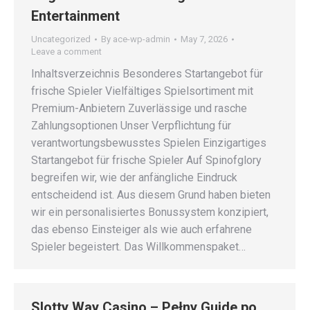
Entertainment
Uncategorized
By
ace-wp-admin
May 7, 2026
Leave a comment
Inhaltsverzeichnis Besonderes Startangebot für
frische Spieler Vielfältiges Spielsortiment mit
Premium-Anbietern Zuverlässige und rasche
Zahlungsoptionen Unser Verpflichtung für
verantwortungsbewusstes Spielen Einzigartiges
Startangebot für frische Spieler Auf Spinofglory
begreifen wir, wie der anfängliche Eindruck
entscheidend ist. Aus diesem Grund haben bieten
wir ein personalisiertes Bonussystem konzipiert,
das ebenso Einsteiger als wie auch erfahrene
Spieler begeistert. Das Willkommenspaket…
Slotty Way Casino – Pełny Guide po