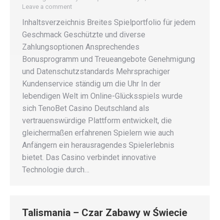
Leave a comment
Inhaltsverzeichnis Breites Spielportfolio für jedem
Geschmack Geschützte und diverse
Zahlungsoptionen Ansprechendes
Bonusprogramm und Treueangebote Genehmigung
und Datenschutzstandards Mehrsprachiger
Kundenservice ständig um die Uhr In der
lebendigen Welt im Online-Glücksspiels wurde
sich TenoBet Casino Deutschland als
vertrauenswürdige Plattform entwickelt, die
gleichermaßen erfahrenen Spielern wie auch
Anfängern ein herausragendes Spielerlebnis
bietet. Das Casino verbindet innovative
Technologie durch…
Talismania – Czar Zabawy w Świecie