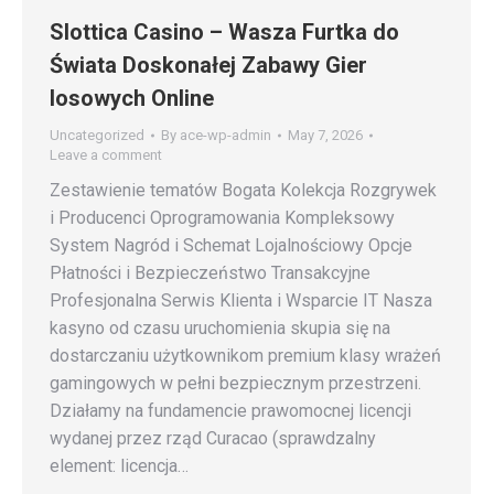
Slottica Casino – Wasza Furtka do
Świata Doskonałej Zabawy Gier
losowych Online
Uncategorized
By
ace-wp-admin
May 7, 2026
Leave a comment
Zestawienie tematów Bogata Kolekcja Rozgrywek
i Producenci Oprogramowania Kompleksowy
System Nagród i Schemat Lojalnościowy Opcje
Płatności i Bezpieczeństwo Transakcyjne
Profesjonalna Serwis Klienta i Wsparcie IT Nasza
kasyno od czasu uruchomienia skupia się na
dostarczaniu użytkownikom premium klasy wrażeń
gamingowych w pełni bezpiecznym przestrzeni.
Działamy na fundamencie prawomocnej licencji
wydanej przez rząd Curacao (sprawdzalny
element: licencja…