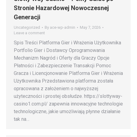
Stronie Hazardowej Nowoczesnej
Generacji
Uncategorized
By
ace-wp-admin
May 7, 2026
Leave a comment
Spis Treści Platforma Gier i Wrażenia Użytkownika
Portfolio Gier i Dostawcy Oprogramowania
Mechanizm Nagród i Oferty dla Graczy Opcje
Płatności i Zabezpieczenie Transakcji Pomoc
Gracza i Licencjonowanie Platforma Gier i Wrażenia
Użytkownika Przedstawiona platforma została
opracowana z założeniem o najwyższej
użyteczności i prostej obsłudze. https://slottyway-
casino1.com.pl/ zapewnia innowacyjne technologie
technologiczne, jakie umożliwiają płynne działanie
tak na…