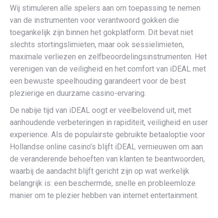
Wij stimuleren alle spelers aan om toepassing te nemen
van de instrumenten voor verantwoord gokken die
toegankelijk zijn binnen het gokplatform. Dit bevat niet
slechts stortingslimieten, maar ook sessielimieten,
maximale verliezen en zelfbeoordelingsinstrumenten. Het
verenigen van de veiligheid en het comfort van iDEAL met
een bewuste speelhouding garandeert voor de best
plezierige en duurzame casino-ervaring.
De nabije tijd van iDEAL oogt er veelbelovend uit, met
aanhoudende verbeteringen in rapiditeit, veiligheid en user
experience. Als de populairste gebruikte betaaloptie voor
Hollandse online casino’s blijft iDEAL vernieuwen om aan
de veranderende behoeften van klanten te beantwoorden,
waarbij de aandacht blijft gericht zijn op wat werkelijk
belangrijk is: een beschermde, snelle en probleemloze
manier om te plezier hebben van internet entertainment.