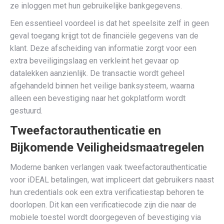
ze inloggen met hun gebruikelijke bankgegevens.
Een essentieel voordeel is dat het speelsite zelf in geen
geval toegang krijgt tot de financiële gegevens van de
klant. Deze afscheiding van informatie zorgt voor een
extra beveiligingslaag en verkleint het gevaar op
datalekken aanzienlijk. De transactie wordt geheel
afgehandeld binnen het veilige banksysteem, waarna
alleen een bevestiging naar het gokplatform wordt
gestuurd.
Tweefactorauthenticatie en
Bijkomende Veiligheidsmaatregelen
Moderne banken verlangen vaak tweefactorauthenticatie
voor iDEAL betalingen, wat impliceert dat gebruikers naast
hun credentials ook een extra verificatiestap behoren te
doorlopen. Dit kan een verificatiecode zijn die naar de
mobiele toestel wordt doorgegeven of bevestiging via