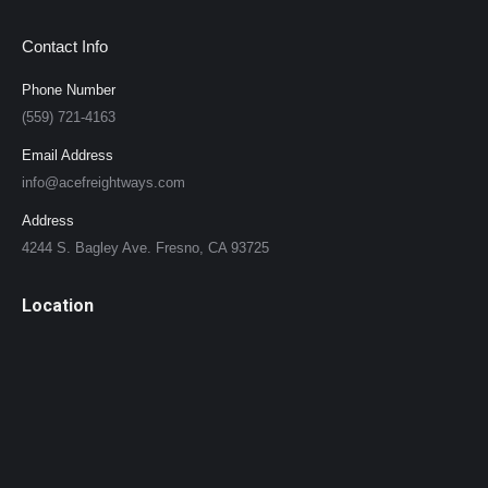
Contact Info
Phone Number
(559) 721-4163
Email Address
info@acefreightways.com
Address
4244 S. Bagley Ave. Fresno, CA 93725
Location