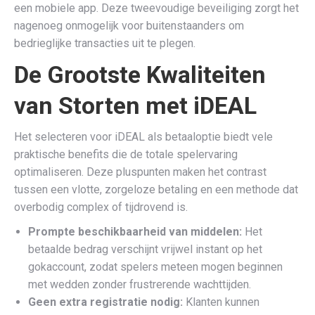
een mobiele app. Deze tweevoudige beveiliging zorgt het
nagenoeg onmogelijk voor buitenstaanders om
bedrieglijke transacties uit te plegen.
De Grootste Kwaliteiten
van Storten met iDEAL
Het selecteren voor iDEAL als betaaloptie biedt vele
praktische benefits die de totale spelervaring
optimaliseren. Deze pluspunten maken het contrast
tussen een vlotte, zorgeloze betaling en een methode dat
overbodig complex of tijdrovend is.
Prompte beschikbaarheid van middelen:
Het
betaalde bedrag verschijnt vrijwel instant op het
gokaccount, zodat spelers meteen mogen beginnen
met wedden zonder frustrerende wachttijden.
Geen extra registratie nodig:
Klanten kunnen