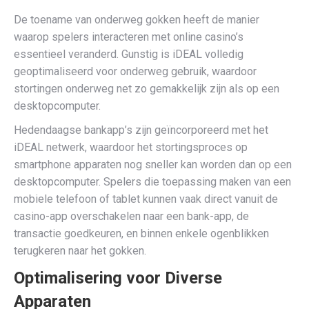
De toename van onderweg gokken heeft de manier
waarop spelers interacteren met online casino’s
essentieel veranderd. Gunstig is iDEAL volledig
geoptimaliseerd voor onderweg gebruik, waardoor
stortingen onderweg net zo gemakkelijk zijn als op een
desktopcomputer.
Hedendaagse bankapp’s zijn geïncorporeerd met het
iDEAL netwerk, waardoor het stortingsproces op
smartphone apparaten nog sneller kan worden dan op een
desktopcomputer. Spelers die toepassing maken van een
mobiele telefoon of tablet kunnen vaak direct vanuit de
casino-app overschakelen naar een bank-app, de
transactie goedkeuren, en binnen enkele ogenblikken
terugkeren naar het gokken.
Optimalisering voor Diverse
Apparaten