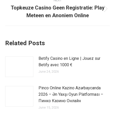
NEXT
Topkeuze Casino Geen Registratie: Play
Next
Meteen en Anoniem Online
post:
Related Posts
Betify Casino en Ligne | Jouez sur
Betify avec 1000 €
June 24, 2026
Pinco Online Kazino Azərbaycanda
2026 – Ən Yaxşı Oyun Platforması –
Пинко Казино Онлайн
June 15, 2026