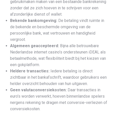
gebruikmaken maken van een bestaande bankrekening
zonder dat ze zich hoeven in te schrijven voor een
afzonderlijke dienst of wallet.
Bekende bankomgeving:
De betaling vindt ruimte in
de bekende en beschermde omgeving van de
persoonlijke bank, wat vertrouwen en handigheid
vergroot.
Algemeen geaccepteerd:
Bijna alle betrouwbare
Nederlandse internet casino’s ondersteunen iDEAL als
betaalmethode, wat flexibiliteit biedt bij het kiezen van
een gokplatform.
Heldere transacties:
Iedere betaling is direct
zichtbaar in het bankafschrift, waardoor gebruikers een
helder overzicht behouden van hun uitgaven.
Geen valutaconversiekosten:
Daar transacties in
euro’s worden verwerkt, hoeven binnenlandse spelers
nergens rekening te dragen met conversie-verliezen of
conversiekosten.