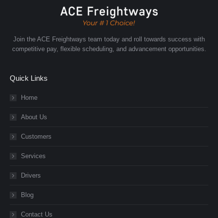
Join the ACE Freightways team today and roll towards success with
competitive pay, flexible scheduling, and advancement opportunities.
Quick Links
Home
About Us
Customers
Services
Drivers
Blog
Contact Us