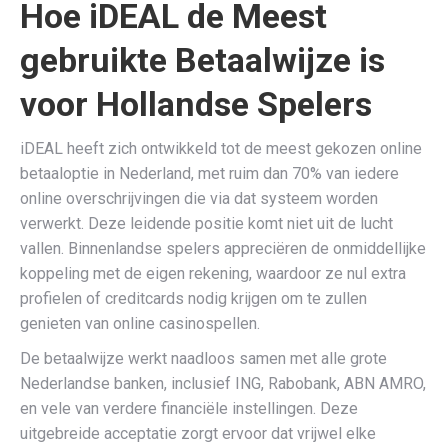
Hoe iDEAL de Meest
gebruikte Betaalwijze is
voor Hollandse Spelers
iDEAL heeft zich ontwikkeld tot de meest gekozen online
betaaloptie in Nederland, met ruim dan 70% van iedere
online overschrijvingen die via dat systeem worden
verwerkt. Deze leidende positie komt niet uit de lucht
vallen. Binnenlandse spelers appreciëren de onmiddellijke
koppeling met de eigen rekening, waardoor ze nul extra
profielen of creditcards nodig krijgen om te zullen
genieten van online casinospellen.
De betaalwijze werkt naadloos samen met alle grote
Nederlandse banken, inclusief ING, Rabobank, ABN AMRO,
en vele van verdere financiële instellingen. Deze
uitgebreide acceptatie zorgt ervoor dat vrijwel elke