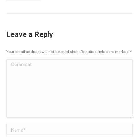
Leave a Reply
Your email address will not be published. Required fields are marked
*
Comment
Name *