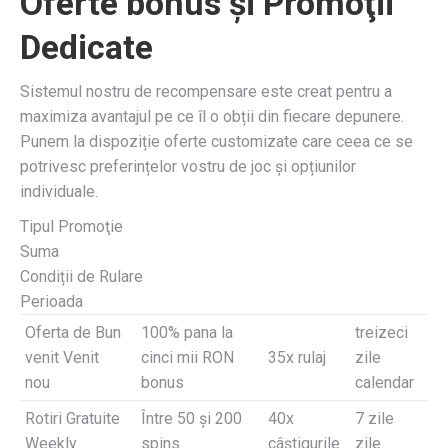
Oferte bonus și Promoţii
Dedicate
Sistemul nostru de recompensare este creat pentru a
maximiza avantajul pe ce îl o obții din fiecare depunere.
Punem la dispoziție oferte customizate care ceea ce se
potrivesc preferințelor vostru de joc și opțiunilor
individuale.
Tipul Promoţie
Suma
Condiții de Rulare
Perioada
Oferta de Bun
100% pana la
treizeci
venit Venit
cinci mii RON
35x rulaj
zile
nou
bonus
calendar
Rotiri Gratuite
Între 50 și 200
40x
7 zile
Weekly
spins
câștigurile
zile