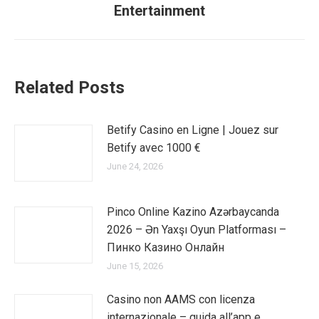
post:
Entertainment
Related Posts
Betify Casino en Ligne | Jouez sur
Betify avec 1000 €
June 24, 2026
Pinco Online Kazino Azərbaycanda
2026 – Ən Yaxşı Oyun Platforması –
Пинко Казино Онлайн
June 15, 2026
Casino non AAMS con licenza
internazionale – guida all’app e