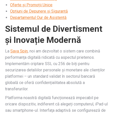
Oferte și Promoții Unice
Opțiuni de Depunere și Siguranță
Departamentul Our de Asistență
Sistemul de Divertisment
și Inovație Modernă
La
Sava Spin
, noi am dezvoltat o sistem care combină
performanța digitală ridicată cu aspectul prietenos.
Implementăm criptare SSL cu 256 de biți pentru
securizarea detaliilor personale și monetare ale clienților
platformei – un standard validat în sectorul bancară
globală ce oferă confidențialitatea absolută a
transferurilor.
Platforma noastră digitală funcționează impecabil pe
oricare dispozitiv, indiferent că alegeți computerul, iPad-ul
sau smartphone-ul. Interfaţa adaptivă se configurează de