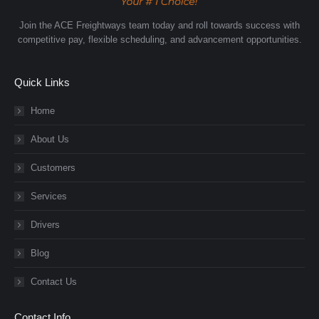
Join the ACE Freightways team today and roll towards success with
competitive pay, flexible scheduling, and advancement opportunities.
Quick Links
Home
About Us
Customers
Services
Drivers
Blog
Contact Us
Contact Info