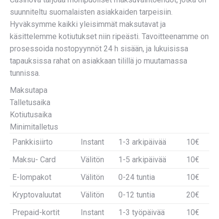
suunniteltu suomalaisten asiakkaiden tarpeisiin.
Hyväksymme kaikki yleisimmät maksutavat ja
käsittelemme kotiutukset niin ripeästi. Tavoitteenamme on
prosessoida nostopyynnöt 24 h sisään, ja lukuisissa
tapauksissa rahat on asiakkaan tilillä jo muutamassa
tunnissa.
Maksutapa
Talletusaika
Kotiutusaika
Minimitalletus
Pankkisiirto
Instant
1-3 arkipäivää
10€
Maksu- Card
Välitön
1-5 arkipäivää
10€
E-lompakot
Välitön
0-24 tuntia
10€
Kryptovaluutat
Välitön
0-12 tuntia
20€
Prepaid-kortit
Instant
1-3 työpäivää
10€