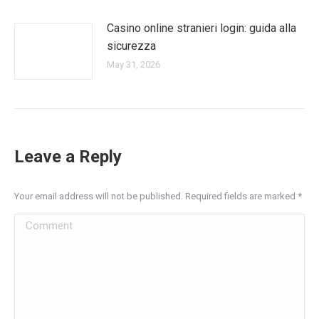
Casino online stranieri login: guida alla
sicurezza
May 31, 2026
Leave a Reply
Your email address will not be published. Required fields are marked
*
Comment