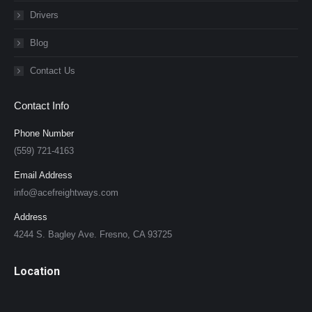
Drivers
Blog
Contact Us
Contact Info
Phone Number
(559) 721-4163
Email Address
info@acefreightways.com
Address
4244 S. Bagley Ave. Fresno, CA 93725
Location