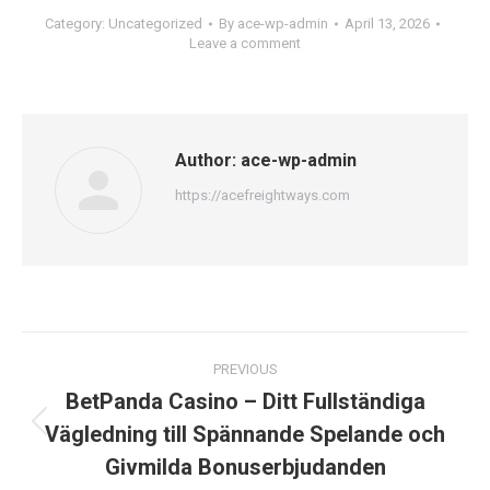
Category:
Uncategorized
By
ace-wp-admin
April 13, 2026
Leave a comment
Author:
ace-wp-admin
https://acefreightways.com
Post
PREVIOUS
navigation
BetPanda Casino – Ditt Fullständiga
Vägledning till Spännande Spelande och
Previous
post:
Givmilda Bonuserbjudanden