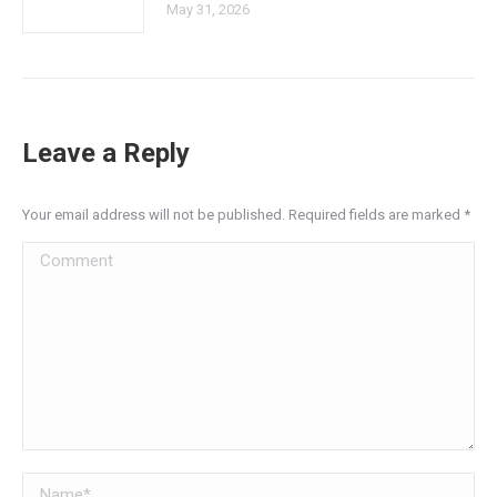
May 31, 2026
Leave a Reply
Your email address will not be published. Required fields are marked
*
Comment
Name *