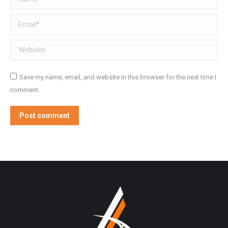
Email *
Website
Save my name, email, and website in this browser for the next time I
comment.
Post comment