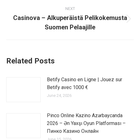
NEXT
Casinova – Alkuperäistä Pelikokemusta
Next
Suomen Pelaajille
post:
Related Posts
Betify Casino en Ligne | Jouez sur
Betify avec 1000 €
June 24, 2026
Pinco Online Kazino Azərbaycanda
2026 – Ən Yaxşı Oyun Platforması –
Пинко Казино Онлайн
June 15, 2026