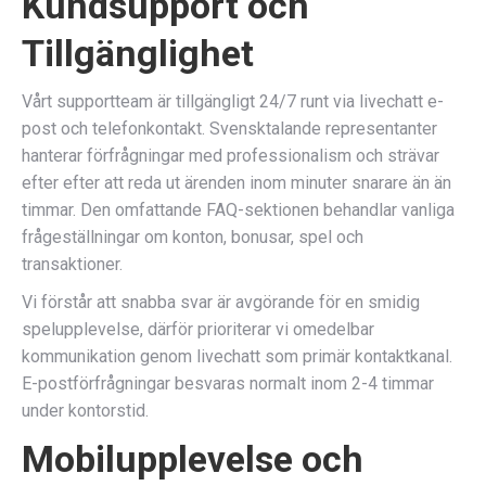
Kundsupport och
Tillgänglighet
Vårt supportteam är tillgängligt 24/7 runt via livechatt e-
post och telefonkontakt. Svensktalande representanter
hanterar förfrågningar med professionalism och strävar
efter efter att reda ut ärenden inom minuter snarare än än
timmar. Den omfattande FAQ-sektionen behandlar vanliga
frågeställningar om konton, bonusar, spel och
transaktioner.
Vi förstår att snabba svar är avgörande för en smidig
spelupplevelse, därför prioriterar vi omedelbar
kommunikation genom livechatt som primär kontaktkanal.
E-postförfrågningar besvaras normalt inom 2-4 timmar
under kontorstid.
Mobilupplevelse och