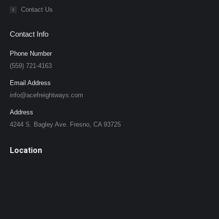
Contact Us
Contact Info
Phone Number
(559) 721-4163
Email Address
info@acefreightways.com
Address
4244 S. Bagley Ave. Fresno, CA 93725
Location