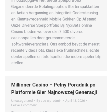
Inhoudsopgave Het Brede Spelportfolio
Gegarandeerde Betalingsopties Starterspakketten
en Acties Vergunning en Integriteit Ondersteuning
en Klanttevredenheid Mobile Gokken Op Afstand
Onze Diverse Spelportfolio Bij NyxBets online
Casino bieden we over dan 3.500 diverse
casinospellen door gerenommeerde
softwareleveranciers. Ons aanbod bevat de meest
recente videoslots, klassieke fruitmachines, echte
dealer spellen en tafelspellen die iedere speler blij
stellen.…
Millioner Casino – Pełny Poradnik po
Platformie Gier Najnowszej Generacji
Uncategorized
By
ace-wp-admin
April 13, 2026
Leave a comment