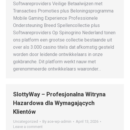
Softwareproviders Veilige Betaalwijzen met
Transacties Promoties plus Beloningsprogramma
Mobile Gaming Experience Professionele
Ondersteuning Breed Spellencollectie plus
Softwareproviders Op Spinogrino Nederland tonen
ons platform een grootse collectie bestaande uit
over als 3.000 casino titels dat afkomstig gesteld
worden door leidende ontwikkelaars in onze
gokbranche. Dit platform werkt nauw met
gerenommeerde ontwikkelaars waaronder…
SlottyWay – Profesjonalna Witryna
Hazardowa dla Wymagających
Klientów
Uncategorized
By
ace-wp-admin
April 13, 2026
Leave a comment