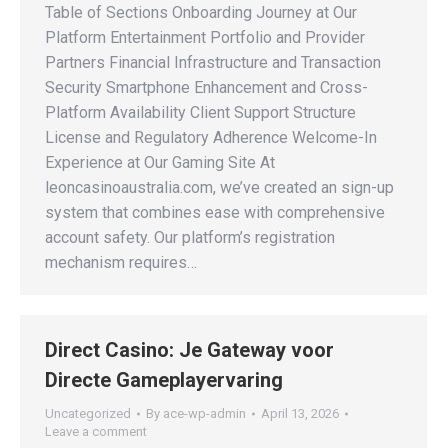
Table of Sections Onboarding Journey at Our
Platform Entertainment Portfolio and Provider
Partners Financial Infrastructure and Transaction
Security Smartphone Enhancement and Cross-
Platform Availability Client Support Structure
License and Regulatory Adherence Welcome-In
Experience at Our Gaming Site At
leoncasinoaustralia.com, we’ve created an sign-up
system that combines ease with comprehensive
account safety. Our platform’s registration
mechanism requires…
Direct Casino: Je Gateway voor
Directe Gameplayervaring
Uncategorized
By
ace-wp-admin
April 13, 2026
Leave a comment