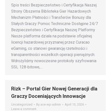
Spis treści Bezpieczeństwo i Certyfikacja Naszej
Strony Obszerna Biblioteka Gier Hazardowych
Mechanizm Płatności i Transferów Bonusy dla
Stałych Graczy Pomoc Techniczne Dostępne 24/7
Bezpieczeństwo i Certyfikacja Naszej Platformy
Nasze platforma działa na podstawie oficjalnej
licencji hazardowej przyznanej przez Curacao
eGaming, co stanowi gwarancję rzetelności i
transparentności wszelkich operacji pieniężnych.
Wdrożyliśmy nowoczesne protokoły szyfrowania
SSL 128-bitowe,…
Rizk – Portal Gier Nowej Generacji dla
Graczy Doceniających Innowacje
Uncategorized
By
ace-wp-admin
April 13, 2026
Leave a comment