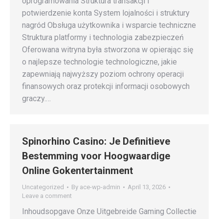
oprogramowania Struktura transakcji i
potwierdzenie konta System lojalności i struktury
nagród Obsługa użytkownika i wsparcie techniczne
Struktura platformy i technologia zabezpieczeń
Oferowana witryna była stworzona w opierając się
o najlepsze technologie technologiczne, jakie
zapewniają najwyższy poziom ochrony operacji
finansowych oraz protekcji informacji osobowych
graczy.…
Spinorhino Casino: Je Definitieve
Bestemming voor Hoogwaardige
Online Gokentertainment
Uncategorized
By
ace-wp-admin
April 13, 2026
Leave a comment
Inhoudsopgave Onze Uitgebreide Gaming Collectie