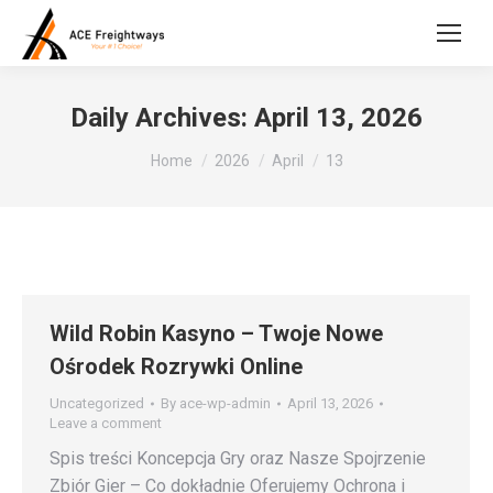
Daily Archives:
April 13, 2026
You are here:
Home
2026
April
13
Wild Robin Kasyno – Twoje Nowe
Ośrodek Rozrywki Online
Uncategorized
By
ace-wp-admin
April 13, 2026
Leave a comment
Spis treści Koncepcja Gry oraz Nasze Spojrzenie
Zbiór Gier – Co dokładnie Oferujemy Ochrona i