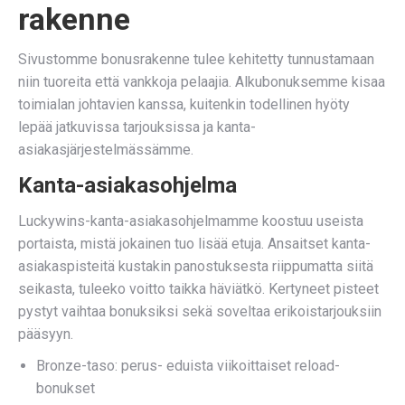
rakenne
Sivustomme bonusrakenne tulee kehitetty tunnustamaan
niin tuoreita että vankkoja pelaajia. Alkubonuksemme kisaa
toimialan johtavien kanssa, kuitenkin todellinen hyöty
lepää jatkuvissa tarjouksissa ja kanta-
asiakasjärjestelmässämme.
Kanta-asiakasohjelma
Luckywins-kanta-asiakasohjelmamme koostuu useista
portaista, mistä jokainen tuo lisää etuja. Ansaitset kanta-
asiakaspisteitä kustakin panostuksesta riippumatta siitä
seikasta, tuleeko voitto taikka häviätkö. Kertyneet pisteet
pystyt vaihtaa bonuksiksi sekä soveltaa erikoistarjouksiin
pääsyyn.
Bronze-taso: perus- eduista viikoittaiset reload-
bonukset