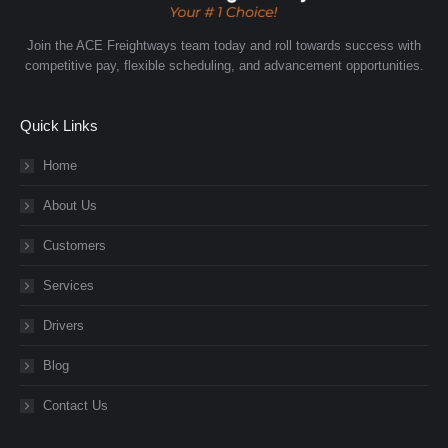
Join the ACE Freightways team today and roll towards success with
competitive pay, flexible scheduling, and advancement opportunities.
Quick Links
Home
About Us
Customers
Services
Drivers
Blog
Contact Us