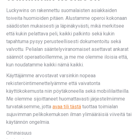
Luckywins on rakennettu suomalaisten asiakkaiden
toiveita huomioiden pitäen. Alustamme operoi kokonaan
säädösten mukaisesti ja läpinäkyvästi, mikä merkitsee
että kukin pelattava peli, kaikki palkinto sekä kukin
tapahtuma pysyy perusteellisesti dokumentoitu sekä
valvottu. Pelialan sääntelyviranomaiset asettavat ankarat
säännöt operaatioillemme, ja me me olemme iloisia että,
kun noudatamme kaikki nämä kaikki.
Käyttäjämme arvostavat varsinkin nopeaa
rekisteröintimenettelyämme että vaivatonta
käyttökokemusta niin pöytäkoneella sekä mobiililaitteilla.
Me olemme sijoittaneet huomattavasti järjestelmiimme
turvataksemme, jotta
avaa tili tästä
tuottaa toimialan
sujuvimman pelikokemuksen ilman ylimääräisiä viiveitä tai
käytännön ongelmia.
Ominaisuus