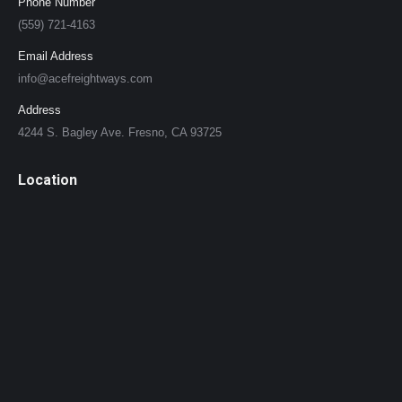
Phone Number
(559) 721-4163
Email Address
info@acefreightways.com
Address
4244 S. Bagley Ave. Fresno, CA 93725
Location