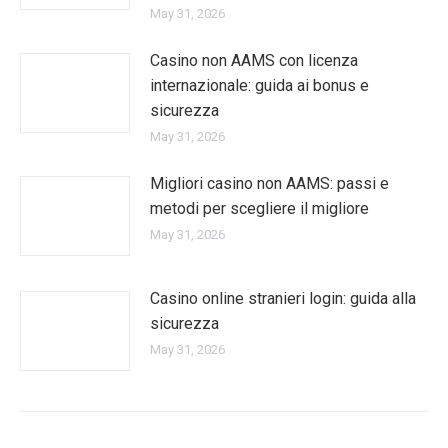
May 31, 2026
Casino non AAMS con licenza
internazionale: guida ai bonus e
sicurezza
May 31, 2026
Migliori casino non AAMS: passi e
metodi per scegliere il migliore
May 31, 2026
Casino online stranieri login: guida alla
sicurezza
May 31, 2026