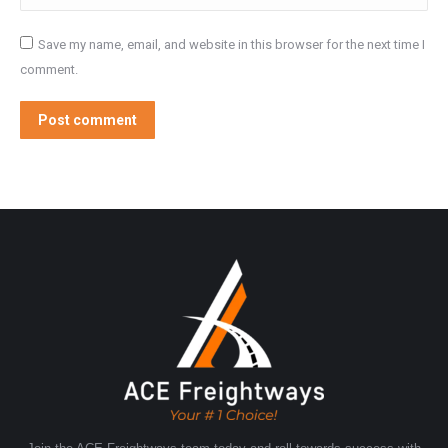
Save my name, email, and website in this browser for the next time I
comment.
Post comment