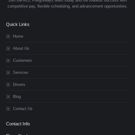
Join the ACE Freightways team today and roll towards success with
competitive pay, flexible scheduling, and advancement opportunities.
Quick Links
Home
About Us
Customers
Services
Drivers
Blog
Contact Us
Contact Info