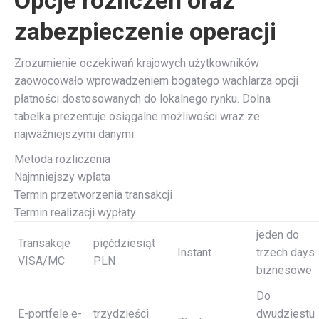
Opcje rozliczeń oraz
zabezpieczenie operacji
Zrozumienie oczekiwań krajowych użytkowników
zaowocowało wprowadzeniem bogatego wachlarza opcji
płatności dostosowanych do lokalnego rynku. Dolna
tabelka prezentuje osiągalne możliwości wraz ze
najważniejszymi danymi:
Metoda rozliczenia
Najmniejszy wpłata
Termin przetworzenia transakcji
Termin realizacji wypłaty
jeden do
Transakcje
pięćdziesiąt
Instant
trzech days
VISA/MC
PLN
biznesowe
Do
E-portfele e-
trzydzieści
dwudziestu