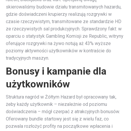
skierowaliśmy budowie działu transmitowanych hazardu,
gdzie doświadczeni krupierzy realizują rozgrywki w
czasie rzeczywistym, transmitowane ze standardzie HD
ze rzeczywistych sal produkcyjnych. Sprawdzony fakt: w
oparciu o statystyk Gambling Komisji ze Republic, witryny
oferujące rozgrywki na żywo notują aż 43% wyższe
poziomy aktywności użytkowników w kontraście do
tradycyjnych maszyn.
Bonusy i kampanie dla
użytkowników
Struktura nagród w Żółtym Hazard był opracowany tak,
żeby każdy użytkownik – niezależnie od poziomu
doświadczenia – mógł czerpać z atrakcyjnych bonusów.
Oferowany bundle startowy jest się z wielu faz, co
pozwala rozłożyć profity na początkowe wpłacenia i