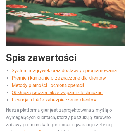
Spis zawartości
System rozgrywek oraz dostawcy oprogramowania
Premie i kampanie przeznaczone dla klientów
Metody płatności i ochrona operacji
Obsługa gracza a także wsparcie techniczne
Licencja a także zabezpieczenie klientów
Nasza platforma gier jest zaprojektowana z myślą o
wymagających klientach, którzy poszukują zarówno
zabawy premium kategorii, oraz i gwarancji rzetelnej