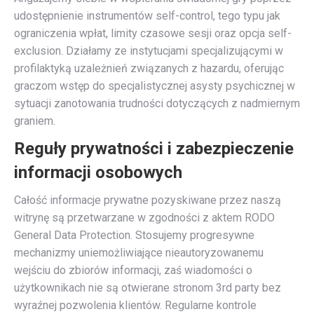
udostępnienie instrumentów self-control, tego typu jak
ograniczenia wpłat, limity czasowe sesji oraz opcja self-
exclusion. Działamy ze instytucjami specjalizującymi w
profilaktyką uzależnień związanych z hazardu, oferując
graczom wstęp do specjalistycznej asysty psychicznej w
sytuacji zanotowania trudności dotyczących z nadmiernym
graniem.
Reguły prywatności i zabezpieczenie
informacji osobowych
Całość informacje prywatne pozyskiwane przez naszą
witrynę są przetwarzane w zgodności z aktem RODO
General Data Protection. Stosujemy progresywne
mechanizmy uniemożliwiające nieautoryzowanemu
wejściu do zbiorów informacji, zaś wiadomości o
użytkownikach nie są otwierane stronom 3rd party bez
wyraźnej pozwolenia klientów. Regularne kontrole