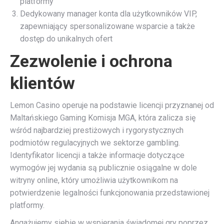
platformy
Dedykowany manager konta dla użytkowników VIP,
zapewniający spersonalizowane wsparcie a także
dostęp do unikalnych ofert
Zezwolenie i ochrona
klientów
Lemon Casino operuje na podstawie licencji przyznanej od
Maltańskiego Gaming Komisja MGA, która zalicza się
wśród najbardziej prestiżowych i rygorystycznych
podmiotów regulacyjnych we sektorze gambling.
Identyfikator licencji a także informacje dotyczące
wymogów jej wydania są publicznie osiągalne w dole
witryny online, który umożliwia użytkownikom na
potwierdzenie legalności funkcjonowania przedstawionej
platformy.
Angażujemy siebie w wspierania świadomej gry poprzez