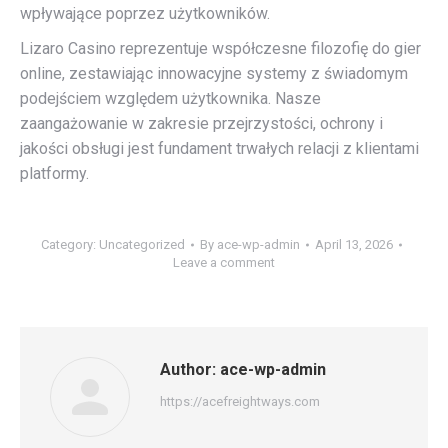
wpływające poprzez użytkowników.
Lizaro Casino reprezentuje współczesne filozofię do gier
online, zestawiając innowacyjne systemy z świadomym
podejściem względem użytkownika. Nasze
zaangażowanie w zakresie przejrzystości, ochrony i
jakości obsługi jest fundament trwałych relacji z klientami
platformy.
Category:
Uncategorized
By
ace-wp-admin
April 13, 2026
Leave a comment
Author:
ace-wp-admin
https://acefreightways.com