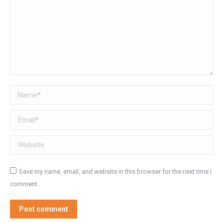
Name *
Email *
Website
Save my name, email, and website in this browser for the next time I
comment.
Post comment