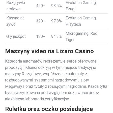
Rozgrywki
Evolution Gaming,
450+
98.5%
stołowe
Ezugi
Kasyno na
Evolution Gaming,
320+
97.8%
żywo
Playtech
Microgaming, Red
Gry jackpot
180+
94.3%
Tiger
Maszyny video na Lizaro Casino
Kategoria automatów reprezentuje serce oferowanej
propozycji. Klienci odkryją w tym miejscu tradycyjne
maszyny 3-rzędowe, współczesne automaty z
rozbudowanymi systemami nagrodowymi, sloty
Megaways oraz tytuły z rosnącymi nagrodami. Każda tytuł
była zweryfikowana pod względem uczciwości przez
niezależne laboratoria certyfikacyjne.
Ruletka oraz oczko posiadające