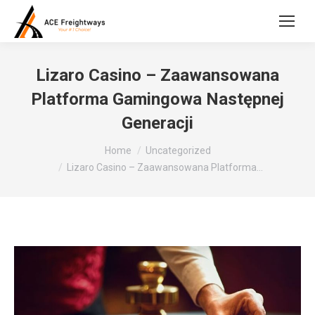
Lizaro Casino – Zaawansowana
Platforma Gamingowa Następnej
Generacji
You are here:
Home
Uncategorized
Lizaro Casino – Zaawansowana Platforma…