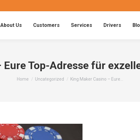
About Us
Customers
Services
Drivers
Bl
 Eure Top-Adresse für exzel
You are here:
Home
Uncategorized
King Maker Casino – Eure…