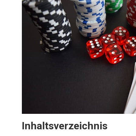
Inhaltsverzeichnis