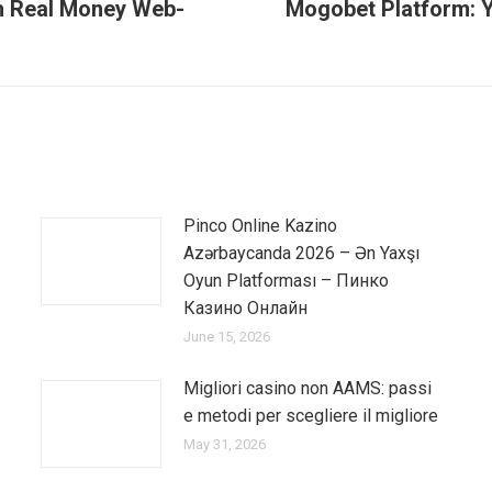
h Real Money Web-
Mogobet Platform: 
Next
post:
Pinco Online Kazino
Azərbaycanda 2026 – Ən Yaxşı
Oyun Platforması – Пинко
Казино Онлайн
June 15, 2026
Migliori casino non AAMS: passi
e metodi per scegliere il migliore
May 31, 2026