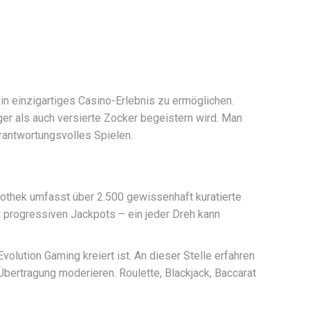
in einzigartiges Casino-Erlebnis zu ermöglichen.
er als auch versierte Zocker begeistern wird. Man
rantwortungsvolles Spielen.
iothek umfasst über 2.500 gewissenhaft kuratierte
 progressiven Jackpots – ein jeder Dreh kann
olution Gaming kreiert ist. An dieser Stelle erfahren
bertragung moderieren. Roulette, Blackjack, Baccarat