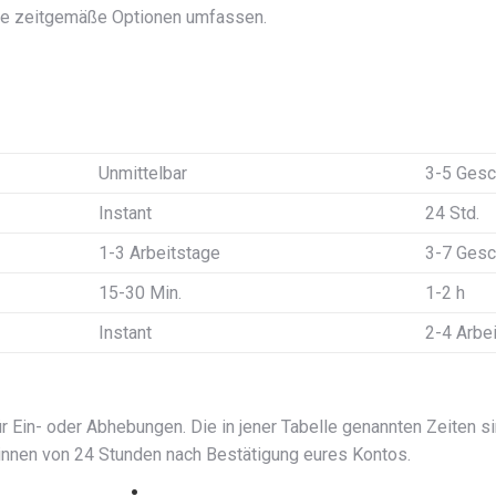
ie zeitgemäße Optionen umfassen.
Unmittelbar
3-5 Gesc
Instant
24 Std.
1-3 Arbeitstage
3-7 Gesc
15-30 Min.
1-2 h
Instant
2-4 Arbe
r Ein- oder Abhebungen. Die in jener Tabelle genannten Zeiten si
innen von 24 Stunden nach Bestätigung eures Kontos.