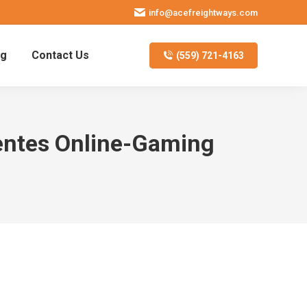
info@acefreightways.com
og
Contact Us
(559) 721-4163
lentes Online-Gaming