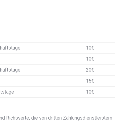
häftstage
10€
10€
häftstage
20€
15€
itstage
10€
nd Richtwerte, die von dritten Zahlungsdienstleistern