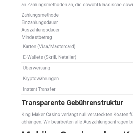
an Zahlungsmethoden an, die sowohl klassische sow
Zahlungsmethode
Einzahlungsdauer
Auszahlungsdauer
Mindestbetrag
Karten (Visa/Mastercard)
E-Wallets (Skrill, Neteller)
Überweisung
Kryptowährungen
Instant Transfer
Transparente Gebührenstruktur
King Maker Casino verlangt null versteckten Kosten fü
abhängen. Wir bearbeiten alle Auszahlungsanfragen b