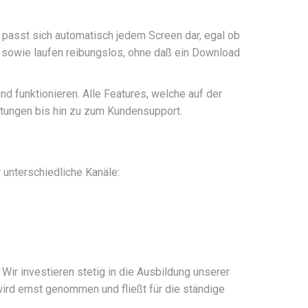
 passt sich automatisch jedem Screen dar, egal ob
t sowie laufen reibungslos, ohne daß ein Download
d funktionieren. Alle Features, welche auf der
tungen bis hin zu zum Kundensupport.
 unterschiedliche Kanäle:
r investieren stetig in die Ausbildung unserer
ird ernst genommen und fließt für die ständige