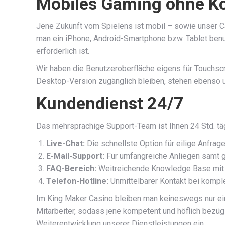
Mobiles Gaming ohne K
Jene Zukunft vom Spielens ist mobil – sowie unser Ca
man ein iPhone, Android-Smartphone bzw. Tablet benut
erforderlich ist.
Wir haben die Benutzeroberfläche eigens für Touchscr
Desktop-Version zugänglich bleiben, stehen ebenso 
Kundendienst 24/7
Das mehrsprachige Support-Team ist Ihnen 24 Std. täg
Live-Chat:
Die schnellste Option für eilige Anfra
E-Mail-Support:
Für umfangreiche Anliegen samt g
FAQ-Bereich:
Weitreichende Knowledge Base mit 
Telefon-Hotline:
Unmittelbarer Kontakt bei kompl
Im King Maker Casino bleiben man keineswegs nur ein
Mitarbeiter, sodass jene kompetent und höflich bezü
Weiterentwicklung unserer Dienstleistungen ein.