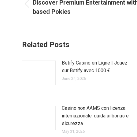
navigation
Discover Premium Entertainment wit
Previous
based Pokies
post:
Related Posts
Betify Casino en Ligne | Jouez
sur Betify avec 1000 €
June 24, 2026
Casino non AAMS con licenza
internazionale: guida ai bonus e
sicurezza
May 31, 2026