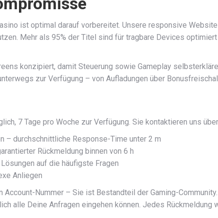
ompromisse
sino ist optimal darauf vorbereitet. Unsere responsive Website
zen. Mehr als 95% der Titel sind für tragbare Devices optimier
eens konzipiert, damit Steuerung sowie Gameplay selbsterklären
unterwegs zur Verfügung – von Aufladungen über Bonusfreischal
lich, 7 Tage pro Woche zur Verfügung. Sie kontaktieren uns über
gen – durchschnittliche Response-Time unter 2 m
arantierter Rückmeldung binnen von 6 h
Lösungen auf die häufigste Fragen
exe Anliegen
 Account-Nummer – Sie ist Bestandteil der Gaming-Community. Wi
glich alle Deine Anfragen eingehen können. Jedes Rückmeldung w