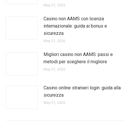
May 31, 2026
Casino non AAMS con licenza
internazionale: guida ai bonus e
sicurezza
May 31, 2026
Migliori casino non AAMS: passi e
metodi per scegliere il migliore
May 31, 2026
Casino online stranieri login: guida alla
sicurezza
May 31, 2026