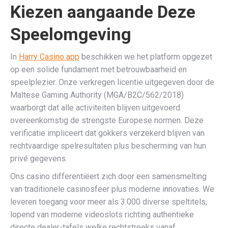
Kiezen aangaande Deze
Speelomgeving
In
Harry Casino app
beschikken we het platform opgezet
op een solide fundament met betrouwbaarheid en
speelplezier. Onze verkregen licentie uitgegeven door de
Maltese Gaming Authority (MGA/B2C/562/2018)
waarborgt dat alle activiteiten blijven uitgevoerd
overeenkomstig de strengste Europese normen. Deze
verificatie impliceert dat gokkers verzekerd blijven van
rechtvaardige spelresultaten plus bescherming van hun
privé gegevens.
Ons casino differentiëert zich door een samensmelting
van traditionele casinosfeer plus moderne innovaties. We
leveren toegang voor meer als 3.000 diverse speltitels,
lopend van moderne videoslots richting authentieke
directe dealer-tafels welke rechtstreeks vanaf