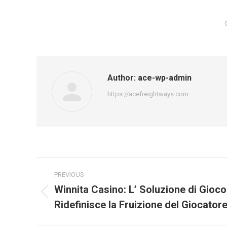
Author:
ace-wp-admin
https://acefreightways.com
Post
PREVIOUS
navigation
Winnita Casino: L’ Soluzione di Gioc
Previous
Ridefinisce la Fruizione del Giocator
post: