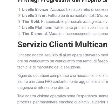
Privilegi Progressivi del Proprio
Livello Bronze:
Accesso base con ratio di conversi
Livello Silver:
Fattore punti aumentato del 25%, bon
Tier Gold:
Responsabile personale assegnato, invit
Livello Platinum:
Trattamento premium con incentivi 
Tier Diamond:
Massimo riconoscimento con benefic
Servizio Clienti Multican
Il nostro nostro servizio di aiuto opera attraverso molt
ore su ventiquattro su ventiquattro con tempi di feedb
tecnici e di marketing della soluzione.
Riguardo questioni complesse che necessitano analisi d
inoltre una zona FAQ costantemente aggiornata che ri
esigenza di interazione diretto.
Tale nostra visione operativa pone l’esperienza utente
processi per mantenere standard qualitativi superiori