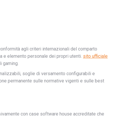
nformità agli criteri internazionali del comparto
a e elemento personale dei propri utenti.
sito ufficiale
di gaming.
alizzabili, soglie di versamento configurabili e
one permanente sulle normative vigenti e sulle best
sclusivamente con case software house accreditate che