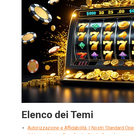
Elenco dei Temi
Autorizzazione e Affidabilità: I Nostri Standard Oper