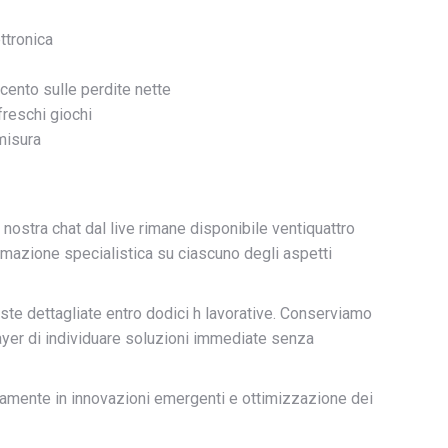
ttronica
cento sulle perdite nette
freschi giochi
misura
 nostra chat dal live rimane disponibile ventiquattro
rmazione specialistica su ciascuno degli aspetti
ste dettagliate entro dodici h lavorative. Conserviamo
ayer di individuare soluzioni immediate senza
nuamente in innovazioni emergenti e ottimizzazione dei