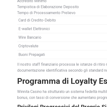
Accredito Minimo
Tempistica di Elaborazione Deposito
Tempo di Processamento Prelievo
Card di Credito-Debito
E-wallet Elettronici
Wire Bancario
Criptovalute
Buoni Prepagati
Il nostro staff finanziario processa le istanze di rit
documentazione identificativa secondo gli standard n
Programma di Loyalty Es
Winnita Casino ha strutturato un sistema fedeltà multiliv
bonus, con tassi di conversione che aumentano progre