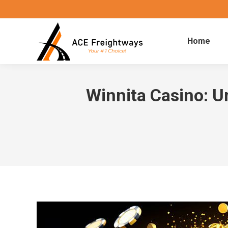
Home
Winnita Casino: U