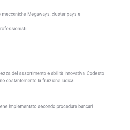
ome meccaniche Megaways, cluster pays e
professionisti
piezza del assortimento e abilità innovativa. Codesto
ano costantemente la fruizione ludica.
 viene implementato secondo procedure bancari