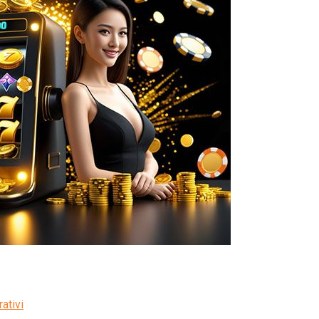
ativi