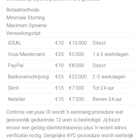
Betaalmethode
Minimale Storting
Maximum Opname
Verwerkingstijd
iDEAL
€10
€10.000
Direct
Visa/Mastercard
€20
€5.000
1 à 3 werkdagen
PayPal
€10
€8.000
Direct
Bankoverschrijving
€25
€25.000
2-5 werkdagen
Skrill
€15
€7.500
Tot 24 uur
Neteller
€15
€7.500
Binnen 24 uur
Controle van jouw ID wordt ‘n eenmalig procedure wat
gewoonlijk gedurende 12 uren is beëindigd. Jij bezit
ervoor een geldig identiteitsbewijs plus ‘n recent adres
verificatie nodig. Dergelijke KYC-procedure wordt wettelijk