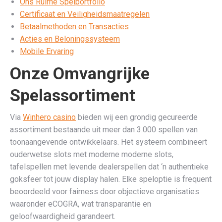
Ons Ruime Spelportfolio
Certificaat en Veiligheidsmaatregelen
Betaalmethoden en Transacties
Acties en Beloningssysteem
Mobile Ervaring
Onze Omvangrijke
Spelassortiment
Via
Winhero casino
bieden wij een grondig gecureerde
assortiment bestaande uit meer dan 3.000 spellen van
toonaangevende ontwikkelaars. Het systeem combineert
ouderwetse slots met moderne moderne slots,
tafelspellen met levende dealerspellen dat ‘n authentieke
goksfeer tot jouw display halen. Elke speloptie is frequent
beoordeeld voor fairness door objectieve organisaties
waaronder eCOGRA, wat transparantie en
geloofwaardigheid garandeert.