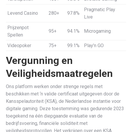
Pragmatic Play
Levend Casino
280+
97.8%
Live
Prijzenpot
95+
94.1%
Microgaming
Spellen
Videopoker
75+
99.1%
Play’n GO
Vergunning en
Veiligheidsmaatregelen
Ons platform werken onder strenge regels met
beschikken met ‘n valide certificaat uitgegeven door de
Kansspelautoriteit (KSA), de Nederlandse instantie voor
digitale gaming. Deze toestemming was gedurende 2023
toegekend na één diepgaande evaluatie van de
bedrijfsvoering, financiële soliditeit met
veiligheidsprotocollen. Het verkrijgen over een KSA