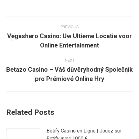
Post
PREVIOUS
navigation
Vegashero Casino: Uw Ultieme Locatie voor
Previous
Online Entertainment
post:
NEXT
Betazo Casino – Váš důvěryhodný Společník
Next
pro Prémiové Online Hry
post:
Related Posts
Betify Casino en Ligne | Jouez sur
Betify avec 1000 €