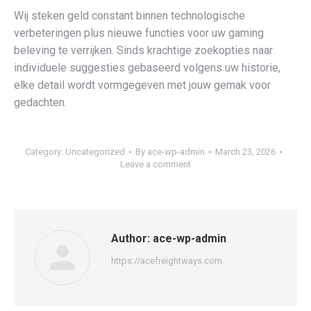
Wij steken geld constant binnen technologische
verbeteringen plus nieuwe functies voor uw gaming
beleving te verrijken. Sinds krachtige zoekopties naar
individuele suggesties gebaseerd volgens uw historie,
elke detail wordt vormgegeven met jouw gemak voor
gedachten.
Category:
Uncategorized
By
ace-wp-admin
March 23, 2026
Leave a comment
Author:
ace-wp-admin
https://acefreightways.com