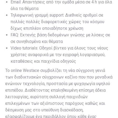
Email: Απαντήσεις από την ομάδα μέσα σε 4 h για όλα
όλα τα θέματα
Τηλεφωνική γραμμή support: Διεθνείς αριθμοί σε
πολλές πολλές διαφορετικές χώρες του κόσμου
δίχως επιπλέον οποιαδήποτε χρέωση
FAQ: Εκτενής βάση δεδομένων γνώσης με λύσεις σε
σε συνηθισμένα και θέματα
Video tutorials: Οδηγοί βίντεο για όλους τους νέους
χρήστες αναφορικά με την εγγραφή λογαριασμού,
καταθέσεις και παιχνίδια οδηγούς
Το online Westace συμβολίζει τη νέα σύγχρονη γενιά
των διαδικτυακών σύγχρονων καζίνο που που μοναδικά
ενώνουν τεχνολογία, προστασία με ψυχαγωγία υψηλού
επιπέδου. Διαθέτοντας επαληθευμένη επίσημη άδεια
λειτουργίας, ευρύτατη συλλογή παιχνιδιών
επιλεγμένων των αξιόπιστους παρόχους καθώς και
δέσμευση μας στο υπεύθυνη διασκέδαση,
εξασφαλίζουμε ένα περιβάλλον όπου κάθε ένας