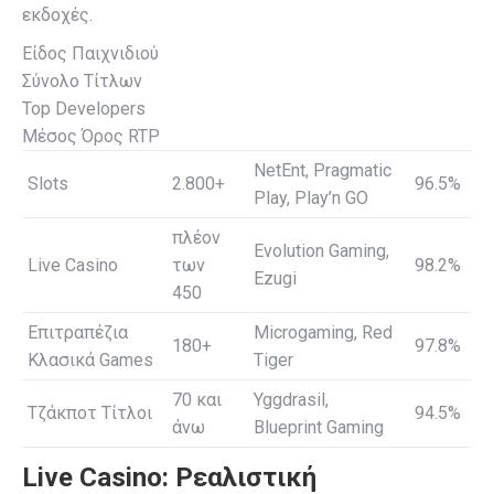
εκδοχές.
Είδος Παιχνιδιού
Σύνολο Τίτλων
Top Developers
Μέσος Όρος RTP
NetEnt, Pragmatic
Slots
2.800+
96.5%
Play, Play’n GO
πλέον
Evolution Gaming,
Live Casino
των
98.2%
Ezugi
450
Επιτραπέζια
Microgaming, Red
180+
97.8%
Κλασικά Games
Tiger
70 και
Yggdrasil,
Τζάκποτ Τίτλοι
94.5%
άνω
Blueprint Gaming
Live Casino: Ρεαλιστική