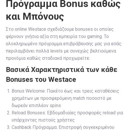
Πρόγραμμα Bonus καθώς
και Μπόνους
Στο online Westace σχεδιάζουμε bonuses οι οποίες
φέρνουν γνήσια αξία στη εμπειρία του gaming. Το
ολοκληρωμένο πρόγραμμα επιβράβευσης μας για εσάς
περιλαμβάνει πολλά levels με συνεχώς βελτιούμενα
προνόμια καθώς σταδιακά προχωρείτε.
Βασικά Χαρακτηριστικά των κάθε
Bonuses του Westace
Bonus Welcome: Πακέτο έως και τρεις καταθέσεις
χρημάτων με προσφερόμενη match ποσοστό με
δωρεάν επιπλέον spins
Reload Bonuses: Εβδομαδιαίες προσφορές reload για
υπάρχοντες πιστούς χρήστες
Cashback Πρόγραμμα: Επιστροφή συγκεκριμένου