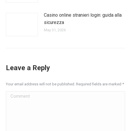
Casino online stranieri login: guida alla
sicurezza
May 31, 2026
Leave a Reply
Your email address will not be published. Required fields are marked
*
Comment