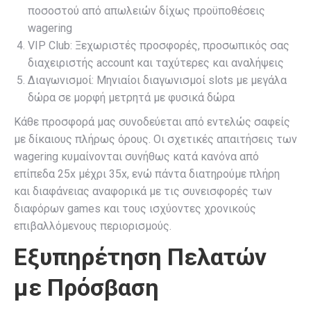
ποσοστού από απωλειών δίχως προϋποθέσεις
wagering
VIP Club: Ξεχωριστές προσφορές, προσωπικός σας
διαχειριστής account και ταχύτερες και αναλήψεις
Διαγωνισμοί: Μηνιαίοι διαγωνισμοί slots με μεγάλα
δώρα σε μορφή μετρητά με φυσικά δώρα
Κάθε προσφορά μας συνοδεύεται από εντελώς σαφείς
με δίκαιους πλήρως όρους. Οι σχετικές απαιτήσεις των
wagering κυμαίνονται συνήθως κατά κανόνα από
επίπεδα 25x μέχρι 35x, ενώ πάντα διατηρούμε πλήρη
και διαφάνειας αναφορικά με τις συνεισφορές των
διαφόρων games και τους ισχύοντες χρονικούς
επιβαλλόμενους περιορισμούς.
Εξυπηρέτηση Πελατών
με Πρόσβαση