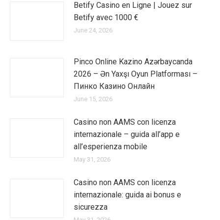
Betify Casino en Ligne | Jouez sur
Betify avec 1000 €
June 24, 2026
Pinco Online Kazino Azərbaycanda
2026 – Ən Yaxşı Oyun Platforması –
Пинко Казино Онлайн
June 15, 2026
Casino non AAMS con licenza
internazionale – guida all’app e
all’esperienza mobile
May 31, 2026
Casino non AAMS con licenza
internazionale: guida ai bonus e
sicurezza
May 31, 2026