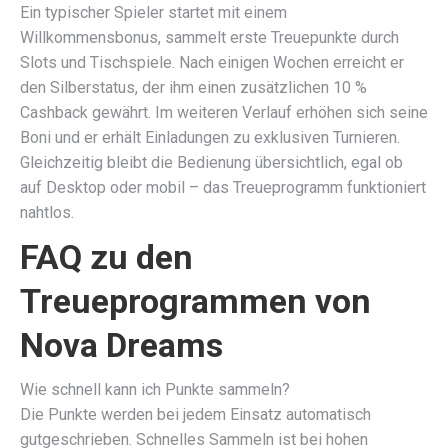
Ein typischer Spieler startet mit einem
Willkommensbonus, sammelt erste Treuepunkte durch
Slots und Tischspiele. Nach einigen Wochen erreicht er
den Silberstatus, der ihm einen zusätzlichen 10 %
Cashback gewährt. Im weiteren Verlauf erhöhen sich seine
Boni und er erhält Einladungen zu exklusiven Turnieren.
Gleichzeitig bleibt die Bedienung übersichtlich, egal ob
auf Desktop oder mobil – das Treueprogramm funktioniert
nahtlos.
FAQ zu den
Treueprogrammen von
Nova Dreams
Wie schnell kann ich Punkte sammeln?
Die Punkte werden bei jedem Einsatz automatisch
gutgeschrieben. Schnelles Sammeln ist bei hohen