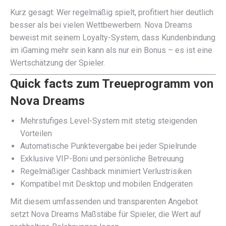
Kurz gesagt: Wer regelmäßig spielt, profitiert hier deutlich
besser als bei vielen Wettbewerbern. Nova Dreams
beweist mit seinem Loyalty-System, dass Kundenbindung
im iGaming mehr sein kann als nur ein Bonus – es ist eine
Wertschätzung der Spieler.
Quick facts zum Treueprogramm von
Nova Dreams
Mehrstufiges Level-System mit stetig steigenden
Vorteilen
Automatische Punktevergabe bei jeder Spielrunde
Exklusive VIP-Boni und persönliche Betreuung
Regelmäßiger Cashback minimiert Verlustrisiken
Kompatibel mit Desktop und mobilen Endgeräten
Mit diesem umfassenden und transparenten Angebot
setzt Nova Dreams Maßstäbe für Spieler, die Wert auf