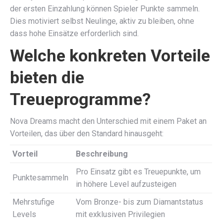
der ersten Einzahlung können Spieler Punkte sammeln.
Dies motiviert selbst Neulinge, aktiv zu bleiben, ohne
dass hohe Einsätze erforderlich sind.
Welche konkreten Vorteile
bieten die
Treueprogramme?
Nova Dreams macht den Unterschied mit einem Paket an
Vorteilen, das über den Standard hinausgeht:
Vorteil
Beschreibung
Pro Einsatz gibt es Treuepunkte, um
Punktesammeln
in höhere Level aufzusteigen
Mehrstufige
Vom Bronze- bis zum Diamantstatus
Levels
mit exklusiven Privilegien