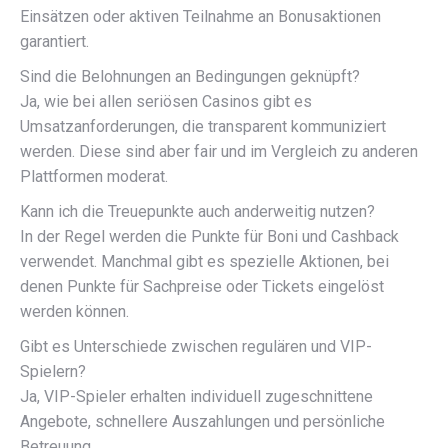
Einsätzen oder aktiven Teilnahme an Bonusaktionen
garantiert.
Sind die Belohnungen an Bedingungen geknüpft?
Ja, wie bei allen seriösen Casinos gibt es
Umsatzanforderungen, die transparent kommuniziert
werden. Diese sind aber fair und im Vergleich zu anderen
Plattformen moderat.
Kann ich die Treuepunkte auch anderweitig nutzen?
In der Regel werden die Punkte für Boni und Cashback
verwendet. Manchmal gibt es spezielle Aktionen, bei
denen Punkte für Sachpreise oder Tickets eingelöst
werden können.
Gibt es Unterschiede zwischen regulären und VIP-
Spielern?
Ja, VIP-Spieler erhalten individuell zugeschnittene
Angebote, schnellere Auszahlungen und persönliche
Betreuung.