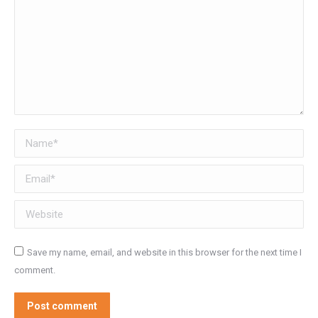
Name *
Email *
Website
Save my name, email, and website in this browser for the next time I
comment.
Post comment