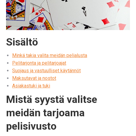
Sisältö
Minkä takia valita meidän pelialusta
Pelitarjonta ja pelitarjoajat
Suojaus ja vastuulliset käytännöt
Maksutavat ja nostot
Asiakastuki ja tuki
Mistä syystä valitse
meidän tarjoama
pelisivusto