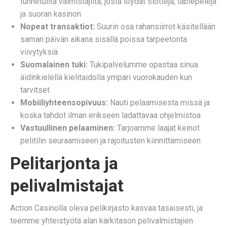
tunnetuilta valmistajilta, josta löydät slotteja, tablepelejä
ja suoran kasinon
Nopeat transaktiot:
Suurin osa rahansiirrot käsitellään
saman päivän aikana sisällä poissa tarpeetonta
viivytyksiä
Suomalainen tuki:
Tukipalvelumme opastaa sinua
äidinkielellä kielitaidolla ympäri vuorokauden kun
tarvitset
Mobiiliyhteensopivuus:
Nauti pelaamisesta missä ja
koska tahdot ilman erikseen ladattavaa ohjelmistoa
Vastuullinen pelaaminen:
Tarjoamme laajat keinot
pelitilin seuraamiseen ja rajoitusten kiinnittämiseen
Pelitarjonta ja
pelivalmistajat
Action Casinolla oleva pelikirjasto kasvaa tasaisesti, ja
teemme yhteistyötä alan kärkitason pelivalmistajien