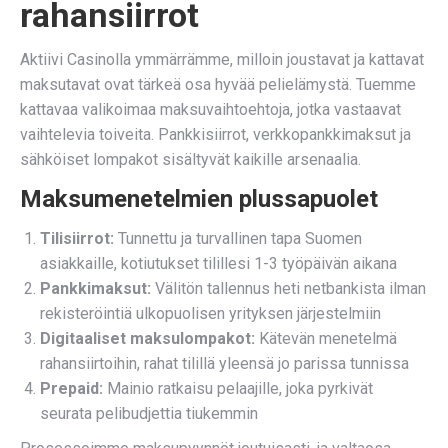
rahansiirrot
Aktiivi Casinolla ymmärrämme, milloin joustavat ja kattavat
maksutavat ovat tärkeä osa hyvää pelielämystä. Tuemme
kattavaa valikoimaa maksuvaihtoehtoja, jotka vastaavat
vaihtelevia toiveita. Pankkisiirrot, verkkopankkimaksut ja
sähköiset lompakot sisältyvät kaikille arsenaalia.
Maksumenetelmien plussapuolet
Tilisiirrot:
Tunnettu ja turvallinen tapa Suomen
asiakkaille, kotiutukset tilillesi 1-3 työpäivän aikana
Pankkimaksut:
Välitön tallennus heti netbankista ilman
rekisteröintiä ulkopuolisen yrityksen järjestelmiin
Digitaaliset maksulompakot:
Kätevän menetelmä
rahansiirtoihin, rahat tilillä yleensä jo parissa tunnissa
Prepaid:
Mainio ratkaisu pelaajille, joka pyrkivät
seurata pelibudjettia tiukemmin