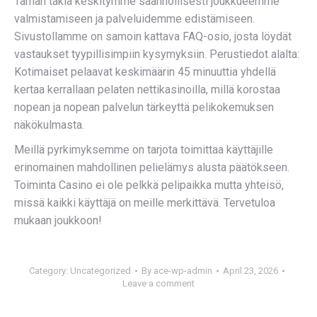
Tämän takia keskitymme säännöllisesti joukkueemme
valmistamiseen ja palveluidemme edistämiseen.
Sivustollamme on samoin kattava FAQ-osio, josta löydät
vastaukset tyypillisimpiin kysymyksiin. Perustiedot alalta:
Kotimaiset pelaavat keskimäärin 45 minuuttia yhdellä
kertaa kerrallaan pelaten nettikasinoilla, millä korostaa
nopean ja nopean palvelun tärkeyttä pelikokemuksen
näkökulmasta.
Meillä pyrkimyksemme on tarjota toimittaa käyttäjille
erinomainen mahdollinen pelielämys alusta päätökseen.
Toiminta Casino ei ole pelkkä pelipaikka mutta yhteisö,
missä kaikki käyttäjä on meille merkittävä. Tervetuloa
mukaan joukkoon!
Category:
Uncategorized
By
ace-wp-admin
April 23, 2026
Leave a comment