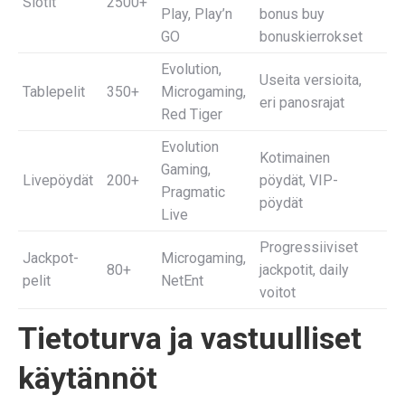
Slotit
2500+
Play, Play’n
bonus buy
GO
bonuskierrokset
Evolution,
Useita versioita,
Tablepelit
350+
Microgaming,
eri panosrajat
Red Tiger
Evolution
Kotimainen
Gaming,
Livepöydät
200+
pöydät, VIP-
Pragmatic
pöydät
Live
Progressiiviset
Jackpot-
Microgaming,
80+
jackpotit, daily
pelit
NetEnt
voitot
Tietoturva ja vastuulliset
käytännöt