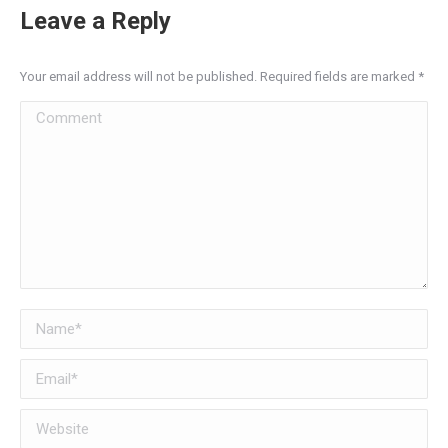
Leave a Reply
Your email address will not be published. Required fields are marked
*
Comment
Name *
Email *
Website