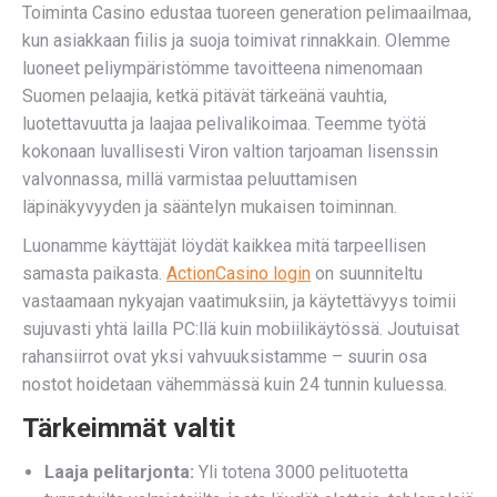
Toiminta Casino edustaa tuoreen generation pelimaailmaa,
kun asiakkaan fiilis ja suoja toimivat rinnakkain. Olemme
luoneet peliympäristömme tavoitteena nimenomaan
Suomen pelaajia, ketkä pitävät tärkeänä vauhtia,
luotettavuutta ja laajaa pelivalikoimaa. Teemme työtä
kokonaan luvallisesti Viron valtion tarjoaman lisenssin
valvonnassa, millä varmistaa peluuttamisen
läpinäkyvyyden ja sääntelyn mukaisen toiminnan.
Luonamme käyttäjät löydät kaikkea mitä tarpeellisen
samasta paikasta.
ActionCasino login
on suunniteltu
vastaamaan nykyajan vaatimuksiin, ja käytettävyys toimii
sujuvasti yhtä lailla PC:llä kuin mobiilikäytössä. Joutuisat
rahansiirrot ovat yksi vahvuuksistamme – suurin osa
nostot hoidetaan vähemmässä kuin 24 tunnin kuluessa.
Tärkeimmät valtit
Laaja pelitarjonta:
Yli totena 3000 pelituotetta