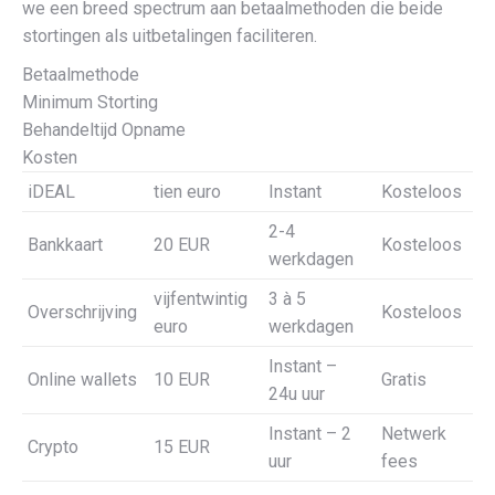
we een breed spectrum aan betaalmethoden die beide
stortingen als uitbetalingen faciliteren.
Betaalmethode
Minimum Storting
Behandeltijd Opname
Kosten
iDEAL
tien euro
Instant
Kosteloos
2-4
Bankkaart
20 EUR
Kosteloos
werkdagen
vijfentwintig
3 à 5
Overschrijving
Kosteloos
euro
werkdagen
Instant –
Online wallets
10 EUR
Gratis
24u uur
Instant – 2
Netwerk
Crypto
15 EUR
uur
fees