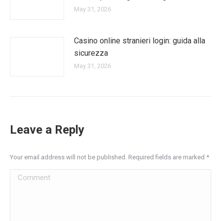
May 31, 2026
Casino online stranieri login: guida alla
sicurezza
May 31, 2026
Leave a Reply
Your email address will not be published. Required fields are marked
*
Comment