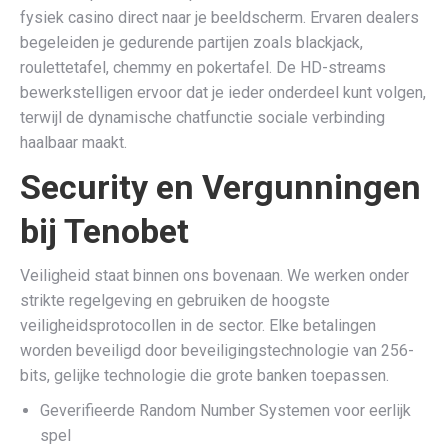
fysiek casino direct naar je beeldscherm. Ervaren dealers
begeleiden je gedurende partijen zoals blackjack,
roulettetafel, chemmy en pokertafel. De HD-streams
bewerkstelligen ervoor dat je ieder onderdeel kunt volgen,
terwijl de dynamische chatfunctie sociale verbinding
haalbaar maakt.
Security en Vergunningen
bij Tenobet
Veiligheid staat binnen ons bovenaan. We werken onder
strikte regelgeving en gebruiken de hoogste
veiligheidsprotocollen in de sector. Elke betalingen
worden beveiligd door beveiligingstechnologie van 256-
bits, gelijke technologie die grote banken toepassen.
Geverifieerde Random Number Systemen voor eerlijk
spel