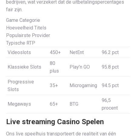
bedrijven, wat verzekert dat de uitbetalingspercentages
fair zijn.
Game Categorie
Hoeveelheid Titels
Populairste Provider
Typische RTP
Videoslots
450+
NetEnt
96.2 pct
80
Klassieke Slots
Play’n GO
95.8 pct
plus
Progressive
35+
Microgaming
94.5 pct
Slots
96,5
Megaways
65+
BTG
procent
Live streaming Casino Spelen
Ons live speelhuis transporteert de realiteit van één