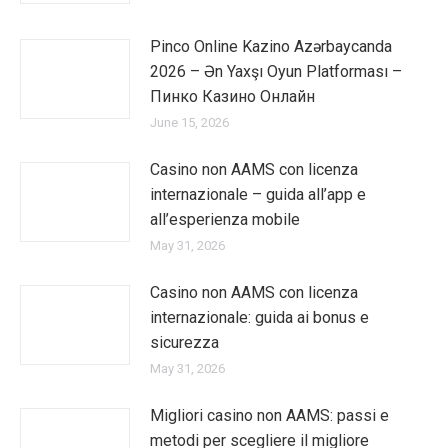
Pinco Online Kazino Azərbaycanda
2026 – Ən Yaxşı Oyun Platforması –
Пинко Казино Онлайн
June 15, 2026
Casino non AAMS con licenza
internazionale – guida all’app e
all’esperienza mobile
May 31, 2026
Casino non AAMS con licenza
internazionale: guida ai bonus e
sicurezza
May 31, 2026
Migliori casino non AAMS: passi e
metodi per scegliere il migliore