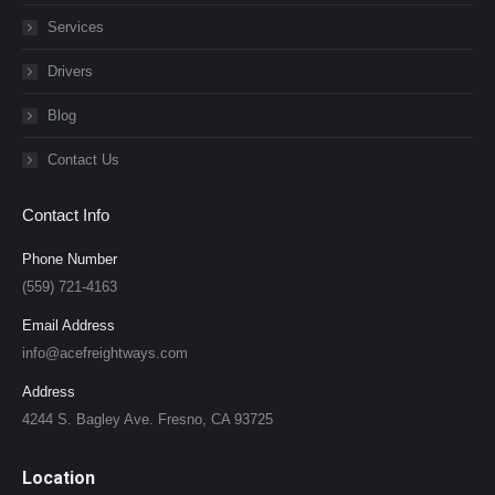
Services
Drivers
Blog
Contact Us
Contact Info
Phone Number
(559) 721-4163
Email Address
info@acefreightways.com
Address
4244 S. Bagley Ave. Fresno, CA 93725
Location