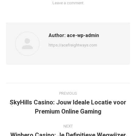
Leave a comment
Author:
ace-wp-admin
https://acefreightways.com
Post
PREVIOUS
navigation
SkyHills Casino: Jouw Ideale Locatie voor
Previous
Premium Online Gaming
post:
NEXT
Winhero Casino: Je Definitieve Wegwijzer