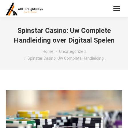
Spinstar Casino: Uw Complete
Handleiding over Digitaal Spelen
You are here:
Home
Uncategorized
Spinstar Casino: Uw Complete Handleiding…