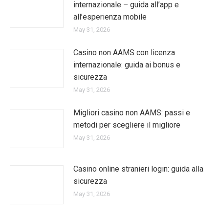
internazionale – guida all’app e
all’esperienza mobile
May 31, 2026
Casino non AAMS con licenza
internazionale: guida ai bonus e
sicurezza
May 31, 2026
Migliori casino non AAMS: passi e
metodi per scegliere il migliore
May 31, 2026
Casino online stranieri login: guida alla
sicurezza
May 31, 2026