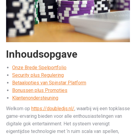
Inhoudsopgave
Onze Brede Spelportfolio
Security plus Regulering
Betaalopties van Spinstar Platform
Bonussen plus Promoties
Klantenondersteuning
Welkom op
https://doubledjs.nl/
, waarbij wij een topklasse
game-ervaring bieden voor alle enthousiastelingen van
digitale gok entertainment. Het systeem verenigt
eigentijdse technologie met ‘n ruim scala van spellen,