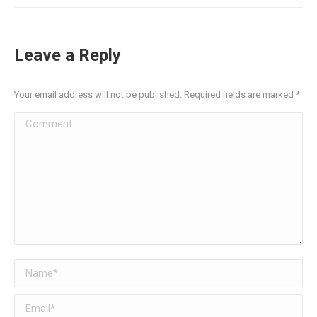
Leave a Reply
Your email address will not be published. Required fields are marked
*
Comment
Name *
Email *