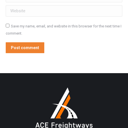
Website
Save my name, email, and website in this browser for the next time I
comment.
Post comment