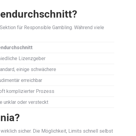
hendurchschnitt?
 Sektion für Responsible Gambling. Während viele
ndurchschnitt
iedliche Lizenzgeber
andard, einige schwächere
rudimentär erreichbar
, oft komplizierter Prozess
e unklar oder versteckt
nia?
wirklich sicher. Die Möglichkeit, Limits schnell selbst