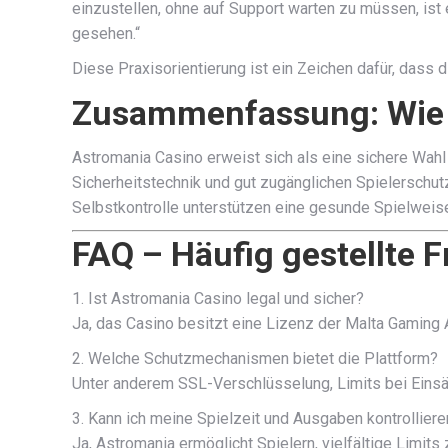
einzustellen, ohne auf Support warten zu müssen, is
gesehen.“
Diese Praxisorientierung ist ein Zeichen dafür, dass d
Zusammenfassung: Wie si
Astromania Casino erweist sich als eine sichere Wah
Sicherheitstechnik und gut zugänglichen Spielerschut
Selbstkontrolle unterstützen eine gesunde Spielweis
FAQ – Häufig gestellte 
1. Ist Astromania Casino legal und sicher?
Ja, das Casino besitzt eine Lizenz der Malta Gaming Au
2. Welche Schutzmechanismen bietet die Plattform?
Unter anderem SSL-Verschlüsselung, Limits bei Einsä
3. Kann ich meine Spielzeit und Ausgaben kontrolliere
Ja, Astromania ermöglicht Spielern, vielfältige Limits 