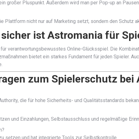
t ein großer Pluspunkt. Außerdem wird man per Pop-up an Pausen
ie Plattform nicht nur auf Marketing setzt, sondern den Schutz akt
cher ist Astromania für Spi
l für verantwortungsbewusstes Online-Glücksspiel. Die Kombinat
zmaßnahmen bietet ein starkes Fundament für jeden Spieler. Auch
e.
Fragen zum Spielerschutz bei
thority, die für hohe Sicherheits- und Qualitätsstandards bekann
tzen und Einzahlungen, Selbstausschluss und regelmäßige Erinn
n?
zu setzen und hat integrierte Tools zur Selbstkontrolle.