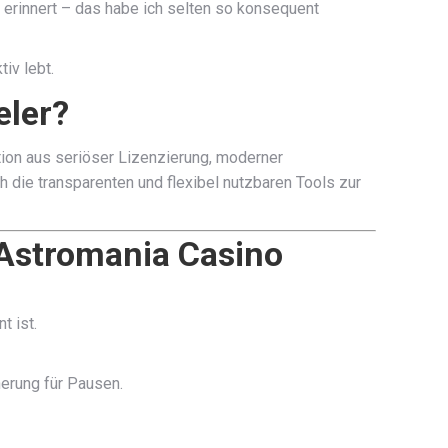
 erinnert – das habe ich selten so konsequent
iv lebt.
eler?
ion aus seriöser Lizenzierung, moderner
 die transparenten und flexibel nutzbaren Tools zur
 Astromania Casino
t ist.
erung für Pausen.