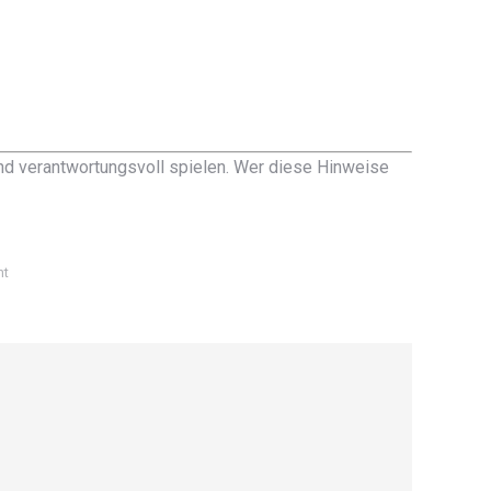
und verantwortungsvoll spielen. Wer diese Hinweise
nt