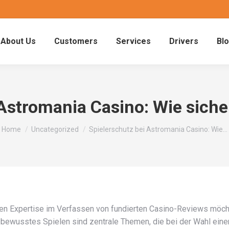
About Us
Customers
Services
Drivers
Bl
Astromania Casino: Wie sicher
You are here:
Home
Uncategorized
Spielerschutz bei Astromania Casino: Wie…
ren Expertise im Verfassen von fundierten Casino-Reviews möch
sbewusstes Spielen sind zentrale Themen, die bei der Wahl eine