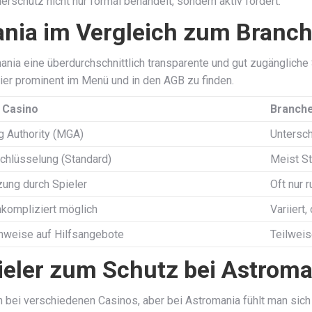
chutz nicht nur formal behandelt, sondern aktiv fördert.
ania im Vergleich zum Branc
ania eine überdurchschnittlich transparente und gut zugängliche
ier prominent im Menü und in den AGB zu finden.
 Casino
Branche
g Authority (MGA)
Untersch
chlüsselung (Standard)
Meist St
zung durch Spieler
Oft nur 
nkompliziert möglich
Variiert
nweise auf Hilfsangebote
Teilweis
ieler zum Schutz bei Astroma
en bei verschiedenen Casinos, aber bei Astromania fühlt man sich 