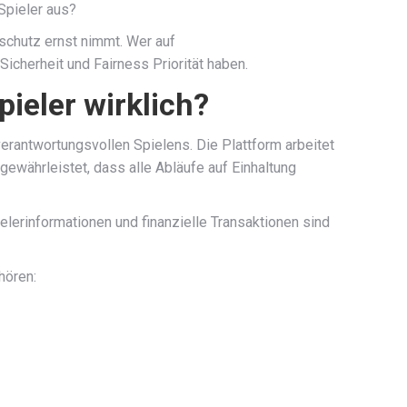
Spieler aus?
rschutz ernst nimmt. Wer auf
Sicherheit und Fairness Priorität haben.
eler wirklich?
erantwortungsvollen Spielens. Die Plattform arbeitet
ewährleistet, dass alle Abläufe auf Einhaltung
erinformationen und finanzielle Transaktionen sind
hören: