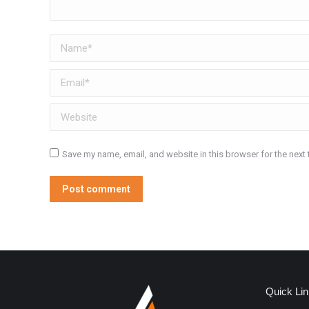
Name *
Email *
Website
Save my name, email, and website in this browser for the next
Post comment
Quick Li