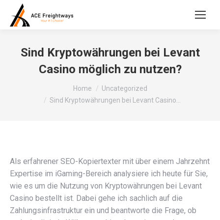
Sind Kryptowährungen bei Levant
Casino möglich zu nutzen?
You are here:
Home
Uncategorized
Sind Kryptowährungen bei Levant Casino…
Als erfahrener SEO-Kopiertexter mit über einem Jahrzehnt
Expertise im iGaming-Bereich analysiere ich heute für Sie,
wie es um die Nutzung von Kryptowährungen bei Levant
Casino bestellt ist. Dabei gehe ich sachlich auf die
Zahlungsinfrastruktur ein und beantworte die Frage, ob