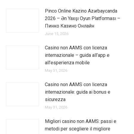
Pinco Online Kazino Azərbaycanda
2026 – Ən Yaxşı Oyun Platforması –
Пинко Казино Онлайн
June 15, 2026
Casino non AAMS con licenza
internazionale – guida all’app e
all’esperienza mobile
May 31, 2026
Casino non AAMS con licenza
internazionale: guida ai bonus e
sicurezza
May 31, 2026
Migliori casino non AAMS: passi e
metodi per scegliere il migliore