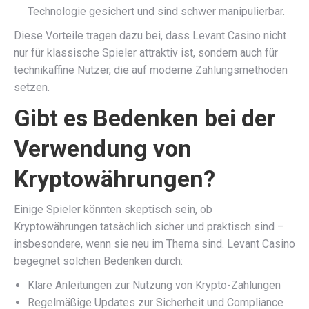
Technologie gesichert und sind schwer manipulierbar.
Diese Vorteile tragen dazu bei, dass Levant Casino nicht
nur für klassische Spieler attraktiv ist, sondern auch für
technikaffine Nutzer, die auf moderne Zahlungsmethoden
setzen.
Gibt es Bedenken bei der
Verwendung von
Kryptowährungen?
Einige Spieler könnten skeptisch sein, ob
Kryptowährungen tatsächlich sicher und praktisch sind –
insbesondere, wenn sie neu im Thema sind. Levant Casino
begegnet solchen Bedenken durch:
Klare Anleitungen zur Nutzung von Krypto-Zahlungen
Regelmäßige Updates zur Sicherheit und Compliance