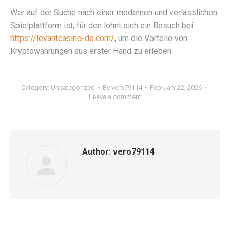
Wer auf der Suche nach einer modernen und verlässlichen
Spielplattform ist, für den lohnt sich ein Besuch bei
https://levantcasino-de.com/
, um die Vorteile von
Kryptowährungen aus erster Hand zu erleben.
Category:
Uncategorized
By
vero79114
February 22, 2026
Leave a comment
Author:
vero79114