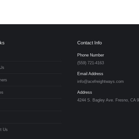
nks
Contact Info
Phone Number
(559) 721-4163
Us
Email Address
mers
info@acefreightways.com
es
Address
4244 S. Bagley Ave. Fresno, CA 
s
t Us