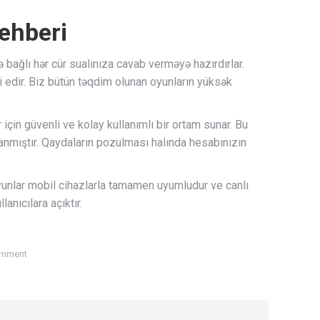
rehberi
 bağlı hər cür sualınıza cavab verməyə hazırdırlar.
li edir. Biz bütün təqdim olunan oyunların yüksək
 için güvenli ve kolay kullanımlı bir ortam sunar. Bu
anmıştır. Qaydaların pozulması halında hesabınızın
oyunlar mobil cihazlarla tamamen uyumludur ve canlı
anıcılara açıktır.
omment