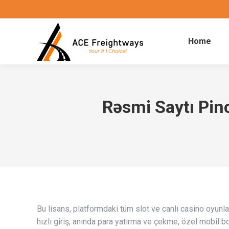
Home
Rəsmi Saytı Pin
Bu lisans, platformdaki tüm slot ve canlı casino oyunla
hızlı giriş, anında para yatırma ve çekme, özel mobil