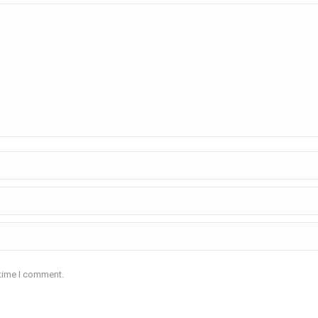
 time I comment.