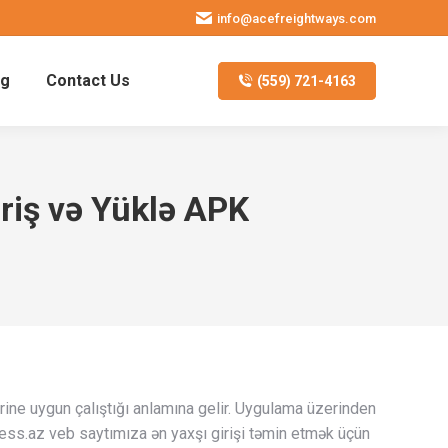
info@acefreightways.com
og
Contact Us
(559) 721-4163
riş və Yüklə APK
erine uygun çalıştığı anlamına gelir. Uygulama üzerinden
ess.az veb saytımıza ən yaxşı girişi təmin etmək üçün