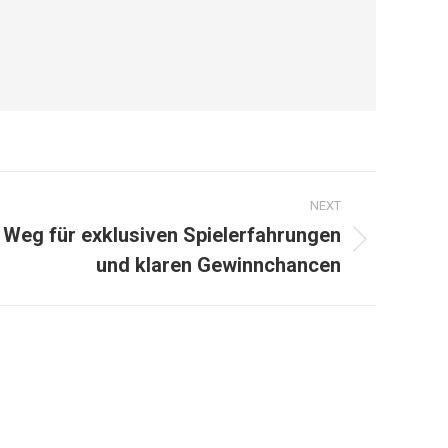
NEXT
r Weg für exklusiven Spielerfahrungen
und klaren Gewinnchancen