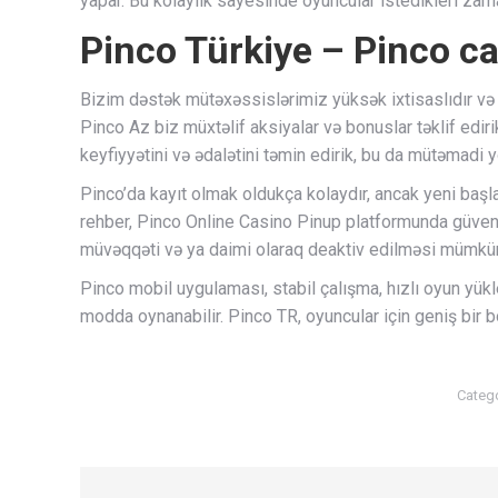
yapar. Bu kolaylık sayesinde oyuncular istedikleri zam
Pinco Türkiye – Pinco ca
Bizim dəstək mütəxəssislərimiz yüksək ixtisaslıdır və t
Pinco Az biz müxtəlif aksiyalar və bonuslar təklif edir
keyfiyyətini və ədalətini təmin edirik, bu da mütəmadi y
Pinco’da kayıt olmak oldukça kolaydır, ancak yeni başlay
rehber, Pinco Online Casino Pinup platformunda güvenli
müvəqqəti və ya daimi olaraq deaktiv edilməsi mümkü
Pinco mobil uygulaması, stabil çalışma, hızlı oyun yük
modda oynanabilir. Pinco TR, oyuncular için geniş bir bo
Categ