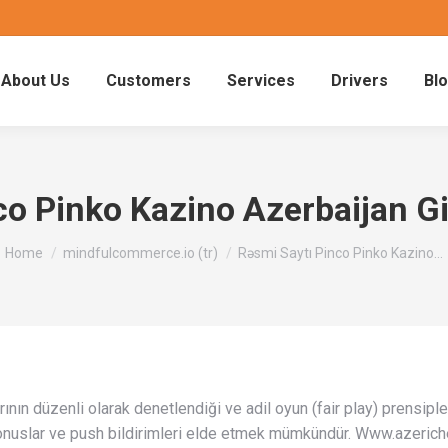
About Us
Customers
Services
Drivers
Bl
co Pinko Kazino Azerbaijan Gi
You are here:
Home
mindfulcommerce.io (tr)
Rəsmi Saytı Pinco Pinko Kazino…
rının düzenli olarak denetlendiği ve adil oyun (fair play) prensipl
 bonuslar ve push bildirimleri elde etmek mümkündür. Www.azerich