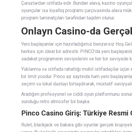
Çərəzlərdən istifadə edir. Bundan əlavə, kazino oyunçula
oyunçular isə loyallıq proqramı çərçivəsində əlavə müka
proqram təminatçıları tərəfindən təqdim olunur.
Onlayn Casino-da Gerçə
Yeni başlayanlar için hazırladığımız benzersiz Hoş Ge
herkes için ideal bir adrestir. PINCO’da yeni başlayan
sadakat programının seviyelerini ve her bir seviyede k
Yüklənmə və istifadə rahatlığı mobil istifadəçilər üçü
bir limit yoxdur. Pinco az saytında həm yeni başlayanl
seçimi və lokal dəstəyi birləşdirərək, müxtəlif səviyyəl
Aradığım profesyonel ve ciddi oyun platformunu sonund
sunduğu retro atmosfer bir başka.
Pinco Casino Giriş: Türkiye Resmi 
Rulet, blackjack ve bakara gibi oyunlar gerçek krupiyeler