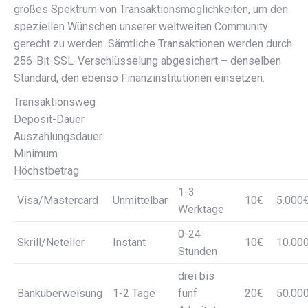
großes Spektrum von Transaktionsmöglichkeiten, um den
speziellen Wünschen unserer weltweiten Community
gerecht zu werden. Sämtliche Transaktionen werden durch
256-Bit-SSL-Verschlüsselung abgesichert – denselben
Standard, den ebenso Finanzinstitutionen einsetzen.
Transaktionsweg
Deposit-Dauer
Auszahlungsdauer
Minimum
Höchstbetrag
1-3
Visa/Mastercard
Unmittelbar
10€
5.000
Werktage
0-24
Skrill/Neteller
Instant
10€
10.00
Stunden
drei bis
Banküberweisung
1-2 Tage
fünf
20€
50.00