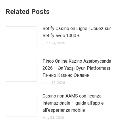
Related Posts
Betify Casino en Ligne | Jouez sur
Betify avec 1000 €
June 24, 2026
Pinco Online Kazino Azərbaycanda
2026 – Ən Yaxşı Oyun Platforması –
Пинко Казино Онлайн
June 15, 2026
Casino non AAMS con licenza
internazionale – guida all’app e
all’esperienza mobile
May 31, 2026