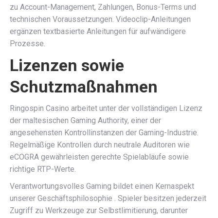
zu Account-Management, Zahlungen, Bonus-Terms und
technischen Voraussetzungen. Videoclip-Anleitungen
ergänzen textbasierte Anleitungen für aufwändigere
Prozesse.
Lizenzen sowie
Schutzmaßnahmen
Ringospin Casino arbeitet unter der vollständigen Lizenz
der maltesischen Gaming Authority, einer der
angesehensten Kontrollinstanzen der Gaming-Industrie.
Regelmäßige Kontrollen durch neutrale Auditoren wie
eCOGRA gewährleisten gerechte Spielabläufe sowie
richtige RTP-Werte.
Verantwortungsvolles Gaming bildet einen Kernaspekt
unserer Geschäftsphilosophie . Spieler besitzen jederzeit
Zugriff zu Werkzeuge zur Selbstlimitierung, darunter