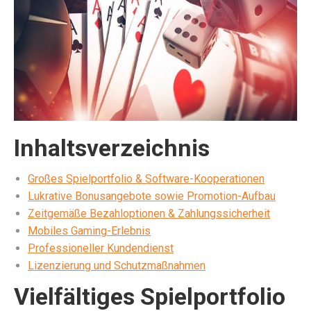
Inhaltsverzeichnis
Großes Spielportfolio & Software-Kooperationen
Lukrative Bonusangebote sowie Promotion-Aufbau
Zeitgemäße Bezahloptionen & Zahlungssicherheit
Mobiles Gaming-Erlebnis
Professioneller Kundendienst
Lizenzierung und Schutzmaßnahmen
Vielfältiges Spielportfolio