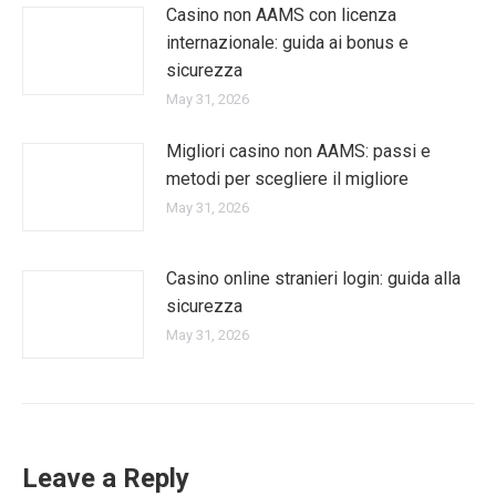
Casino non AAMS con licenza
internazionale: guida ai bonus e
sicurezza
May 31, 2026
Migliori casino non AAMS: passi e
metodi per scegliere il migliore
May 31, 2026
Casino online stranieri login: guida alla
sicurezza
May 31, 2026
Leave a Reply