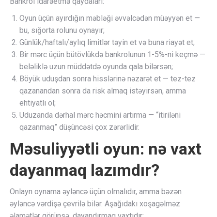
Bankrol idarəetmə qaydaları:
Oyun üçün ayırdığın məbləği əvvəlcədən müəyyən et —
bu, sığorta rolunu oynayır;
Günlük/haftalı/aylıq limitlər təyin et və buna riayət et;
Bir mərc üçün bütövlükdə bankrolunun 1-5%-ni keçmə —
beləliklə uzun müddətdə oyunda qala bilərsən;
Böyük uduşdan sonra hisslərinə nəzarət et — tez-tez
qazanandan sonra da risk almaq istəyirsən, amma
ehtiyatlı ol;
Uduzanda dərhal mərc həcmini artırma — “itiriləni
qazanmaq” düşüncəsi çox zərərlidir.
Məsuliyyətli oyun: nə vaxt
dayanmaq lazımdır?
Onlayn oynama əyləncə üçün olmalıdır, amma bəzən
əyləncə vərdişə çevrilə bilər. Aşağıdakı xoşagəlməz
əlamətlər görünsə, dayandırmaq vaxtıdır: