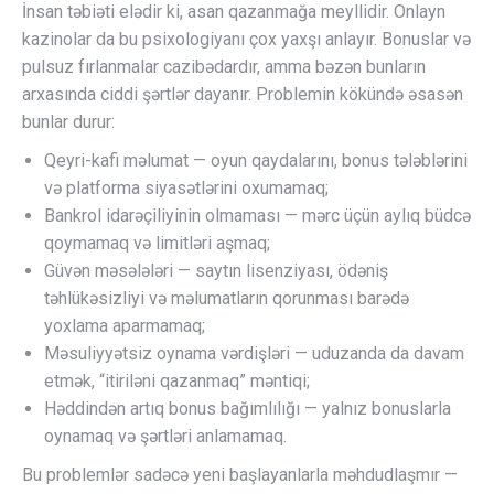
İnsan təbiəti elədir ki, asan qazanmağa meyllidir. Onlayn
kazinolar da bu psixologiyanı çox yaxşı anlayır. Bonuslar və
pulsuz fırlanmalar cazibədardır, amma bəzən bunların
arxasında ciddi şərtlər dayanır. Problemin kökündə əsasən
bunlar durur:
Qeyri-kafi məlumat — oyun qaydalarını, bonus tələblərini
və platforma siyasətlərini oxumamaq;
Bankrol idarəçiliyinin olmaması — mərc üçün aylıq büdcə
qoymamaq və limitləri aşmaq;
Güvən məsələləri — saytın lisenziyası, ödəniş
təhlükəsizliyi və məlumatların qorunması barədə
yoxlama aparmamaq;
Məsuliyyətsiz oynama vərdişləri — uduzanda da davam
etmək, “itiriləni qazanmaq” məntiqi;
Həddindən artıq bonus bağımlılığı — yalnız bonuslarla
oynamaq və şərtləri anlamamaq.
Bu problemlər sadəcə yeni başlayanlarla məhdudlaşmır —