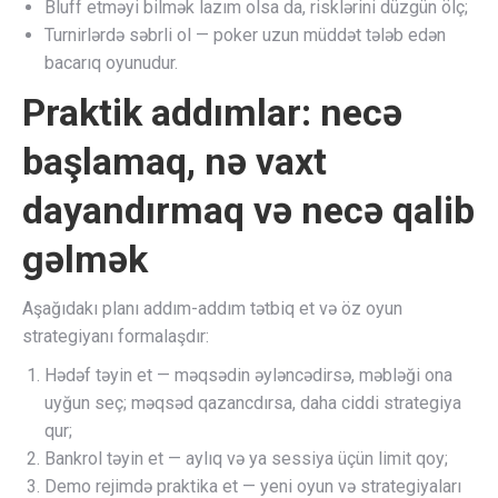
Bluff etməyi bilmək lazım olsa da, risklərini düzgün ölç;
Turnirlərdə səbrli ol — poker uzun müddət tələb edən
bacarıq oyunudur.
Praktik addımlar: necə
başlamaq, nə vaxt
dayandırmaq və necə qalib
gəlmək
Aşağıdakı planı addım-addım tətbiq et və öz oyun
strategiyanı formalaşdır:
Hədəf təyin et — məqsədin əyləncədirsə, məbləği ona
uyğun seç; məqsəd qazancdırsa, daha ciddi strategiya
qur;
Bankrol təyin et — aylıq və ya sessiya üçün limit qoy;
Demo rejimdə praktika et — yeni oyun və strategiyaları