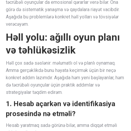
təcrübəli oyunçular da emosional qərarlar verə bilər. Ona
görə də sistematik yanaşma və qaydalara riayət vacibdir.
Aşağıda bu problemlərə konkret həll yolları və tövsiyələr
verəcəyəm.
Həll yolu: ağıllı oyun planı
və təhlükəsizlik
Həll çox sadə səslənir: məlumatlı ol və planlı oynamaq.
Amma gerçəklikdə bunu həyata keçirmək üçün bir neçə
konkret addım lazımdır. Aşağıda həm yeni başlayanlar, həm
də təcrübəli oyunçular üçün praktik addımlar və
strategiyalar təqdim edirəm.
1. Hesab açarkən və identifikasiya
prosesində nə etməli?
Hesab yaratmaq sadə görünə bilər, amma diqqət etməli