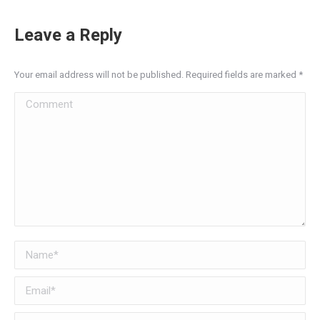
Leave a Reply
Your email address will not be published. Required fields are marked
*
Comment
Name *
Email *