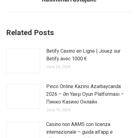
post:
Related Posts
Betify Casino en Ligne | Jouez sur
Betify avec 1000 €
June 24, 2026
Pinco Online Kazino Azərbaycanda
2026 – Ən Yaxşı Oyun Platforması –
Пинко Казино Онлайн
June 15, 2026
Casino non AAMS con licenza
internazionale – guida all’app e