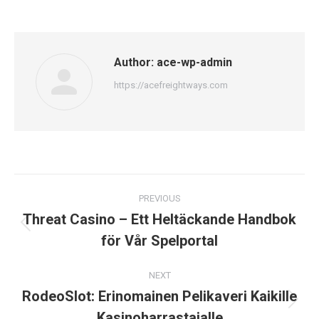
Author:
ace-wp-admin
https://acefreightways.com
Post
PREVIOUS
navigation
Threat Casino – Ett Heltäckande Handbok
Previous
för Vår Spelportal
post:
NEXT
RodeoSlot: Erinomainen Pelikaveri Kaikille
Next
Kasinoharrastajalle