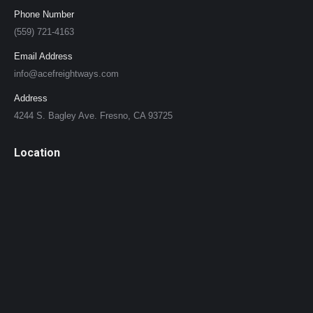
Phone Number
(559) 721-4163
Email Address
info@acefreightways.com
Address
4244 S. Bagley Ave. Fresno, CA 93725
Location