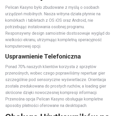
Pelican Kasyno było zbudowane z myślą o osobach
urządzeń mobilnych. Nasza witryna działa płynnie na
komórkach i tabletach z OS iOS oraz Android, nie
potrzebując instalowania osobnej programu.
Responsywny design samoistnie dostosowuje wygląd do
wielkości ekranu, utrzymując kompletną operacyjność
komputerowej opcji.
Usprawnienie Telefoniczna
Ponad 70% naszych klientów korzysta z sprzętów
przenośnych, wobec czego poprawiliśmy repertuar gier
szczególnie pod sensoryczne wyświetlacze. Orientacja
została zredukowana do prostych ruchów, a loading gier
skrócone dzięki nowoczesnej kompresji informacji.
Przenośna opcja Pelican Kasyno obsługuje kompletne
sposoby płatności oferowane na desktopach.