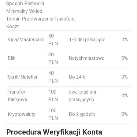
Sposób Płatności
Minimalny Wkład
Termin Przetworzenia Transferu
Koszt
50
Visa/Mastercard
1-3 dni pracujące
0%
PLN
30
Blik
Natychmiastowo
0%
PLN
40
Skrill/Neteller
Do 24 h
0%
PLN
Transfer
100
dwa-pięć dni
0%
Bankowa
PLN
pracujących
100
Kryptowaluty
Do 2 godzin
0%
PLN
Procedura Weryfikacji Konta