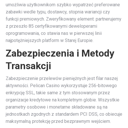
umożliwia użytkownikom szybko wypatrzeć preferowane
zabawki wedle typu, dostawcy, stopnia wariancji czy
funkcji premiowych. Zweryfikowany element: partnerujemy
z przeszło 85 certyfikowanymi deweloperami
oprogramowania, co stawia nas w pierwszej linii
najpotężniejszych platform w Starej Europie.
Zabezpieczenia i Metody
Transakcji
Zabezpieczenie przelewów pieniężnych jest filar naszej
aktywności. Pelican Casino wykorzystuje 256-bitowego
enkrypcję SSL, takie same z tym stosowanym przez
organizacje kredytowe na kompletnym globie. Wszystkie
parametry osobowe i monetarne składowane są na
jednostkach zgodnych z standardem PCI DSS, co obiecuje
maksymalną protekcję przed bezprawnym wejściem.