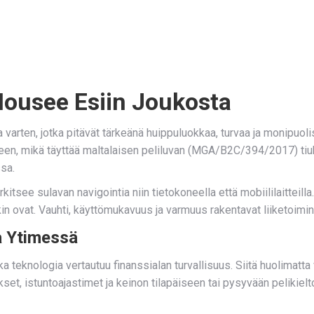
Nousee Esiin Joukosta
 varten, jotka pitävät tärkeänä huippuluokkaa, turvaa ja monipuol
n, mikä täyttää maltalaisen peliluvan (MGA/B2C/394/2017) tiuka
sa.
kitsee sulavan navigointia niin tietokoneella että mobiililaittei
kin ovat. Vauhti, käyttömukavuus ja varmuus rakentavat liiketoimi
ta Ytimessä
 teknologia vertautuu finanssialan turvallisuus. Siitä huolimatta
ukset, istuntoajastimet ja keinon tilapäiseen tai pysyvään pelikie