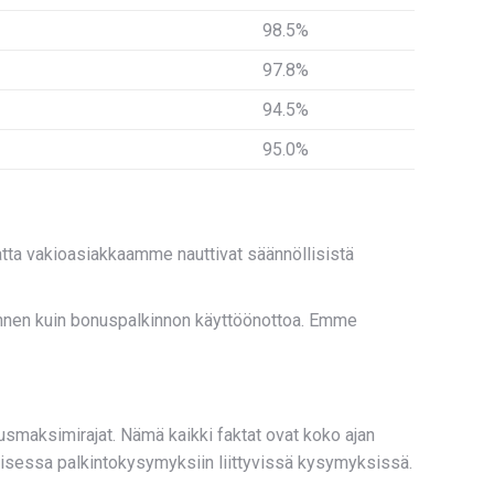
98.5%
97.8%
94.5%
95.0%
matta vakioasiakkaamme nauttivat säännöllisistä
 ennen kuin bonuspalkinnon käyttöönottoa. Emme
usmaksimirajat. Nämä kaikki faktat ovat koko ajan
aisessa palkintokysymyksiin liittyvissä kysymyksissä.