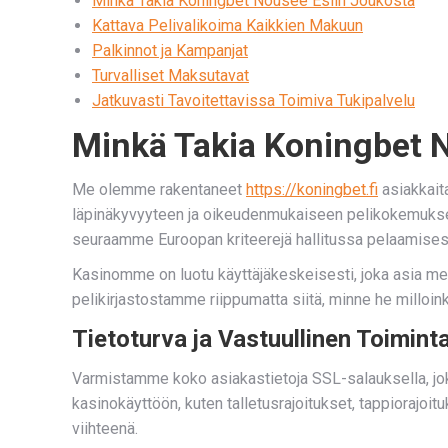
Minkä Takia Koningbet Nousee Esiin Joukosta
Kattava Pelivalikoima Kaikkien Makuun
Palkinnot ja Kampanjat
Turvalliset Maksutavat
Jatkuvasti Tavoitettavissa Toimiva Tukipalvelu
Minkä Takia Koningbet 
Me olemme rakentaneet
https://koningbet.fi
asiakkaita
läpinäkyvyyteen ja oikeudenmukaiseen pelikokemuksee
seuraamme Euroopan kriteerejä hallitussa pelaamises
Kasinomme on luotu käyttäjäkeskeisesti, joka asia mer
pelikirjastostamme riippumatta siitä, minne he milloin
Tietoturva ja Vastuullinen Toimin
Varmistamme koko asiakastietoja SSL-salauksella, joka
kasinokäyttöön, kuten talletusrajoitukset, tappiorajoit
viihteenä.