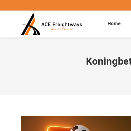
Home
Koningbet