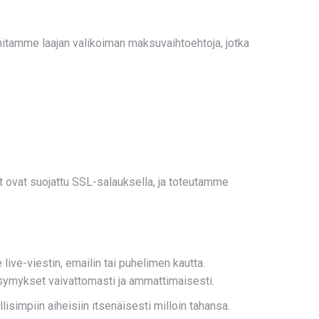
itamme laajan valikoiman maksuvaihtoehtoja, jotka
ut ovat suojattu SSL-salauksella, ja toteutamme
e-viestin, emailin tai puhelimen kautta.
symykset vaivattomasti ja ammattimaisesti.
isimpiin aiheisiin itsenäisesti milloin tahansa.