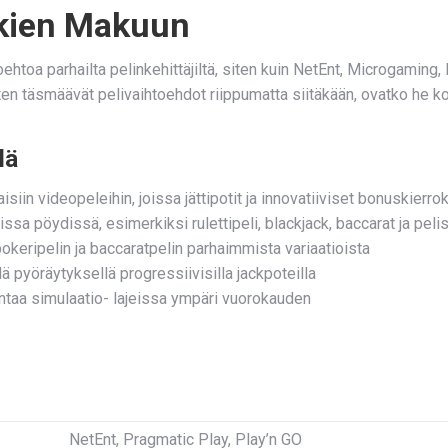
kkien Makuun
oehtoa parhailta pelinkehittäjiltä, siten kuin NetEnt, Microgaming
ten täsmäävät pelivaihtoehdot riippumatta siitäkään, ovatko he ko
lä
iin videopeleihin, joissa jättipotit ja innovatiiviset bonuskierro
vissa pöydissä, esimerkiksi rulettipeli, blackjack, baccarat ja peli
pokeripelin ja baccaratpelin parhaimmista variaatioista
ä pyöräytyksellä progressiivisilla jackpoteilla
ntaa simulaatio- lajeissa ympäri vuorokauden
NetEnt, Pragmatic Play, Play’n GO