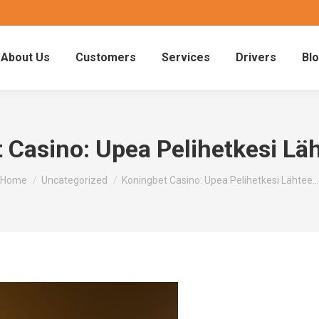
About Us
Customers
Services
Drivers
Bl
 Casino: Upea Pelihetkesi Läh
You are here:
Home
Uncategorized
Koningbet Casino: Upea Pelihetkesi Lähtee…