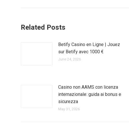
Related Posts
Betify Casino en Ligne | Jouez
sur Betify avec 1000 €
June 24, 2026
Casino non AAMS con licenza
internazionale: guida ai bonus e
sicurezza
May 31, 2026