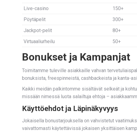
Live-casino
150+
Pöytäpelit
300+
Jackpot-pelit
80+
Virtuaaliurheilu
50+
Bonukset ja Kampanjat
Toimitamme tuleville asiakkaille vahvan tervetuliaispa
bonuksista, freespinneistä, cashbackeista ja kanta-as
Kaikki meidän palkintomme sisältävät selkeät ja kohtu
missään nimessä luota salailtuja ehtoja – asiakkaamm
Käyttöehdot ja Läpinäkyvyys
Jokaisella bonustarjouksella on vahvistetut vaatimuks
vaivattomasti käytettävissä jokaisen yksittäisen kam