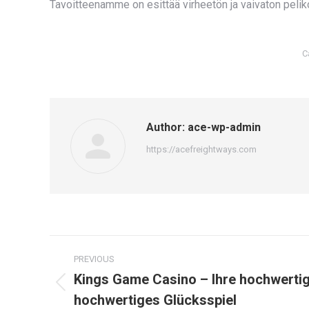
Tavoitteenamme on esittää virheetön ja vaivaton peliko
C
Author:
ace-wp-admin
https://acefreightways.com
Post
PREVIOUS
navigation
Kings Game Casino – Ihre hochwerti
Previous
hochwertiges Glücksspiel
post: