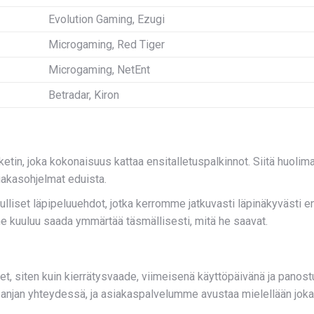
Evolution Gaming, Ezugi
Microgaming, Red Tiger
Microgaming, NetEnt
Betradar, Kiron
ketin, joka kokonaisuus kattaa ensitalletuspalkinnot. Siitä huoli
iakasohjelmat eduista.
ulliset läpipeluuehdot, jotka kerromme jatkuvasti läpinäkyvästi
e kuuluu saada ymmärtää täsmällisesti, mitä he saavat.
et, siten kuin kierrätysvaade, viimeisenä käyttöpäivänä ja panost
panjan yhteydessä, ja asiakaspalvelumme avustaa mielellään jok