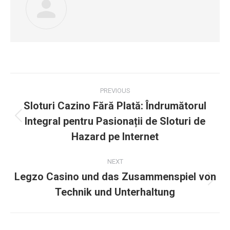
Post
PREVIOUS
navigation
Sloturi Cazino Fără Plată: Îndrumătorul
Integral pentru Pasionații de Sloturi de
Previous
post:
Hazard pe Internet
NEXT
Legzo Casino und das Zusammenspiel von
Next
Technik und Unterhaltung
post: