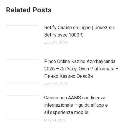
Related Posts
Betify Casino en Ligne | Jouez sur
Betify avec 1000 €
June 24, 2026
Pinco Online Kazino Azərbaycanda
2026 – Ən Yaxşı Oyun Platforması –
Пинко Казино Онлайн
June 15, 2026
Casino non AAMS con licenza
internazionale – guida all’app e
all’esperienza mobile
May 31, 2026