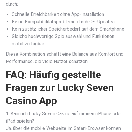
durch:
Schnelle Erreichbarkeit ohne App-Installation
Keine Kompatibilitätsprobleme durch OS-Updates
Kein zusätzlicher Speicherbedarf auf dem Smartphone
Gleiche hochwertige Spielauswahl und Funktionen
mobil verfügbar
Diese Kombination schafft eine Balance aus Komfort und
Performance, die viele Nutzer schätzen.
FAQ: Häufig gestellte
Fragen zur Lucky Seven
Casino App
1. Kann ich Lucky Seven Casino auf meinem iPhone oder
iPad spielen?
Ja, über die mobile Webseite im Safari-Browser können