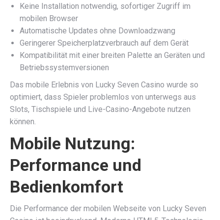
Keine Installation notwendig, sofortiger Zugriff im
mobilen Browser
Automatische Updates ohne Downloadzwang
Geringerer Speicherplatzverbrauch auf dem Gerät
Kompatibilität mit einer breiten Palette an Geräten und
Betriebssystemversionen
Das mobile Erlebnis von Lucky Seven Casino wurde so
optimiert, dass Spieler problemlos von unterwegs aus
Slots, Tischspiele und Live-Casino-Angebote nutzen
können.
Mobile Nutzung:
Performance und
Bedienkomfort
Die Performance der mobilen Webseite von Lucky Seven