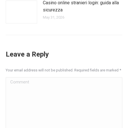
Casino online stranieri login: guida alla
sicurezza
May 31, 2026
Leave a Reply
Your email address will not be published. Required fields are marked
*
Comment