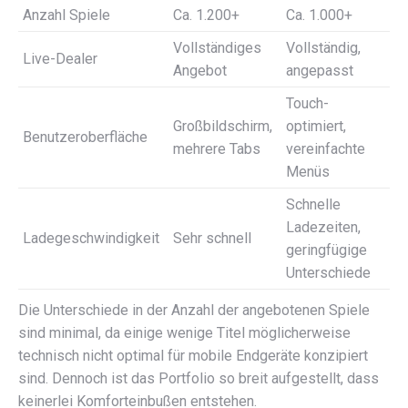
Anzahl Spiele
Ca. 1.200+
Ca. 1.000+
Vollständiges
Vollständig,
Live-Dealer
Angebot
angepasst
Touch-
Großbildschirm,
optimiert,
Benutzeroberfläche
mehrere Tabs
vereinfachte
Menüs
Schnelle
Ladezeiten,
Ladegeschwindigkeit
Sehr schnell
geringfügige
Unterschiede
Die Unterschiede in der Anzahl der angebotenen Spiele
sind minimal, da einige wenige Titel möglicherweise
technisch nicht optimal für mobile Endgeräte konzipiert
sind. Dennoch ist das Portfolio so breit aufgestellt, dass
keinerlei Komforteinbußen entstehen.