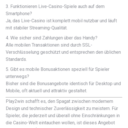
3. Funktionieren Live-Casino-Spiele auch auf dem
Smartphone?
Ja, das Live-Casino ist komplett mobil nutzbar und läuft
mit stabiler Streaming-Qualität.
4. Wie sicher sind Zahlungen über das Handy?
Alle mobilen Transaktionen sind durch SSL-
Verschlüsselung geschützt und entsprechen den üblichen
Standards.
5. Gibt es mobile Bonusaktionen speziell für Spieler
unterwegs?
Bisher sind die Bonusangebote identisch für Desktop und
Mobile, oft aktuell und attraktiv gestaltet.
Play2win schafft es, den Spagat zwischen modernem
Design und technischer Zuverlässigkeit zu meistern. Für
Spieler, die jederzeit und überall ohne Einschränkungen in
die Casino-Welt eintauchen wollen, ist dieses Angebot