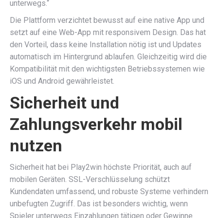
unterwegs.“
Die Plattform verzichtet bewusst auf eine native App und
setzt auf eine Web-App mit responsivem Design. Das hat
den Vorteil, dass keine Installation nötig ist und Updates
automatisch im Hintergrund ablaufen. Gleichzeitig wird die
Kompatibilität mit den wichtigsten Betriebssystemen wie
iOS und Android gewährleistet.
Sicherheit und
Zahlungsverkehr mobil
nutzen
Sicherheit hat bei Play2win höchste Priorität, auch auf
mobilen Geräten. SSL-Verschlüsselung schützt
Kundendaten umfassend, und robuste Systeme verhindern
unbefugten Zugriff. Das ist besonders wichtig, wenn
Spieler unterwegs Einzahlungen tätigen oder Gewinne