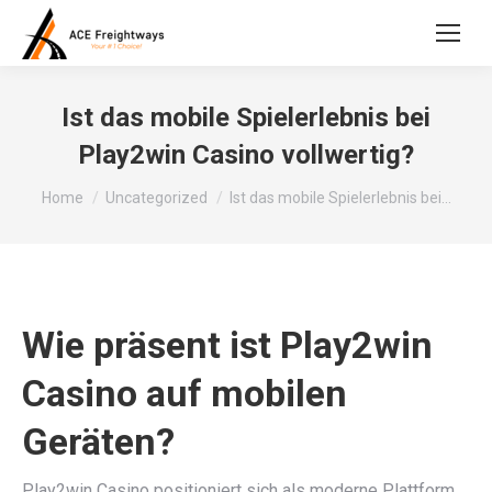
Ist das mobile Spielerlebnis bei
Play2win Casino vollwertig?
You are here:
Home
Uncategorized
Ist das mobile Spielerlebnis bei…
Wie präsent ist Play2win
Casino auf mobilen
Geräten?
Play2win Casino positioniert sich als moderne Plattform,