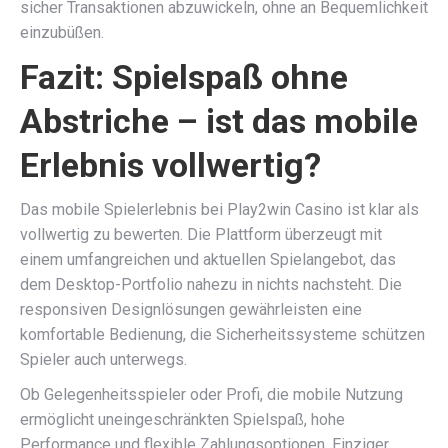
sicher Transaktionen abzuwickeln, ohne an Bequemlichkeit
einzubüßen.
Fazit: Spielspaß ohne
Abstriche – ist das mobile
Erlebnis vollwertig?
Das mobile Spielerlebnis bei Play2win Casino ist klar als
vollwertig zu bewerten. Die Plattform überzeugt mit
einem umfangreichen und aktuellen Spielangebot, das
dem Desktop-Portfolio nahezu in nichts nachsteht. Die
responsiven Designlösungen gewährleisten eine
komfortable Bedienung, die Sicherheitssysteme schützen
Spieler auch unterwegs.
Ob Gelegenheitsspieler oder Profi, die mobile Nutzung
ermöglicht uneingeschränkten Spielspaß, hohe
Performance und flexible Zahlungsoptionen. Einziger