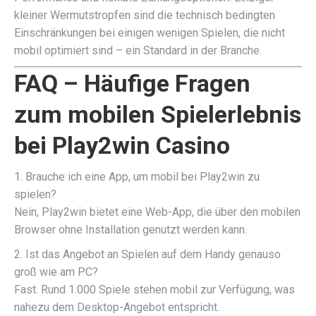
kleiner Wermutstropfen sind die technisch bedingten
Einschränkungen bei einigen wenigen Spielen, die nicht
mobil optimiert sind – ein Standard in der Branche.
FAQ – Häufige Fragen
zum mobilen Spielerlebnis
bei Play2win Casino
1. Brauche ich eine App, um mobil bei Play2win zu
spielen?
Nein, Play2win bietet eine Web-App, die über den mobilen
Browser ohne Installation genutzt werden kann.
2. Ist das Angebot an Spielen auf dem Handy genauso
groß wie am PC?
Fast. Rund 1.000 Spiele stehen mobil zur Verfügung, was
nahezu dem Desktop-Angebot entspricht.