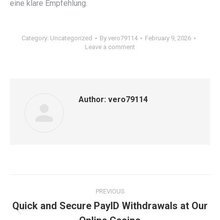
eine klare Empfehlung.
Category:
Uncategorized
By
vero79114
February 9, 2026
Leave a comment
Author:
vero79114
Post
PREVIOUS
navigation
Quick and Secure PayID Withdrawals at Our
Previous