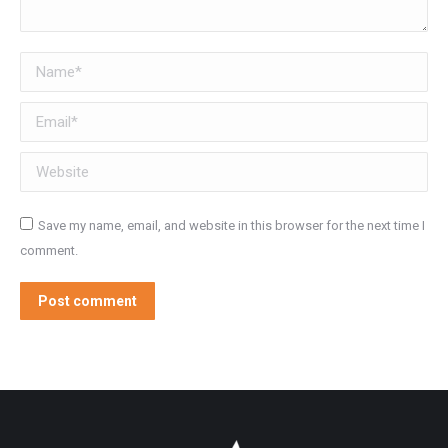
Name *
Email *
Website
Save my name, email, and website in this browser for the next time I
comment.
Post comment