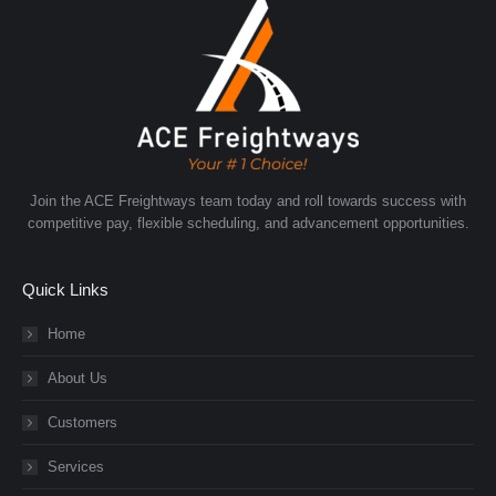
Join the ACE Freightways team today and roll towards success with
competitive pay, flexible scheduling, and advancement opportunities.
Quick Links
Home
About Us
Customers
Services