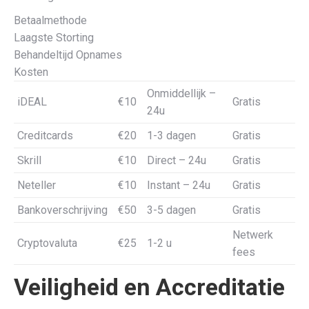
Betaalmethode
Laagste Storting
Behandeltijd Opnames
Kosten
Onmiddellijk –
iDEAL
€10
Gratis
24u
Creditcards
€20
1-3 dagen
Gratis
Skrill
€10
Direct – 24u
Gratis
Neteller
€10
Instant – 24u
Gratis
Bankoverschrijving
€50
3-5 dagen
Gratis
Netwerk
Cryptovaluta
€25
1-2 u
fees
Veiligheid en Accreditatie