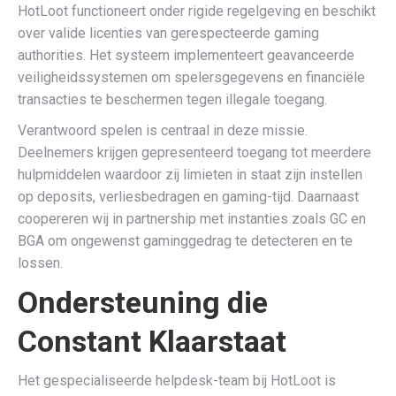
HotLoot functioneert onder rigide regelgeving en beschikt
over valide licenties van gerespecteerde gaming
authorities. Het systeem implementeert geavanceerde
veiligheidssystemen om spelersgegevens en financiële
transacties te beschermen tegen illegale toegang.
Verantwoord spelen is centraal in deze missie.
Deelnemers krijgen gepresenteerd toegang tot meerdere
hulpmiddelen waardoor zij limieten in staat zijn instellen
op deposits, verliesbedragen en gaming-tijd. Daarnaast
coopereren wij in partnership met instanties zoals GC en
BGA om ongewenst gaminggedrag te detecteren en te
lossen.
Ondersteuning die
Constant Klaarstaat
Het gespecialiseerde helpdesk-team bij HotLoot is