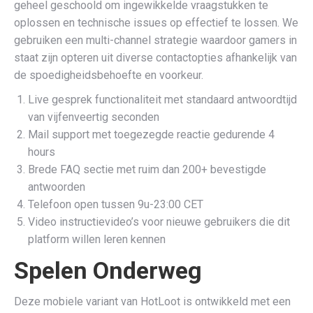
geheel geschoold om ingewikkelde vraagstukken te
oplossen en technische issues op effectief te lossen. We
gebruiken een multi-channel strategie waardoor gamers in
staat zijn opteren uit diverse contactopties afhankelijk van
de spoedigheidsbehoefte en voorkeur.
Live gesprek functionaliteit met standaard antwoordtijd
van vijfenveertig seconden
Mail support met toegezegde reactie gedurende 4
hours
Brede FAQ sectie met ruim dan 200+ bevestigde
antwoorden
Telefoon open tussen 9u-23:00 CET
Video instructievideo’s voor nieuwe gebruikers die dit
platform willen leren kennen
Spelen Onderweg
Deze mobiele variant van HotLoot is ontwikkeld met een