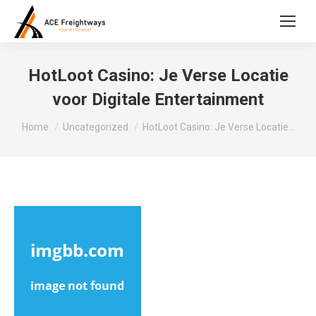
HotLoot Casino: Je Verse Locatie
voor Digitale Entertainment
You are here:
Home
Uncategorized
HotLoot Casino: Je Verse Locatie…