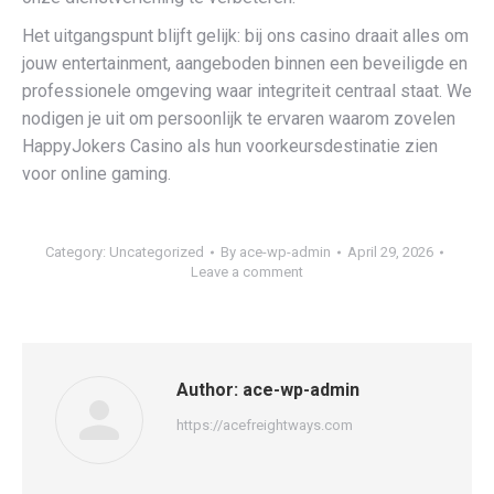
Het uitgangspunt blijft gelijk: bij ons casino draait alles om
jouw entertainment, aangeboden binnen een beveiligde en
professionele omgeving waar integriteit centraal staat. We
nodigen je uit om persoonlijk te ervaren waarom zovelen
HappyJokers Casino als hun voorkeursdestinatie zien
voor online gaming.
Category:
Uncategorized
By
ace-wp-admin
April 29, 2026
Leave a comment
Author:
ace-wp-admin
https://acefreightways.com