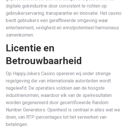
digitale gokindustrie door consistent te richten op
gebruikerservaring, transparantie en innovatie. Het casino
biedt gebruikers een geraffineerde omgeving waar
entertainment, veiligheid en winstpotentieel harmonieus
samenkomen.
Licentie en
Betrouwbaarheid
Op HappyJokers Casino opereren wij onder strenge
regelgeving die van internationale autoriteiten wordt
nageleefd. De operaties voldoen aan de hoogste
industrienormen, waardoor elk van de spelresultaten
worden gegenereerd door gecertificeerde Random
Number Generators. Openheid is centraal in alles wat we
doen, van RTP-percentages tot het verwerken van
betalingen.