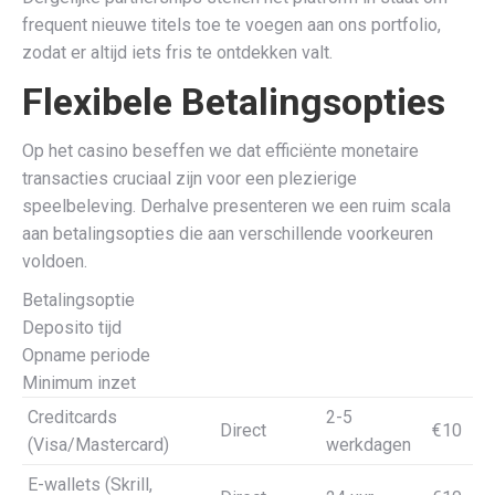
frequent nieuwe titels toe te voegen aan ons portfolio,
zodat er altijd iets fris te ontdekken valt.
Flexibele Betalingsopties
Op het casino beseffen we dat efficiënte monetaire
transacties cruciaal zijn voor een plezierige
speelbeleving. Derhalve presenteren we een ruim scala
aan betalingsopties die aan verschillende voorkeuren
voldoen.
Betalingsoptie
Deposito tijd
Opname periode
Minimum inzet
Creditcards
2-5
Direct
€10
(Visa/Mastercard)
werkdagen
E-wallets (Skrill,