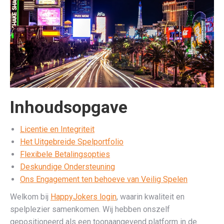
Inhoudsopgave
Licentie en Integriteit
Het Uitgebreide Spelportfolio
Flexibele Betalingsopties
Deskundige Ondersteuning
Ons Engagement ten behoeve van Veilig Spelen
Welkom bij
HappyJokers login
, waarin kwaliteit en
spelplezier samenkomen. Wij hebben onszelf
gepositioneerd als een toonaangevend platform in de