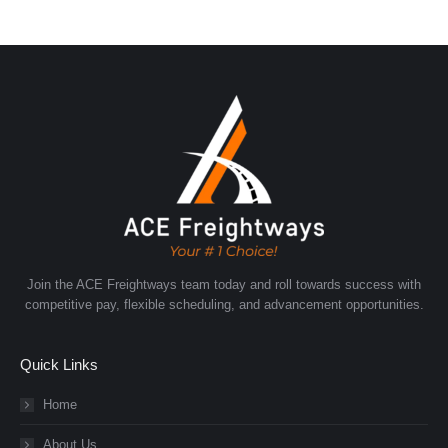
Join the ACE Freightways team today and roll towards success with
competitive pay, flexible scheduling, and advancement opportunities.
Quick Links
Home
About Us