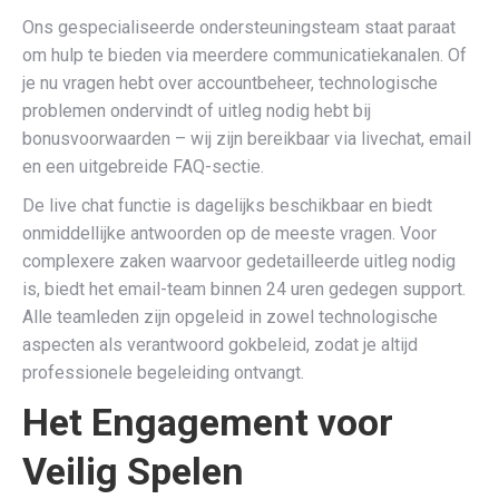
Ons gespecialiseerde ondersteuningsteam staat paraat
om hulp te bieden via meerdere communicatiekanalen. Of
je nu vragen hebt over accountbeheer, technologische
problemen ondervindt of uitleg nodig hebt bij
bonusvoorwaarden – wij zijn bereikbaar via livechat, email
en een uitgebreide FAQ-sectie.
De live chat functie is dagelijks beschikbaar en biedt
onmiddellijke antwoorden op de meeste vragen. Voor
complexere zaken waarvoor gedetailleerde uitleg nodig
is, biedt het email-team binnen 24 uren gedegen support.
Alle teamleden zijn opgeleid in zowel technologische
aspecten als verantwoord gokbeleid, zodat je altijd
professionele begeleiding ontvangt.
Het Engagement voor
Veilig Spelen