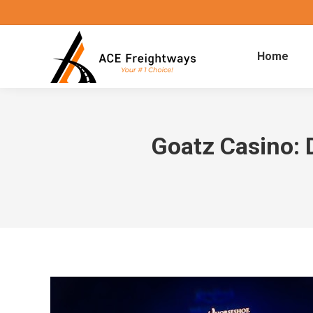
Home
Goatz Casino: D