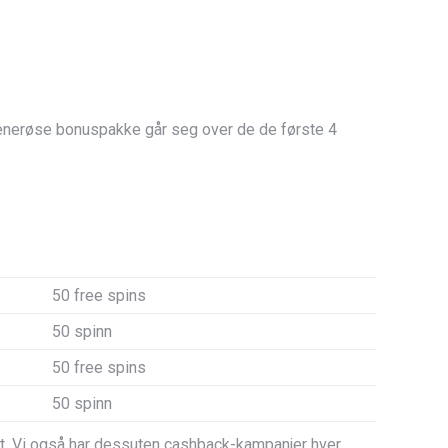
 generøse bonuspakke går seg over de de første 4
50 free spins
50 spinn
50 free spins
50 spinn
t. Vi også har dessuten cashback-kampanjer hver