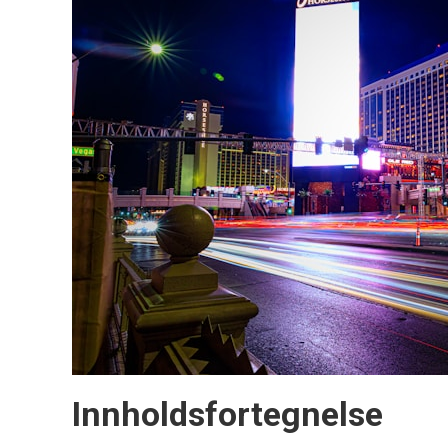
Innholdsfortegnelse