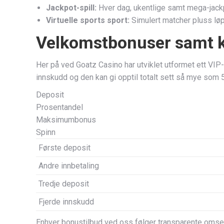
Jackpot-spill:
Hver dag, ukentlige samt mega-ja
Virtuelle sports sport:
Simulert matcher pluss løp
Velkomstbonuser samt 
Her på ved Goatz Casino har utviklet utformet ett VI
innskudd og den kan gi opptil totalt sett så mye som
Deposit
Prosentandel
Maksimumbonus
Spinn
Første deposit
Andre innbetaling
Tredje deposit
Fjerde innskudd
Enhver bonustilbud ved oss følger transparente oms