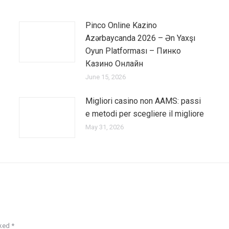
Pinco Online Kazino
Azərbaycanda 2026 – Ən Yaxşı
Oyun Platforması – Пинко
Казино Онлайн
June 15, 2026
Migliori casino non AAMS: passi
e metodi per scegliere il migliore
May 31, 2026
rked
*