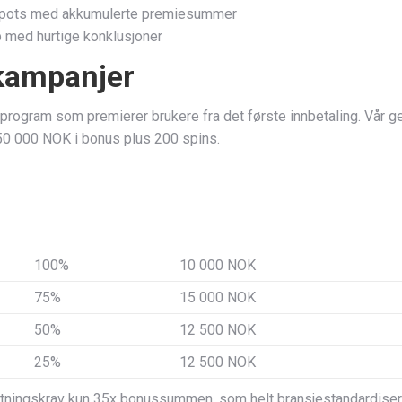
ckpots med akkumulerte premiesummer
 med hurtige konklusjoner
kampanjer
P-program som premierer brukere fra det første innbetaling. Vår
 50 000 NOK i bonus plus 200 spins.
100%
10 000 NOK
75%
15 000 NOK
50%
12 500 NOK
25%
12 500 NOK
etningskrav kun 35x bonussummen, som helt bransjestandardiser