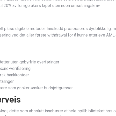
til 20% av forrige ukers tapet uten noen omsetningskrav.
ell pluss digitale metoder. Innskudd prosesseres øyeblikkelig, 
verifisering ved det aller første withdrawal for å kunne etterleve 
Better uten gebyrfrie overføringer
cure-verifisering
orsk bankkontoer
talinger
kere som ønsker ønsker budsjettgrenser
rveis
logi, dette som absolutt innebærer at hele spillbiblioteket hos o