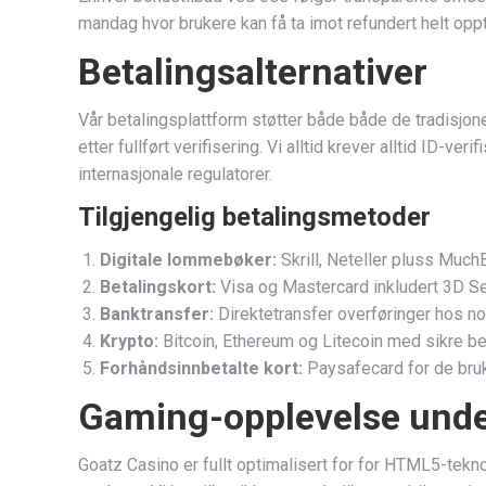
mandag hvor brukere kan få ta imot refundert helt opp
Betalingsalternativer
Vår betalingsplattform støtter både både de tradisjon
etter fullført verifisering. Vi alltid krever alltid ID-
internasjonale regulatorer.
Tilgjengelig betalingsmetoder
Digitale lommebøker:
Skrill, Neteller pluss Much
Betalingskort:
Visa og Mastercard inkludert 3D Se
Banktransfer:
Direktetransfer overføringer hos n
Krypto:
Bitcoin, Ethereum og Litecoin med sikre be
Forhåndsinnbetalte kort:
Paysafecard for de bru
Gaming-opplevelse unde
Goatz Casino er fullt optimalisert for for HTML5-tekno