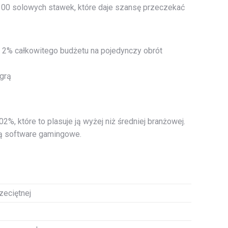
 100 solowych stawek, które daje szansę przeczekać
j 2% całkowitego budżetu na pojedynczy obrót
 grą
, które to plasuje ją wyżej niż średniej branżowej.
ącą software gamingowe.
zeciętnej