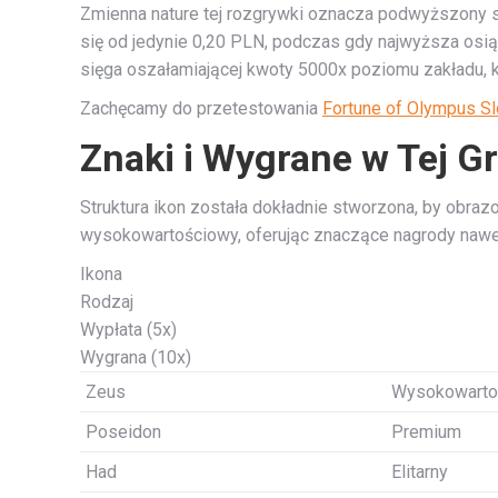
Zmienna nature tej rozgrywki oznacza podwyższony st
się od jedynie 0,20 PLN, podczas gdy najwyższa osią
sięga oszałamiającej kwoty 5000x poziomu zakładu,
Zachęcamy do przetestowania
Fortune of Olympus Sl
Znaki i Wygrane w Tej G
Struktura ikon została dokładnie stworzona, by obra
wysokowartościowy, oferując znaczące nagrody nawe
Ikona
Rodzaj
Wypłata (5x)
Wygrana (10x)
Zeus
Wysokowarto
Poseidon
Premium
Had
Elitarny