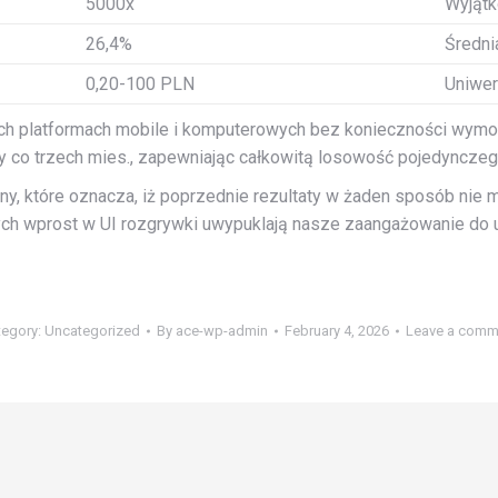
5000x
Wyjąt
26,4%
Średni
0,20-100 PLN
Uniwer
ich platformach mobile i komputerowych bez konieczności wym
co trzech mies., zapewniając całkowitą losowość pojedynczeg
y, które oznacza, iż poprzednie rezultaty w żaden sposób nie
ch wprost w UI rozgrywki uwypuklają nasze zaangażowanie do u
tegory:
Uncategorized
By
ace-wp-admin
February 4, 2026
Leave a comm