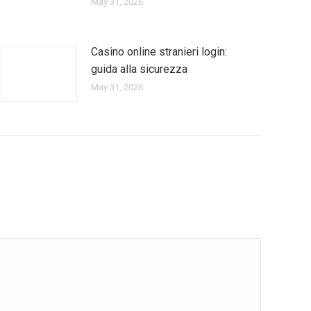
May 31, 2026
Casino online stranieri login:
guida alla sicurezza
May 31, 2026