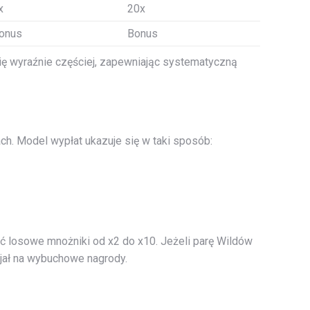
x
20x
onus
Bonus
 się wyraźnie częściej, zapewniając systematyczną
ch. Model wypłat ukazuje się w taki sposób:
erać losowe mnożniki od x2 do x10. Jeżeli parę Wildów
cjał na wybuchowe nagrody.