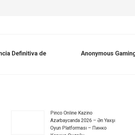
cia Definitiva de
Anonymous Gaming H
Next
post:
Pinco Online Kazino
Azərbaycanda 2026 – Ən Yaxşı
Oyun Platforması – Пинко