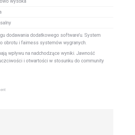
kowo wysoka
a
salny
ogu dodawania dodatkowego software’u. System
o obrotu i fairness systemów wygranych.
 mają wpływu na nadchodzące wyniki. Jawność
czciwości i otwartości w stosunku do community
ent