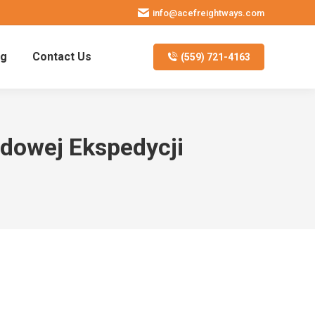
info@acefreightways.com
og
Contact Us
(559) 721-4163
ndowej Ekspedycji