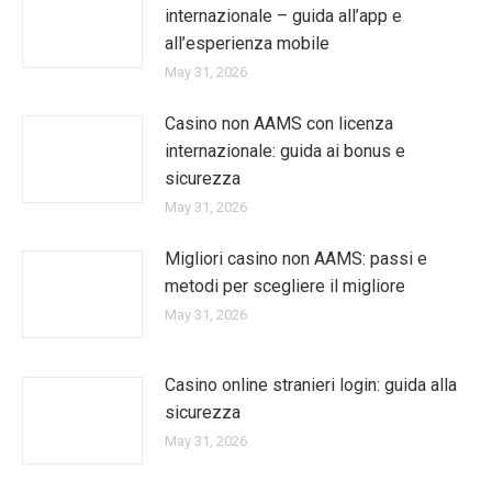
internazionale – guida all’app e
all’esperienza mobile
May 31, 2026
Casino non AAMS con licenza
internazionale: guida ai bonus e
sicurezza
May 31, 2026
Migliori casino non AAMS: passi e
metodi per scegliere il migliore
May 31, 2026
Casino online stranieri login: guida alla
sicurezza
May 31, 2026