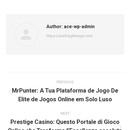
Author:
ace-wp-admin
https://acefreightways.com
Post
PREVIOUS
navigation
MrPunter: A Tua Plataforma de Jogo De
Previous
Elite de Jogos Online em Solo Luso
post:
NEXT
Prestige Casino: Questo Portale di Gioco