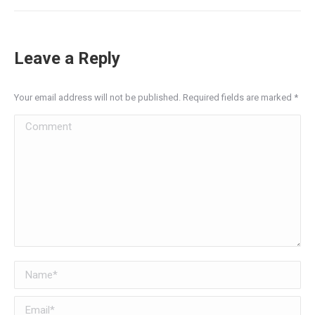
Leave a Reply
Your email address will not be published. Required fields are marked
*
Comment
Name *
Email *