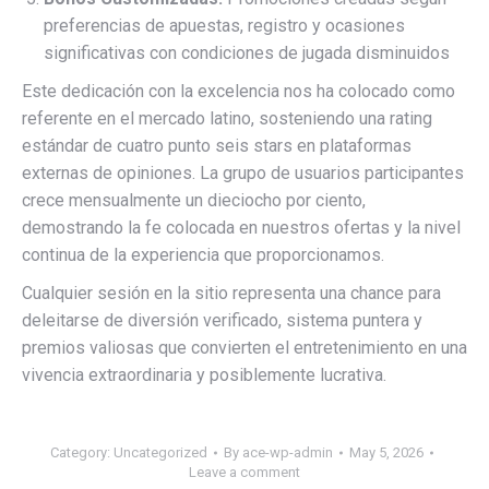
preferencias de apuestas, registro y ocasiones
significativas con condiciones de jugada disminuidos
Este dedicación con la excelencia nos ha colocado como
referente en el mercado latino, sosteniendo una rating
estándar de cuatro punto seis stars en plataformas
externas de opiniones. La grupo de usuarios participantes
crece mensualmente un dieciocho por ciento,
demostrando la fe colocada en nuestros ofertas y la nivel
continua de la experiencia que proporcionamos.
Cualquier sesión en la sitio representa una chance para
deleitarse de diversión verificado, sistema puntera y
premios valiosas que convierten el entretenimiento en una
vivencia extraordinaria y posiblemente lucrativa.
Category:
Uncategorized
By
ace-wp-admin
May 5, 2026
Leave a comment