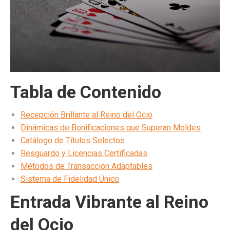
Tabla de Contenido
Recepción Brillante al Reino del Ocio
Dinámicas de Bonificaciones que Superan Moldes
Catálogo de Títulos Selectos
Resguardo y Licencias Certificadas
Métodos de Transacción Adaptables
Sistema de Fidelidad Único
Entrada Vibrante al Reino
del Ocio