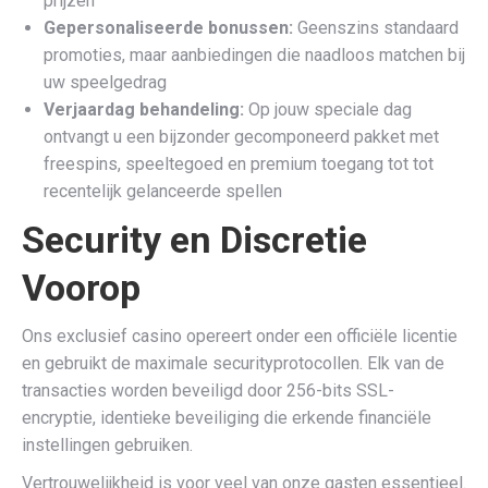
prijzen
Gepersonaliseerde bonussen:
Geenszins standaard
promoties, maar aanbiedingen die naadloos matchen bij
uw speelgedrag
Verjaardag behandeling:
Op jouw speciale dag
ontvangt u een bijzonder gecomponeerd pakket met
freespins, speeltegoed en premium toegang tot tot
recentelijk gelanceerde spellen
Security en Discretie
Voorop
Ons exclusief casino opereert onder een officiële licentie
en gebruikt de maximale securityprotocollen. Elk van de
transacties worden beveiligd door 256-bits SSL-
encryptie, identieke beveiliging die erkende financiële
instellingen gebruiken.
Vertrouwelijkheid is voor veel van onze gasten essentieel.