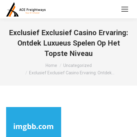
Exclusief Exclusief Casino Ervaring:
Ontdek Luxueus Spelen Op Het
Topste Niveau
You are here:
Home
Uncategorized
Exclusief Exclusief Casino Ervaring: Ontdek…