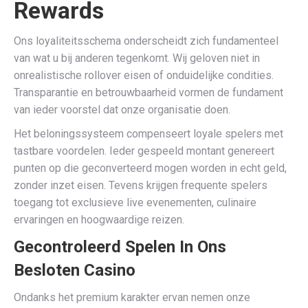
Rewards
Ons loyaliteitsschema onderscheidt zich fundamenteel
van wat u bij anderen tegenkomt. Wij geloven niet in
onrealistische rollover eisen of onduidelijke condities.
Transparantie en betrouwbaarheid vormen de fundament
van ieder voorstel dat onze organisatie doen.
Het beloningssysteem compenseert loyale spelers met
tastbare voordelen. Ieder gespeeld montant genereert
punten op die geconverteerd mogen worden in echt geld,
zonder inzet eisen. Tevens krijgen frequente spelers
toegang tot exclusieve live evenementen, culinaire
ervaringen en hoogwaardige reizen.
Gecontroleerd Spelen In Ons
Besloten Casino
Ondanks het premium karakter ervan nemen onze