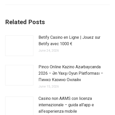
Related Posts
Betify Casino en Ligne | Jouez sur
Betify avec 1000 €
June 24, 2026
Pinco Online Kazino Azərbaycanda
2026 – Ən Yaxşı Oyun Platforması –
Пинко Казино Онлайн
June 15, 2026
Casino non AAMS con licenza
internazionale – guida all’app e
all’esperienza mobile