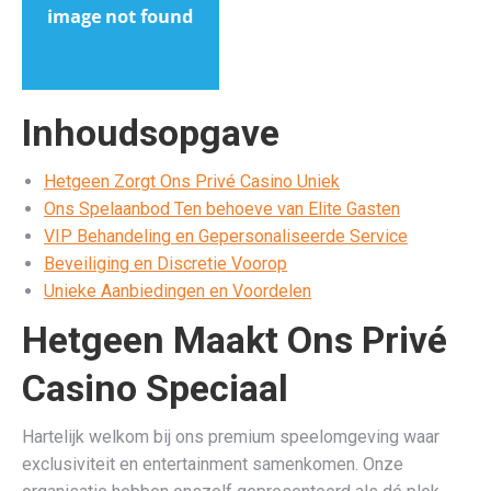
Inhoudsopgave
Hetgeen Zorgt Ons Privé Casino Uniek
Ons Spelaanbod Ten behoeve van Elite Gasten
VIP Behandeling en Gepersonaliseerde Service
Beveiliging en Discretie Voorop
Unieke Aanbiedingen en Voordelen
Hetgeen Maakt Ons Privé
Casino Speciaal
Hartelijk welkom bij ons premium speelomgeving waar
exclusiviteit en entertainment samenkomen. Onze