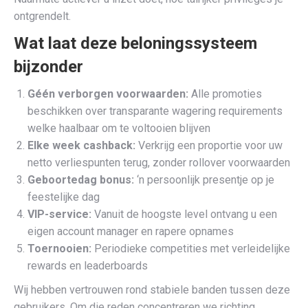
ontgrendelt.
Wat laat deze beloningssysteem
bijzonder
Géén verborgen voorwaarden:
Alle promoties
beschikken over transparante wagering requirements
welke haalbaar om te voltooien blijven
Elke week cashback:
Verkrijg een proportie voor uw
netto verliespunten terug, zonder rollover voorwaarden
Geboortedag bonus:
‘n persoonlijk presentje op je
feestelijke dag
VIP-service:
Vanuit de hoogste level ontvang u een
eigen account manager en rapere opnames
Toernooien:
Periodieke competities met verleidelijke
rewards en leaderboards
Wij hebben vertrouwen rond stabiele banden tussen deze
gebruikers. Om die reden concentreren we richting