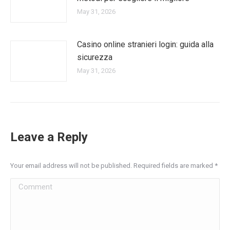
May 31, 2026
Casino online stranieri login: guida alla
sicurezza
May 31, 2026
Leave a Reply
Your email address will not be published. Required fields are marked
*
Comment