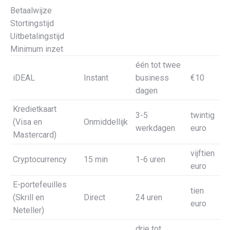
Betaalwijze
Stortingstijd
Uitbetalingstijd
Minimum inzet
één tot twee
iDEAL
Instant
business
€10
dagen
Kredietkaart
3-5
twintig
(Visa en
Onmiddellijk
werkdagen
euro
Mastercard)
vijftien
Cryptocurrency
15 min
1-6 uren
euro
E-portefeuilles
tien
(Skrill en
Direct
24 uren
euro
Neteller)
drie tot