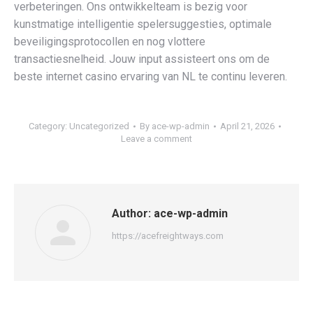
verbeteringen. Ons ontwikkelteam is bezig voor
kunstmatige intelligentie spelersuggesties, optimale
beveiligingsprotocollen en nog vlottere
transactiesnelheid. Jouw input assisteert ons om de
beste internet casino ervaring van NL te continu leveren.
Category:
Uncategorized
By
ace-wp-admin
April 21, 2026
Leave a comment
Author:
ace-wp-admin
https://acefreightways.com