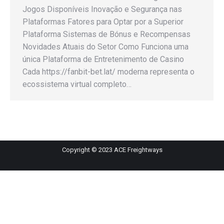
Jogos Disponíveis Inovação e Segurança nas
Plataformas Fatores para Optar por a Superior
Plataforma Sistemas de Bónus e Recompensas
Novidades Atuais do Setor Como Funciona uma
única Plataforma de Entretenimento de Casino
Cada https://fanbit-bet.lat/ moderna representa o
ecossistema virtual completo…
Copyright © 2023 ACE Freightways