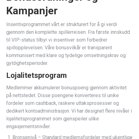
Kampanjer
Insentivprogrammet vårt er strukturert for å gi verdi
gjennom den komplette spillerreisen. Fra første innskudd
til VIP-status tilbyr vi insentiver som forbedrer
spillopplevelsen. Våre bonusvilkår er transparent
kommunisert med klare og tydelige omsetningskrav og
gyldighetsperioder.
Lojalitetsprogram
Medlemmer akkumulerer bonuspoeng gjennom aktivitet
på nettstedet. Disse poengene konverteres til unike
fordeler som cashback, raskere uttaksprosesser og
dedikert kontoadministrasjon. Vi har designet flere nivåer i
lojalitetsprogrammet som gjenspeiler ulike
engasjementsnivåer.
Bronsenivå – Standard medlemsfordeler med ukentlige