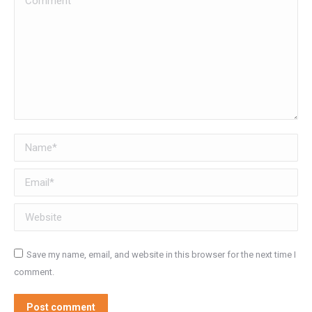
Name *
Email *
Website
Save my name, email, and website in this browser for the next time I
comment.
Post comment