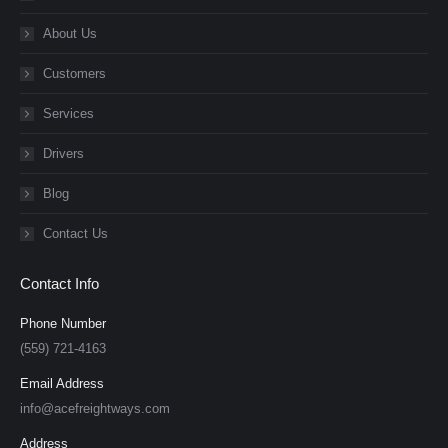
About Us
Customers
Services
Drivers
Blog
Contact Us
Contact Info
Phone Number
(559) 721-4163
Email Address
info@acefreightways.com
Address