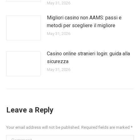
May 31, 2026
Migliori casino non AAMS: passi e
metodi per scegliere il migliore
May 31, 2026
Casino online stranieri login: guida alla
sicurezza
May 31, 2026
Leave a Reply
Your email address will not be published. Required fields are marked
*
Comment