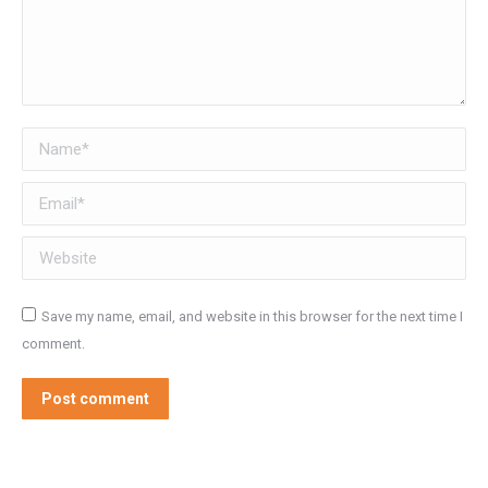
Name *
Email *
Website
Save my name, email, and website in this browser for the next time I
comment.
Post comment