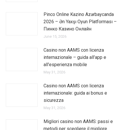
Pinco Online Kazino Azərbaycanda
2026 – Ən Yaxşı Oyun Platforması –
Пинко Казино Онлайн
June 15, 2026
Casino non AAMS con licenza
internazionale – guida all’app e
all’esperienza mobile
May 31, 2026
Casino non AAMS con licenza
internazionale: guida ai bonus e
sicurezza
May 31, 2026
Migliori casino non AAMS: passi e
metodi per scegliere il migliore