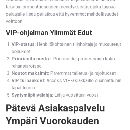
takaisin prosenttiosuuden menetyksistäsi, joka tarjoaa
pelaajalle lisää peliaikaa että hyvemmät mahdollisuudet
voittoon.
VIP-ohjelman Ylimmät Edut
VIP-status:
Henkilökohtainen tilinhoitaja ja mukautetut
bonukset
Priorisoitu nostot:
Priorisoidut prosessointi koko
rahansiirroissa
Nostot maksimit:
Paremmat talletus- ja rajoitukset
VIP turnaukset:
Access VIP-asiakkaille suunnattuihin
tapahtumiin
Syntymäpäivälahja:
Lahja vuosittain vuosi
Pätevä Asiakaspalvelu
Ympäri Vuorokauden