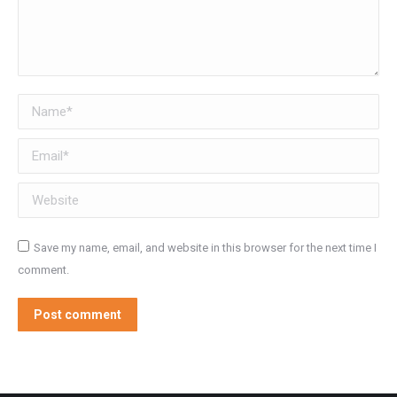
Name *
Email *
Website
Save my name, email, and website in this browser for the next time I
comment.
Post comment