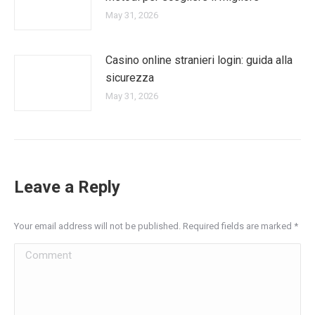
May 31, 2026
Casino online stranieri login: guida alla
sicurezza
May 31, 2026
Leave a Reply
Your email address will not be published. Required fields are marked
*
Comment