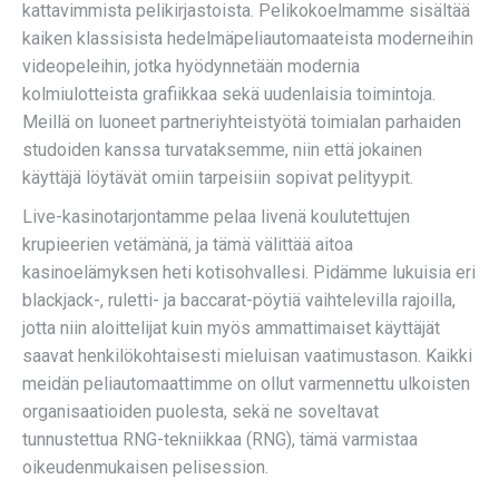
kattavimmista pelikirjastoista. Pelikokoelmamme sisältää
kaiken klassisista hedelmäpeliautomaateista moderneihin
videopeleihin, jotka hyödynnetään modernia
kolmiulotteista grafiikkaa sekä uudenlaisia toimintoja.
Meillä on luoneet partneriyhteistyötä toimialan parhaiden
studoiden kanssa turvataksemme, niin että jokainen
käyttäjä löytävät omiin tarpeisiin sopivat pelityypit.
Live-kasinotarjontamme pelaa livenä koulutettujen
krupieerien vetämänä, ja tämä välittää aitoa
kasinoelämyksen heti kotisohvallesi. Pidämme lukuisia eri
blackjack-, ruletti- ja baccarat-pöytiä vaihtelevilla rajoilla,
jotta niin aloittelijat kuin myös ammattimaiset käyttäjät
saavat henkilökohtaisesti mieluisan vaatimustason. Kaikki
meidän peliautomaattimme on ollut varmennettu ulkoisten
organisaatioiden puolesta, sekä ne soveltavat
tunnustettua RNG-tekniikkaa (RNG), tämä varmistaa
oikeudenmukaisen pelisession.