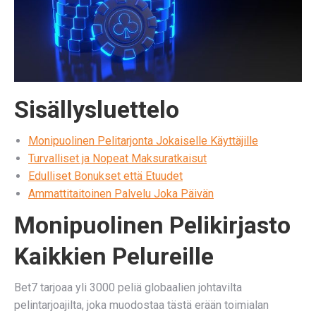
Sisällysluettelo
Monipuolinen Pelitarjonta Jokaiselle Käyttäjille
Turvalliset ja Nopeat Maksuratkaisut
Edulliset Bonukset että Etuudet
Ammattitaitoinen Palvelu Joka Päivän
Monipuolinen Pelikirjasto
Kaikkien Pelureille
Bet7 tarjoaa yli 3000 peliä globaalien johtavilta
pelintarjoajilta, joka muodostaa tästä erään toimialan