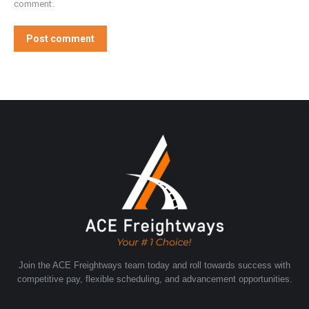
comment.
Post comment
Join the ACE Freightways team today and roll towards success with
competitive pay, flexible scheduling, and advancement opportunities.