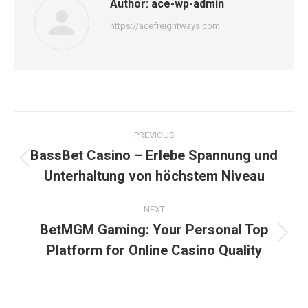
Author:
ace-wp-admin
https://acefreightways.com
Post
PREVIOUS
navigation
BassBet Casino – Erlebe Spannung und
Previous
Unterhaltung von höchstem Niveau
post:
NEXT
BetMGM Gaming: Your Personal Top
Next
Platform for Online Casino Quality
post: