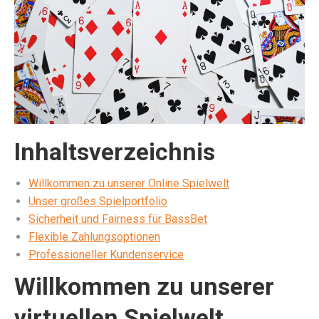
Inhaltsverzeichnis
Willkommen zu unserer Online Spielwelt
Unser großes Spielportfolio
Sicherheit und Fairness für BassBet
Flexible Zahlungsoptionen
Professioneller Kundenservice
Willkommen zu unserer
virtuellen Spielwelt