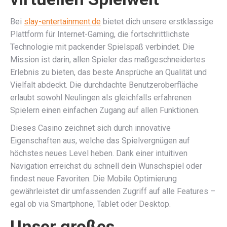
Bei
slay-entertainment.de
bietet dich unsere erstklassige
Plattform für Internet-Gaming, die fortschrittlichste
Technologie mit packender Spielspaß verbindet. Die
Mission ist darin, allen Spieler das maßgeschneidertes
Erlebnis zu bieten, das beste Ansprüche an Qualität und
Vielfalt abdeckt. Die durchdachte Benutzeroberfläche
erlaubt sowohl Neulingen als gleichfalls erfahrenen
Spielern einen einfachen Zugang auf allen Funktionen.
Dieses Casino zeichnet sich durch innovative
Eigenschaften aus, welche das Spielvergnügen auf
höchstes neues Level heben. Dank einer intuitiven
Navigation erreichst du schnell dein Wunschspiel oder
findest neue Favoriten. Die Mobile Optimierung
gewährleistet dir umfassenden Zugriff auf alle Features –
egal ob via Smartphone, Tablet oder Desktop.
Unser großes