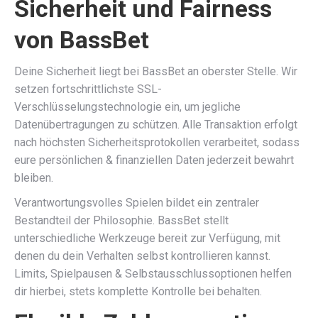
Sicherheit und Fairness
von BassBet
Deine Sicherheit liegt bei BassBet an oberster Stelle. Wir
setzen fortschrittlichste SSL-
Verschlüsselungstechnologie ein, um jegliche
Datenübertragungen zu schützen. Alle Transaktion erfolgt
nach höchsten Sicherheitsprotokollen verarbeitet, sodass
eure persönlichen & finanziellen Daten jederzeit bewahrt
bleiben.
Verantwortungsvolles Spielen bildet ein zentraler
Bestandteil der Philosophie. BassBet stellt
unterschiedliche Werkzeuge bereit zur Verfügung, mit
denen du dein Verhalten selbst kontrollieren kannst.
Limits, Spielpausen & Selbstausschlussoptionen helfen
dir hierbei, stets komplette Kontrolle bei behalten.