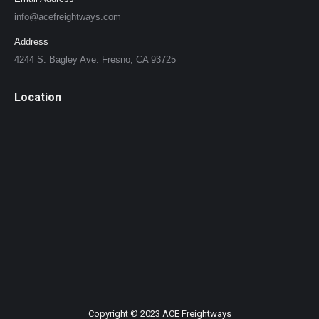
info@acefreightways.com
Address
4244 S. Bagley Ave. Fresno, CA 93725
Location
Copyright © 2023 ACE Freightways