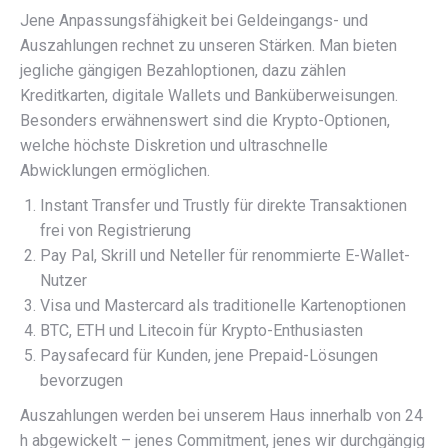
Jene Anpassungsfähigkeit bei Geldeingangs- und
Auszahlungen rechnet zu unseren Stärken. Man bieten
jegliche gängigen Bezahloptionen, dazu zählen
Kreditkarten, digitale Wallets und Banküberweisungen.
Besonders erwähnenswert sind die Krypto-Optionen,
welche höchste Diskretion und ultraschnelle
Abwicklungen ermöglichen.
Instant Transfer und Trustly für direkte Transaktionen
frei von Registrierung
Pay Pal, Skrill und Neteller für renommierte E-Wallet-
Nutzer
Visa und Mastercard als traditionelle Kartenoptionen
BTC, ETH und Litecoin für Krypto-Enthusiasten
Paysafecard für Kunden, jene Prepaid-Lösungen
bevorzugen
Auszahlungen werden bei unserem Haus innerhalb von 24
h abgewickelt – jenes Commitment, jenes wir durchgängig