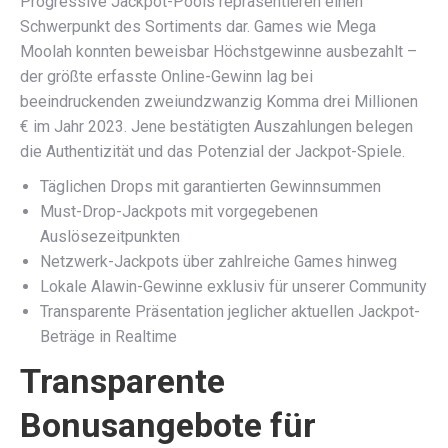
Progressive Jackpot-Pools repräsentieren einen
Schwerpunkt des Sortiments dar. Games wie Mega
Moolah konnten beweisbar Höchstgewinne ausbezahlt –
der größte erfasste Online-Gewinn lag bei
beeindruckenden zweiundzwanzig Komma drei Millionen
€ im Jahr 2023. Jene bestätigten Auszahlungen belegen
die Authentizität und das Potenzial der Jackpot-Spiele.
Täglichen Drops mit garantierten Gewinnsummen
Must-Drop-Jackpots mit vorgegebenen
Auslösezeitpunkten
Netzwerk-Jackpots über zahlreiche Games hinweg
Lokale Alawin-Gewinne exklusiv für unserer Community
Transparente Präsentation jeglicher aktuellen Jackpot-
Beträge in Realtime
Transparente
Bonusangebote für