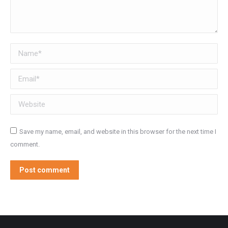
Name *
Email *
Website
Save my name, email, and website in this browser for the next time I
comment.
Post comment