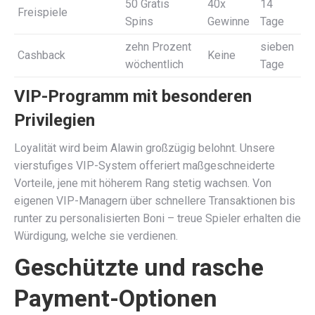
50 Gratis
40x
14
Freispiele
Spins
Gewinne
Tage
zehn Prozent
sieben
Cashback
Keine
wöchentlich
Tage
VIP-Programm mit besonderen
Privilegien
Loyalität wird beim Alawin großzügig belohnt. Unsere
vierstufiges VIP-System offeriert maßgeschneiderte
Vorteile, jene mit höherem Rang stetig wachsen. Von
eigenen VIP-Managern über schnellere Transaktionen bis
runter zu personalisierten Boni – treue Spieler erhalten die
Würdigung, welche sie verdienen.
Geschützte und rasche
Payment-Optionen