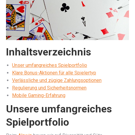
Inhaltsverzeichnis
Unser umfangreiches Spielportfolio
Klare Bonus-Aktionen für alle Spielertyp
Verlässliche und zügige Zahlungsoptionen
Regulierung und Sicherheitsnormen
Mobile Gaming-Erfahrung
Unsere umfangreiches
Spielportfolio