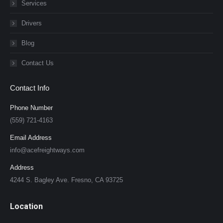
Services
Drivers
Blog
Contact Us
Contact Info
Phone Number
(559) 721-4163
Email Address
info@acefreightways.com
Address
4244 S. Bagley Ave. Fresno, CA 93725
Location