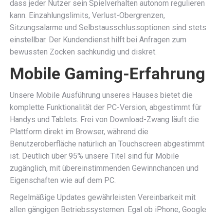
dass jeder Nutzer sein Spielverhalten autonom regulieren
kann. Einzahlungslimits, Verlust-Obergrenzen,
Sitzungsalarme und Selbstausschlussoptionen sind stets
einstellbar. Der Kundendienst hilft bei Anfragen zum
bewussten Zocken sachkundig und diskret.
Mobile Gaming-Erfahrung
Unsere Mobile Ausführung unseres Hauses bietet die
komplette Funktionalität der PC-Version, abgestimmt für
Handys und Tablets. Frei von Download-Zwang läuft die
Plattform direkt im Browser, während die
Benutzeroberfläche natürlich an Touchscreen abgestimmt
ist. Deutlich über 95% unsere Titel sind für Mobile
zugänglich, mit übereinstimmenden Gewinnchancen und
Eigenschaften wie auf dem PC.
Regelmäßige Updates gewährleisten Vereinbarkeit mit
allen gängigen Betriebssystemen. Egal ob iPhone, Google