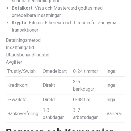
snabba behandlingstider
Betalkort:
Visa och Mastercard godtas med
omedelbara insättningar
Krypto:
Bitcoin, Ethereum och Litecoin för anonyma
transaktioner
Betalningsmetod
Insättningstid
Uttags­behandlingstid
Avgifter
Trustly/Swish
Omedelbart
0-24 timmar
Inga
3-5
Kreditkort
Direkt
Inga
bankdagar
E-wallets
Direkt
0-48 tim
Inga
1-3
3-7
Banköverföring
Varierar
bankdagar
arbetsdagar