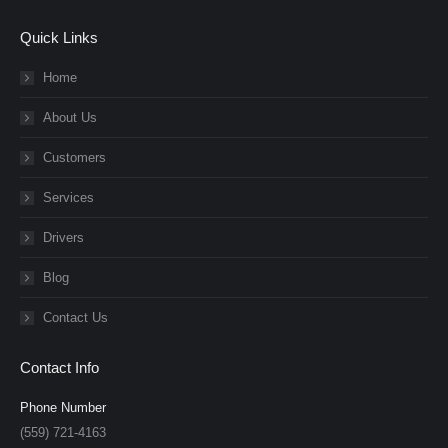
Quick Links
Home
About Us
Customers
Services
Drivers
Blog
Contact Us
Contact Info
Phone Number
(559) 721-4163