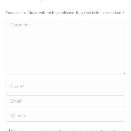
Your email address will not be published. Required fields are marked
*
Comment
Name *
Email *
Website