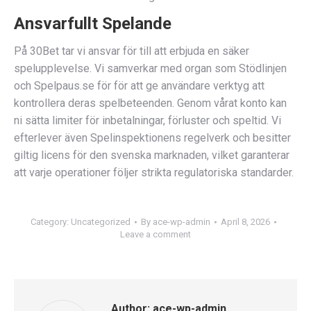
Ansvarfullt Spelande
På 30Bet tar vi ansvar för till att erbjuda en säker
spelupplevelse. Vi samverkar med organ som Stödlinjen
och Spelpaus.se för för att ge användare verktyg att
kontrollera deras spelbeteenden. Genom vårat konto kan
ni sätta limiter för inbetalningar, förluster och speltid. Vi
efterlever även Spelinspektionens regelverk och besitter
giltig licens för den svenska marknaden, vilket garanterar
att varje operationer följer strikta regulatoriska standarder.
Category:
Uncategorized
By
ace-wp-admin
April 8, 2026
Leave a comment
Author:
ace-wp-admin