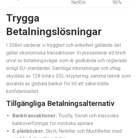
NetEnt
96%
Trygga
Betalningslösningar
I 30Bet värderar vi trygghet och enkelhet gällande det
gäller ekonomiska transaktioner. Vi presenterar ett brett
urval av betalningsvägar som är godkända och reglerade
enligt EU-standarder. Samtliga inbetalningar och uttag
skyddas av 128-bitars SSL-kryptering, samma teknik som
används av globala banker för till att säkerställa
konfidentialitet.
Tillgängliga Betalningsalternativ
Banktransaktioner:
Trustly, Swish och klassiska
banköverföringar för nordiska spelare
E-plånböcker:
Skrill, Neteller och MuchBetter med