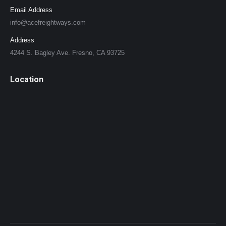
Email Address
info@acefreightways.com
Address
4244 S. Bagley Ave. Fresno, CA 93725
Location