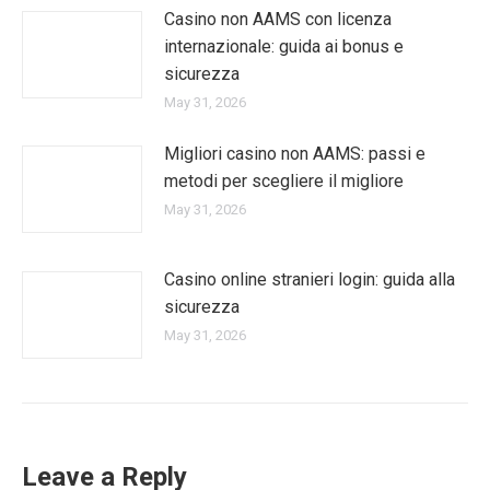
Casino non AAMS con licenza
internazionale: guida ai bonus e
sicurezza
May 31, 2026
Migliori casino non AAMS: passi e
metodi per scegliere il migliore
May 31, 2026
Casino online stranieri login: guida alla
sicurezza
May 31, 2026
Leave a Reply