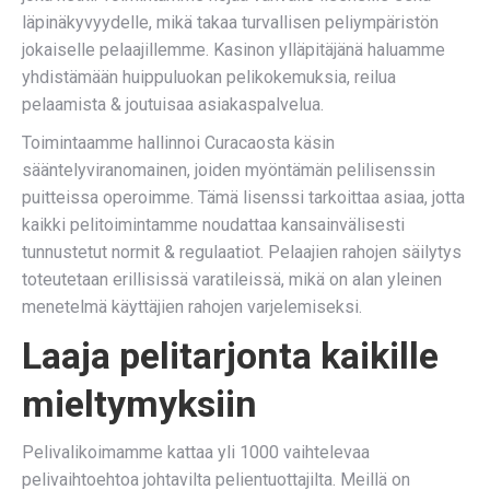
läpinäkyvyydelle, mikä takaa turvallisen peliympäristön
jokaiselle pelaajillemme. Kasinon ylläpitäjänä haluamme
yhdistämään huippuluokan pelikokemuksia, reilua
pelaamista & joutuisaa asiakaspalvelua.
Toimintaamme hallinnoi Curacaosta käsin
sääntelyviranomainen, joiden myöntämän pelilisenssin
puitteissa operoimme. Tämä lisenssi tarkoittaa asiaa, jotta
kaikki pelitoimintamme noudattaa kansainvälisesti
tunnustetut normit & regulaatiot. Pelaajien rahojen säilytys
toteutetaan erillisissä varatileissä, mikä on alan yleinen
menetelmä käyttäjien rahojen varjelemiseksi.
Laaja pelitarjonta kaikille
mieltymyksiin
Pelivalikoimamme kattaa yli 1000 vaihtelevaa
pelivaihtoehtoa johtavilta pelientuottajilta. Meillä on