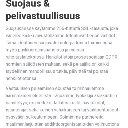
Suojaus &
pelivastuullisuus
Suojauksessa käytämme 256-bittistä SSL-salausta, joka
varjelee kaikki sivustollamme toteutuvat tiedon vaihdot.
Tämä identtinen suojausteknologia toimii toiminnassa
myös pankkiorganisaatioissa ja muissa
rahoituslaitoksissa. Henkilötietoja prosessoidaan GDPR-
normien säädösten mukaan, sekä pelaajilla on kaikki
täydellinen mahdollisuus tutkia, päivittää tai poistaa
henkilötietonsa.
Vastuullinen pelaaminen edustaa toiminnallemme
äärimmäisen oleellista. Tarjoamme työkaluja asiakastilin
sääntelyyn, esimerkiksi tallutuslimiitit, häviölimitit,
istuntorajat sekä keinon väliaikaiseen tai vaihtoehtoisesti
pysyvään sulkeutumiseen. Solmimme partnereita
maailmanlaajuisten addiktioorganisaatioiden välimuotona