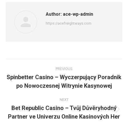
Author:
ace-wp-admin
https://acefreightways.com
Post
PREVIOUS
navigation
Spinbetter Casino – Wyczerpujący Poradnik
Previous
po Nowoczesnej Witrynie Kasynowej
post:
NEXT
Bet Republic Casino – Tvůj Důvěryhodný
Next
Partner ve Univerzu Online Kasinových Her
post: