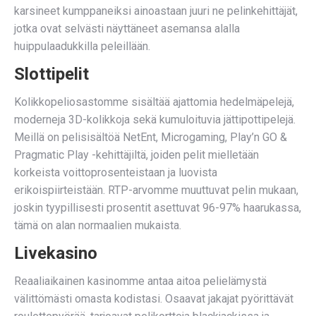
karsineet kumppaneiksi ainoastaan juuri ne pelinkehittäjät,
jotka ovat selvästi näyttäneet asemansa alalla
huippulaadukkilla peleillään.
Slottipelit
Kolikkopeliosastomme sisältää ajattomia hedelmäpelejä,
moderneja 3D-kolikkoja sekä kumuloituvia jättipottipelejä.
Meillä on pelisisältöä NetEnt, Microgaming, Play’n GO &
Pragmatic Play -kehittäjiltä, joiden pelit mielletään
korkeista voittoprosenteistaan ja luovista
erikoispiirteistään. RTP-arvomme muuttuvat pelin mukaan,
joskin tyypillisesti prosentit asettuvat 96-97% haarukassa,
tämä on alan normaalien mukaista.
Livekasino
Reaaliaikainen kasinomme antaa aitoa pelielämystä
välittömästi omasta kodistasi. Osaavat jakajat pyörittävät