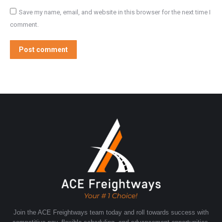
Save my name, email, and website in this browser for the next time I
comment.
Post comment
Join the ACE Freightways team today and roll towards success with