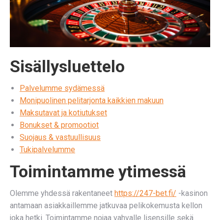
Sisällysluettelo
Palvelumme sydämessä
Monipuolinen pelitarjonta kaikkien makuun
Maksutavat ja kotiutukset
Bonukset & promootiot
Suojaus & vastuullisuus
Tukipalvelumme
Toimintamme ytimessä
Olemme yhdessä rakentaneet
https://247-bet.fi/
-kasinon
antamaan asiakkaillemme jatkuvaa pelikokemusta kellon
joka hetki. Toimintamme nojaa vahvalle lisensille sekä