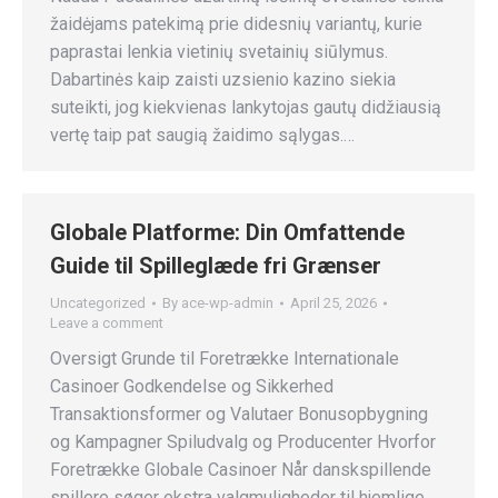
žaidėjams patekimą prie didesnių variantų, kurie
paprastai lenkia vietinių svetainių siūlymus.
Dabartinės kaip zaisti uzsienio kazino siekia
suteikti, jog kiekvienas lankytojas gautų didžiausią
vertę taip pat saugią žaidimo sąlygas.…
Globale Platforme: Din Omfattende
Guide til Spilleglæde fri Grænser
Uncategorized
By
ace-wp-admin
April 25, 2026
Leave a comment
Oversigt Grunde til Foretrække Internationale
Casinoer Godkendelse og Sikkerhed
Transaktionsformer og Valutaer Bonusopbygning
og Kampagner Spiludvalg og Producenter Hvorfor
Foretrække Globale Casinoer Når danskspillende
spillere søger ekstra valgmuligheder til hjemlige