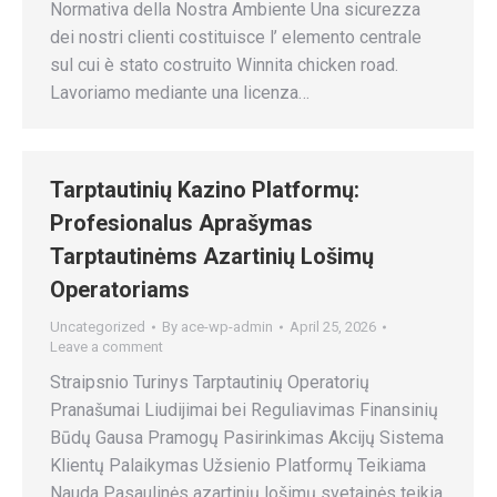
Normativa della Nostra Ambiente Una sicurezza
dei nostri clienti costituisce l’ elemento centrale
sul cui è stato costruito Winnita chicken road.
Lavoriamo mediante una licenza…
Tarptautinių Kazino Platformų:
Profesionalus Aprašymas
Tarptautinėms Azartinių Lošimų
Operatoriams
Uncategorized
By
ace-wp-admin
April 25, 2026
Leave a comment
Straipsnio Turinys Tarptautinių Operatorių
Pranašumai Liudijimai bei Reguliavimas Finansinių
Būdų Gausa Pramogų Pasirinkimas Akcijų Sistema
Klientų Palaikymas Užsienio Platformų Teikiama
Nauda Pasaulinės azartinių lošimų svetainės teikia