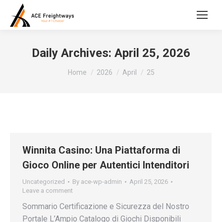
Daily Archives:
April 25, 2026
You are here:
Home
2026
April
25
Winnita Casino: Una Piattaforma di
Gioco Online per Autentici Intenditori
Uncategorized
By
ace-wp-admin
April 25, 2026
Leave a comment
Sommario Certificazione e Sicurezza del Nostro
Portale L’Ampio Catalogo di Giochi Disponibili