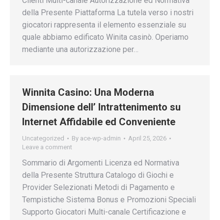
Clienti Multi-canale Autorizzazione ed Normativa
della Presente Piattaforma La tutela verso i nostri
giocatori rappresenta il elemento essenziale su
quale abbiamo edificato Winita casinò. Operiamo
mediante una autorizzazione per…
Winnita Casino: Una Moderna
Dimensione dell’ Intrattenimento su
Internet Affidabile ed Conveniente
Uncategorized
By
ace-wp-admin
April 25, 2026
Leave a comment
Sommario di Argomenti Licenza ed Normativa
della Presente Struttura Catalogo di Giochi e
Provider Selezionati Metodi di Pagamento e
Tempistiche Sistema Bonus e Promozioni Speciali
Supporto Giocatori Multi-canale Certificazione e