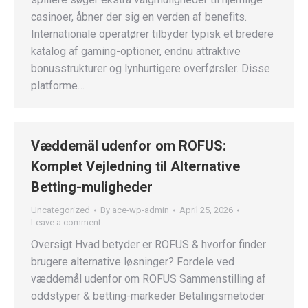
casinoer, åbner der sig en verden af benefits.
Internationale operatører tilbyder typisk et bredere
katalog af gaming-optioner, endnu attraktive
bonusstrukturer og lynhurtigere overførsler. Disse
platforme…
Væddemål udenfor om ROFUS:
Komplet Vejledning til Alternative
Betting-muligheder
Uncategorized
By
ace-wp-admin
April 25, 2026
Leave a comment
Oversigt Hvad betyder er ROFUS & hvorfor finder
brugere alternative løsninger? Fordele ved
væddemål udenfor om ROFUS Sammenstilling af
oddstyper & betting-markeder Betalingsmetoder