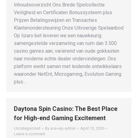
Inhoudsoverzicht Ons Brede Spelcollectie
Veiligheid en Certificaten Bonussysteem plus
Prijzen Betalingswijzen en Transacties
Klantenondersteuning Onze Uitvoerige Spelaanbod
Op lizaro bet leveren we een nauwkeurig
samengestelde verzameling van ruim dan 3.500
casino games aan, variërend van oude gokkasten
naar moderne echte dealer ondervindingen. Ons
platform werkt samen met leidende ontwikkelaars
waaronder NetEnt, Microgaming, Evolution Gaming
plus…
Daytona Spin Casino: The Best Place
for High-end Gaming Excitement
Uncategorized
By
ace-wp-admin
April 15, 2026
Leave a comment