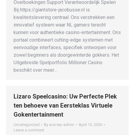
Overboekingen Support Verantwoordelijk Spelen
Bij https://giantstore-jacobusse.nl is
kwaliteitslevering centraal. Ons verstrekken een
innovatief systeem waar NL gamers terecht
kunnen voor authentieke casino-entertainment. Ons
portaal combineert cutting-edge systemen met
eenvoudige interfaces, specifiek ontworpen voor
zowel beginners als doorgewinterde gokkers. Het
Uitgebreide Spelportfolio Millioner Casino
beschikt over meer…
Lizaro Speelcasino: Uw Perfecte Plek
ten behoeve van Eersteklas Virtuele
Gokentertainment
Uncategorized
By
ace-wp-admin
April 15, 2026
Leave a comment