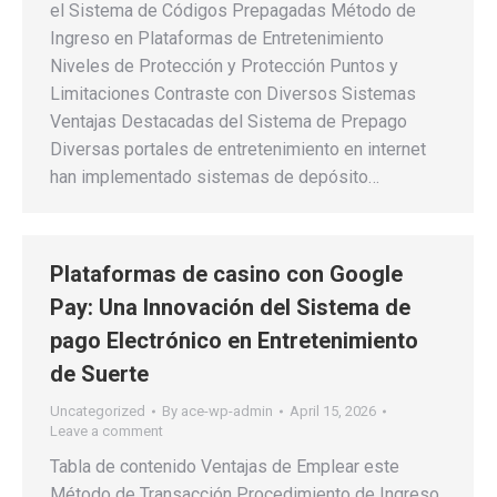
el Sistema de Códigos Prepagadas Método de
Ingreso en Plataformas de Entretenimiento
Niveles de Protección y Protección Puntos y
Limitaciones Contraste con Diversos Sistemas
Ventajas Destacadas del Sistema de Prepago
Diversas portales de entretenimiento en internet
han implementado sistemas de depósito…
Plataformas de casino con Google
Pay: Una Innovación del Sistema de
pago Electrónico en Entretenimiento
de Suerte
Uncategorized
By
ace-wp-admin
April 15, 2026
Leave a comment
Tabla de contenido Ventajas de Emplear este
Método de Transacción Procedimiento de Ingreso