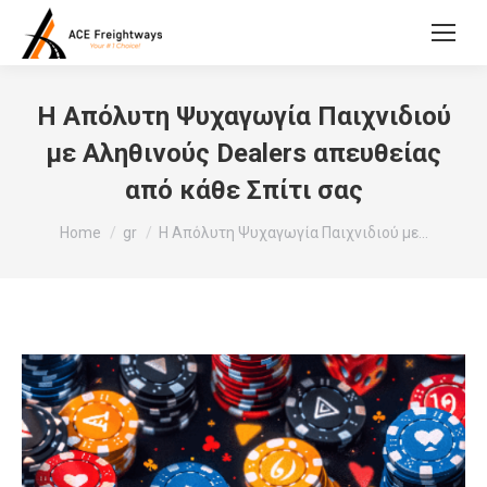
Η Απόλυτη Ψυχαγωγία Παιχνιδιού
με Αληθινούς Dealers απευθείας
από κάθε Σπίτι σας
You are here:
Home
gr
Η Απόλυτη Ψυχαγωγία Παιχνιδιού με…