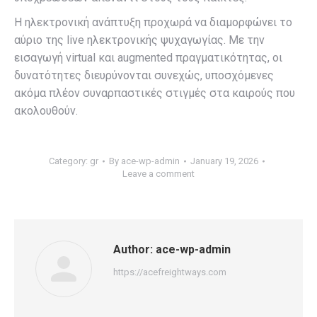
Η ηλεκτρονική ανάπτυξη προχωρά να διαμορφώνει το
αύριο της live ηλεκτρονικής ψυχαγωγίας. Με την
εισαγωγή virtual και augmented πραγματικότητας, οι
δυνατότητες διευρύνονται συνεχώς, υποσχόμενες
ακόμα πλέον συναρπαστικές στιγμές στα καιρούς που
ακολουθούν.
Category:
gr
By
ace-wp-admin
January 19, 2026
Leave a comment
Author:
ace-wp-admin
https://acefreightways.com