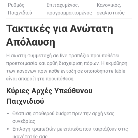
Ρυθμός
Επιταχυμένος,
Κανονικός,
Παιχνιδιού
προγραμματισμένος
ρεαλιστικός
Τακτικές για Ανώτατη
Απόλαυση
Η σωστή συμμετοχή σε live τραπέζια προϋποθέτει
προετοιμασία και ορθή διαχείριση πόρων. Η εκμάθηση
των κανόνων πριν κάθε ένταξη σε οποιοδήποτε table
είναι απαραίτητη προϋπόθεση.
Κύριες Αρχές Υπεύθυνου
Παιχνιδιού
Θέσπιση σταθερού budget πριν την αρχή νέας
συνεδρίας
Επιλογή τραπεζιών με επίπεδα που ταιριάζουν στις
ικανότητές σας