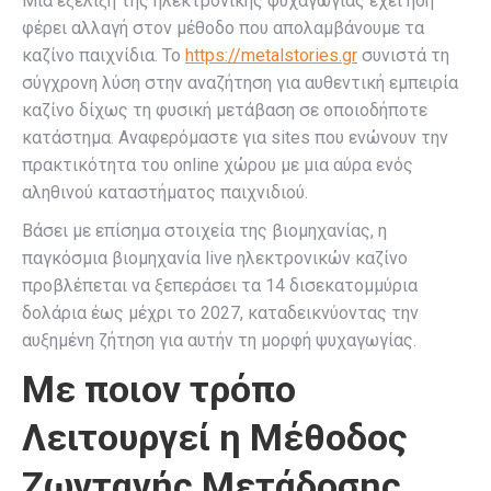
Μια εξέλιξη της ηλεκτρονικής ψυχαγωγίας έχει ήδη
φέρει αλλαγή στον μέθοδο που απολαμβάνουμε τα
καζίνο παιχνίδια. Το
https://metalstories.gr
συνιστά τη
σύγχρονη λύση στην αναζήτηση για αυθεντική εμπειρία
καζίνο δίχως τη φυσική μετάβαση σε οποιοδήποτε
κατάστημα. Αναφερόμαστε για sites που ενώνουν την
πρακτικότητα του online χώρου με μια αύρα ενός
αληθινού καταστήματος παιχνιδιού.
Βάσει με επίσημα στοιχεία της βιομηχανίας, η
παγκόσμια βιομηχανία live ηλεκτρονικών καζίνο
προβλέπεται να ξεπεράσει τα 14 δισεκατομμύρια
δολάρια έως μέχρι το 2027, καταδεικνύοντας την
αυξημένη ζήτηση για αυτήν τη μορφή ψυχαγωγίας.
Με ποιον τρόπο
Λειτουργεί η Μέθοδος
Ζωντανής Μετάδοσης