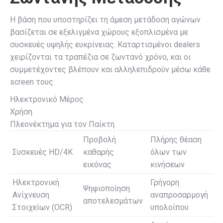
Η βάση που υποστηρίζει τη άμεση μετάδοση αγώνων
βασίζεται σε εξελιγμένα χώρους εξοπλισμένα με
συσκευές υψηλής ευκρίνειας. Καταρτισμένοι dealers
χειρίζονται τα τραπέζια σε ζωντανό χρόνο, και οι
συμμετέχοντες βλέπουν και αλληλεπιδρούν μέσω κάθε
screen τους.
Ηλεκτρονικό Μέρος
Χρήση
Πλεονέκτημα για τον Παίκτη
Προβολή
Πλήρης θέαση
Συσκευές HD/4K
καθαρής
όλων των
εικόνας
κινήσεων
Ηλεκτρονική
Γρήγορη
Ψηφιοποίηση
Ανίχνευση
αναπροσαρμογή
αποτελεσμάτων
Στοιχείων (OCR)
υπολοίπου