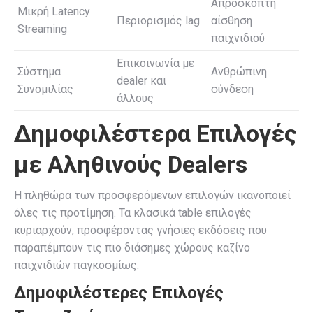
Απρόσκοπτη
Μικρή Latency
Περιορισμός lag
αίσθηση
Streaming
παιχνιδιού
Επικοινωνία με
Σύστημα
Ανθρώπινη
dealer και
Συνομιλίας
σύνδεση
άλλους
Δημοφιλέστερα Επιλογές
με Αληθινούς Dealers
Η πληθώρα των προσφερόμενων επιλογών ικανοποιεί
όλες τις προτίμηση. Τα κλασικά table επιλογές
κυριαρχούν, προσφέροντας γνήσιες εκδόσεις που
παραπέμπουν τις πιο διάσημες χώρους καζίνο
παιχνιδιών παγκοσμίως.
Δημοφιλέστερες Επιλογές