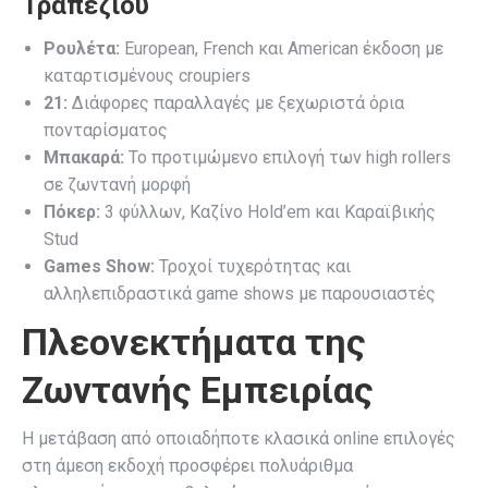
Τραπεζιού
Ρουλέτα:
European, French και American έκδοση με
καταρτισμένους croupiers
21:
Διάφορες παραλλαγές με ξεχωριστά όρια
πονταρίσματος
Μπακαρά:
Το προτιμώμενο επιλογή των high rollers
σε ζωντανή μορφή
Πόκερ:
3 φύλλων, Καζίνο Hold’em και Καραϊβικής
Stud
Games Show:
Τροχοί τυχερότητας και
αλληλεπιδραστικά game shows με παρουσιαστές
Πλεονεκτήματα της
Ζωντανής Εμπειρίας
Η μετάβαση από οποιαδήποτε κλασικά online επιλογές
στη άμεση εκδοχή προσφέρει πολυάριθμα